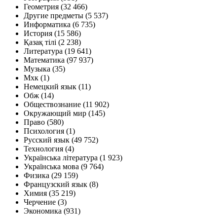
Геометрия
(32 466)
Другие предметы
(5 537)
Информатика
(6 735)
История
(15 586)
Қазақ тiлi
(2 238)
Литература
(19 641)
Математика
(97 937)
Музыка
(35)
Мхк
(1)
Немецкий язык
(11)
Обж
(14)
Обществознание
(11 902)
Окружающий мир
(145)
Право
(580)
Психология
(1)
Русский язык
(49 752)
Технология
(4)
Українська література
(1 923)
Українська мова
(9 764)
Физика
(29 159)
Французский язык
(8)
Химия
(35 219)
Черчение
(3)
Экономика
(931)