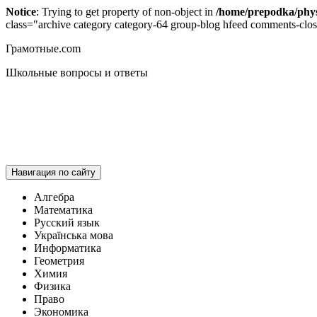
Notice
: Trying to get property of non-object in
/home/prepodka/phys
class="archive category category-64 group-blog hfeed comments-clo
Грамотные.com
Школьные вопросы и ответы
Навигация по сайту
Алгебра
Математика
Русский язык
Українська мова
Информатика
Геометрия
Химия
Физика
Право
Экономика