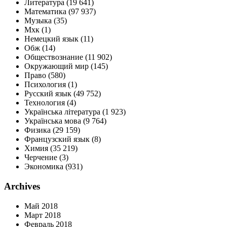
Литература
(19 641)
Математика
(97 937)
Музыка
(35)
Мхк
(1)
Немецкий язык
(11)
Обж
(14)
Обществознание
(11 902)
Окружающий мир
(145)
Право
(580)
Психология
(1)
Русский язык
(49 752)
Технология
(4)
Українська література
(1 923)
Українська мова
(9 764)
Физика
(29 159)
Французский язык
(8)
Химия
(35 219)
Черчение
(3)
Экономика
(931)
Archives
Май 2018
Март 2018
Февраль 2018