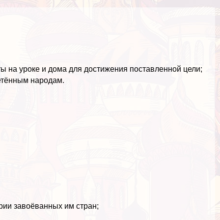
ы на уроке и дома для достижения поставленной цели;
нетённым народам.
ории завоёванных им стран;