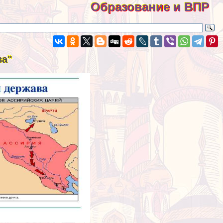
Образование и ВПР
ва"