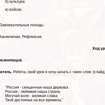
б) культура;
в) войско.
 Завоевательные походы.
Заключение. Рефлексия.
Ход ур
резентация.
итель.
Ребята, свой урок я хочу начать с таких слов: (слайд
"Россия - священная наша держава
Россия - любимая наша страна.
Могучая воля - великая слава
Твоё достоянье на все времена."