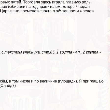
вых путей. Торговля здесь играла главную роль.
шин избирали на год правителем, который ведал
 Царь в эти времена исполнял обязанности жреца и
 текстом учебника, стр.85. 1 группа - 4п., 2 группа -
сём, в том числе и по величине (площади). Я приглашаю
 (Слайд7)