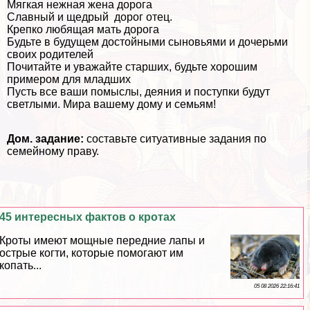
Мягкая нежная жена дорога
Славный и щедрый дорог отец.
Крепко любящая мать дорога
Будьте в будущем достойными сыновьями и дочерьми
своих родителей
Почитайте и уважайте старших, будьте хорошим
примером для младших
Пусть все ваши помыслы, деяния и поступки будут
светлыми. Мира вашему дому и семьям!
Дом. задание:
составьте ситуативные задания по
семейному праву.
45 интересных фактов о кротах
Кроты имеют мощные передние лапы и
острые когти, которые помогают им
копать...
05 08 2026 22:16:41