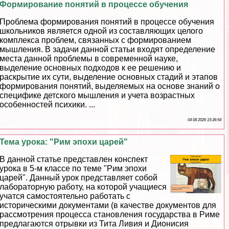
Формирование понятий в процессе обучения
Проблема формирования понятий в процессе обучения
школьников является одной из составляющих целого
комплекса проблем, связанных с формированием
мышления. В задачи данной статьи входят определение
места данной проблемы в современной науке,
выделение основных подходов к ее решению и
раскрытие их сути, выделение основных стадий и этапов
формирования понятий, выделяемых на основе знаний о
специфике детского мышления и учета возрастных
особенностей психики. ...
04 08 2026 15:36:54
Тема урока: "Рим эпохи царей"
В данной статье представлен конспект
урока в 5-м классе по теме "Рим эпохи
царей". Данный урок представляет собой
лабораторную работу, на которой учащиеся
учатся самостоятельно работать с
историческими документами (в качестве документов для
рассмотрения процесса становления государства в Риме
предлагаются отрывки из Тита Ливия и Дионисия