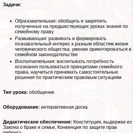
Задачи:
Образовательная:
обобщить и закрепить
полученные на предшествующих уроках знания по
семейному праву
Развивающая:
развивать и формировать
познавательный интерес к разным областям жизни
человеческого общества, умение ориентироваться в
семейном законодательстве
Воспитательная:
воспитывать потребность
осознанно пользоваться принципами семейного
права, научиться принимать самостоятельные
решения по пpaктическим правовым ситуациям
Тип урока:
обобщение
Оборудование:
интеpaктивная доска
Дидактическое обеспечение:
Конституция, выдержки из
Закона о бpaке и семье, Конвенция по защите прав
ребенка.