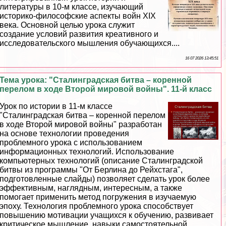
литературы в 10-м классе, изучающий
историко-философские аспекты войн XIX
века. Основной целью урока служит
создание условий развития креативного и
исследовательского мышления обучающихся....
16 07 2026 13:45:51
Тема урока: "Сталинградская битва – коренной
перелом в ходе Второй мировой войны". 11-й класс
Урок по истории в 11-м классе
"Сталинградская битва – коренной перелом
в ходе Второй мировой войны" разработан
на основе технологии проведения
проблемного урока с использованием
информационных технологий. Использование
компьютерных технологий (описание Сталинградской
битвы из программы "От Берлина до Рейхстага",
подготовленные слайды) позволяет сделать урок более
эффективным, наглядным, интересным, а также
помогает применить метод погружения в изучаемую
эпоху. Технология проблемного урока способствует
повышению мотивации учащихся к обучению, развивает
критическое мышление, навыки самостоятельной