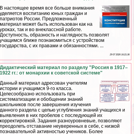
В настоящее время все больше внимания
уделяется воспитанию юных граждан и
патриотов России. Предложенный
материал может быть использован как на
уроках, так и во внеклассной работе.
Доступность, образность и наглядность позволят
учащимся ближе познакомиться с устройством
государства, с их правами и обязанностями. ...
29 07 2026 16:21:36
Дидактический материал по разделу "Россия в 1917–
1922 гг.: от монархии к советской системе"
Данный материал адресован учителям
истории и учащимся 9-го класса.
Целесообразно использовать при
систематизации и обобщении знаний
школьников после завершения изучения
данного раздела с целью углубления знаний учащихся и
выявления в них пробелов с последующей их
корректировкой. Задания разноуровневые, позволяют
преодолеть отставание неуверенных в себе, с низкой
познавательной активностью учеников. Более