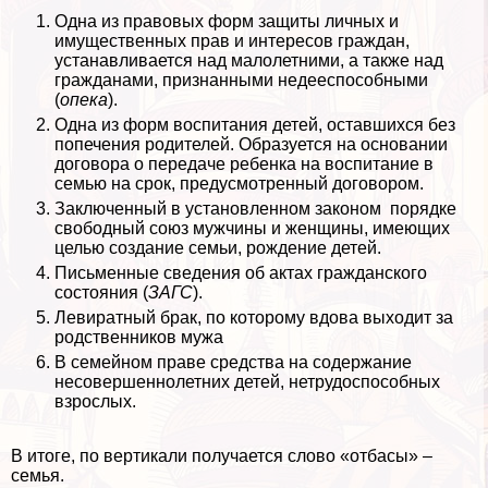
Одна из правовых форм защиты личных и
имущественных прав и интересов граждан,
устанавливается над малолетними, а также над
гражданами, признанными недееспособными
(
опека
).
Одна из форм воспитания детей, оставшихся без
попечения родителей. Образуется на основании
договора о передаче ребенка на воспитание в
семью на срок, предусмотренный договором.
Заключенный в установленном законом порядке
свободный союз мужчины и женщины, имеющих
целью создание семьи, рождение детей.
Письменные сведения об актах гражданского
состояния (
ЗАГС
).
Левиратный бpaк, по которому вдова выходит за
родственников мужа
В семейном праве средства на содержание
несовершеннолетних детей, нетрудоспособных
взрослых.
В итоге, по вертикали получается слово «отбасы» –
семья.