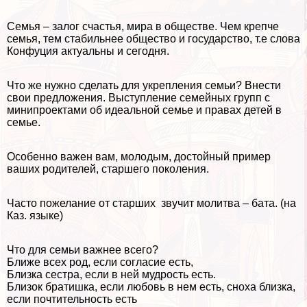
Семья – залог счастья, мира в обществе. Чем крепче
семья, тем стабильнее общество и государство, т.е слова
Конфуция актуальны и сегодня.
Что же нужно сделать для укрепления семьи? Внести
свои предложения. Выступление семейных групп с
минипроектами об идеальной семье и правах детей в
семье.
Особенно важен вам, молодым, достойный пример
ваших родителей, старшего поколения.
Часто пожелание от старших звучит молитва – бата. (на
Каз. языке)
Что для семьи важнее всего?
Ближе всех род, если согласие есть,
Близка сестра, если в ней мудрость есть.
Близок братишка, если любовь в нем есть, сноха близка,
если почтительность есть