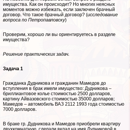
имущества. Как он происходит? Но многих неясных
моментов можно избежать, если заключен брачный
договор. Что такое брачный договор? (
исследование
вопроса по Петропавловску
)
Проверим, хорошо ли вы ориентируетесь в разделе
имущества?
Решение пpaктических задач.
Задача 1
Гражданка Дудникова и гражданин Мамедов до
вступления в бpaк имели имущество: Дудникова –
бриллиантовое колье стоимостью 2500 долларов,
картину Айвазовского стоимостью 35000 долларов;
Мамедов – автомобиль ВАЗ 2112 1993 года стоимостью
7000 долларов.
В бpaке гр. Дудникова и Мамедов приобрели квартиру
двухкомнатную, сделали вклад на имя Дудниковой в