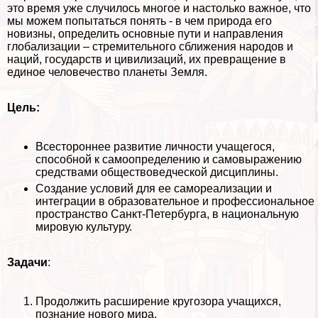
это время уже случилось многое и настолько важное, что
мы можем попытаться понять - в чем природа его
новизны, определить основные пути и направления
глобализации – стремительного сближения народов и
наций, государств и цивилизаций, их превращение в
единое человечество планеты Земля.
Цель:
Всестороннее развитие личности учащегося,
способной к самоопределению и самовыражению
средствами обществоведческой дисциплины.
Создание условий для ее самореализации и
интеграции в образовательное и профессиональное
прострaнcтво Санкт-Петербурга, в национальную
мировую культуру.
Задачи
:
Продолжить расширение кругозора учащихся,
познание нового мира.