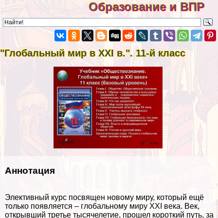
Образование и ВПР
"Глобальный мир в XXI в.". 11-й класс
Аннотация
Элективный курс посвящен новому миру, который ещё
только появляется – глобальному миру XXI века. Век,
открывший третье тысячелетие, прошел короткий путь, за