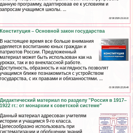
данную программу, адаптировав ее к условиям и
запросам учащимся школы. ...
02 08 2026 23:33:31
Конституция – Основной закон государства
В настоящее время все больше внимания
уделяется воспитанию юных граждан и
патриотов России. Предложенный
материал может быть использован как на
уроках, так и во внеклассной работе.
Доступность, образность и наглядность позволят
учащимся ближе познакомиться с устройством
государства, с их правами и обязанностями. ...
01 08 2026 22:26:46
Дидактический материал по разделу "Россия в 1917–
1922 гг.: от монархии к советской системе"
Данный материал адресован учителям
истории и учащимся 9-го класса.
Целесообразно использовать при
систематизации и обобщении знаний