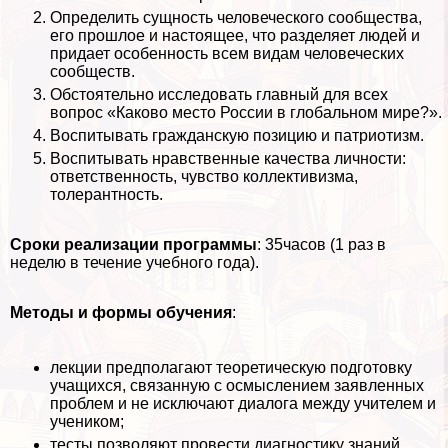
Определить сущность человеческого сообщества,
его прошлое и настоящее, что разделяет людей и
придает особенность всем видам человеческих
сообществ.
Обстоятельно исследовать главный для всех
вопрос «Каково место России в глобальном мире?».
Воспитывать гражданскую позицию и патриотизм.
Воспитывать нравственные качества личности:
ответственность, чувство коллективизма,
толерантность.
Сроки реализации программы
: 35часов (1 раз в
неделю в течение учебного года).
Методы и формы обучения
:
лекции предполагают теоретическую подготовку
учащихся, связанную с осмыслением заявленных
проблем и не исключают диалога между учителем и
учеником;
тесты позволяют провести диагностику знаний