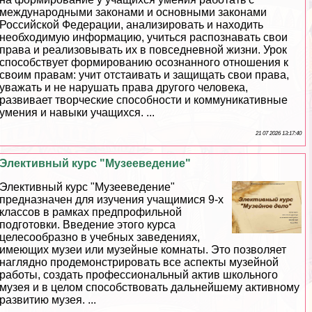
международными законами и основными законами
Российской Федерации, анализировать и находить
необходимую информацию, учиться распознавать свои
права и реализовывать их в повседневной жизни. Урок
способствует формированию осознанного отношения к
своим правам: учит отстаивать и защищать свои права,
уважать и не нарушать права другого человека,
развивает творческие способности и коммуникативные
умения и навыки учащихся. ...
21 07 2026 13:17:40
Элективный курс "Музееведение"
Элективный курс "Музееведение"
предназначен для изучения учащимися 9-х
классов в рамках предпрофильной
подготовки. Введение этого курса
целесообразно в учебных заведениях,
имеющих музеи или музейные комнаты. Это позволяет
наглядно продемонстрировать все аспекты музейной
работы, создать профессиональный актив школьного
музея и в целом способствовать дальнейшему активному
развитию музея. ...