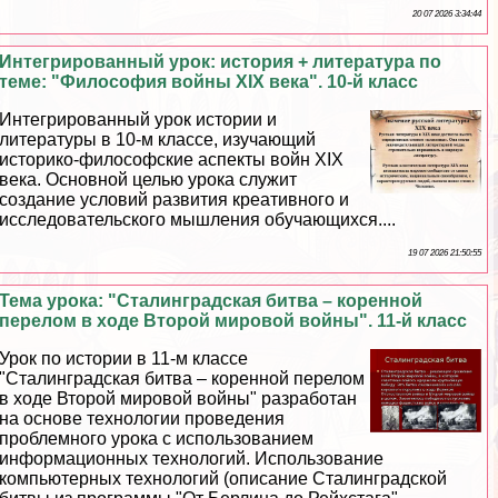
20 07 2026 3:34:44
Интегрированный урок: история + литература по
теме: "Философия войны XIX века". 10-й класс
Интегрированный урок истории и
литературы в 10-м классе, изучающий
историко-философские аспекты войн XIX
века. Основной целью урока служит
создание условий развития креативного и
исследовательского мышления обучающихся....
19 07 2026 21:50:55
Тема урока: "Сталинградская битва – коренной
перелом в ходе Второй мировой войны". 11-й класс
Урок по истории в 11-м классе
"Сталинградская битва – коренной перелом
в ходе Второй мировой войны" разработан
на основе технологии проведения
проблемного урока с использованием
информационных технологий. Использование
компьютерных технологий (описание Сталинградской