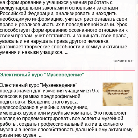
на формирование у учащихся умения работать с
международными законами и основными законами
Российской Федерации, анализировать и находить
необходимую информацию, учиться распознавать свои
права и реализовывать их в повседневной жизни. Урок
способствует формированию осознанного отношения к
своим правам: учит отстаивать и защищать свои права,
уважать и не нарушать права другого человека,
развивает творческие способности и коммуникативные
умения и навыки учащихся. ...
19 07 2026 21:39:21
Элективный курс "Музееведение"
Элективный курс "Музееведение"
предназначен для изучения учащимися 9-х
классов в рамках предпрофильной
подготовки. Введение этого курса
целесообразно в учебных заведениях,
имеющих музеи или музейные комнаты. Это позволяет
наглядно продемонстрировать все аспекты музейной
работы, создать профессиональный актив школьного
музея и в целом способствовать дальнейшему активному
развитию музея. ...