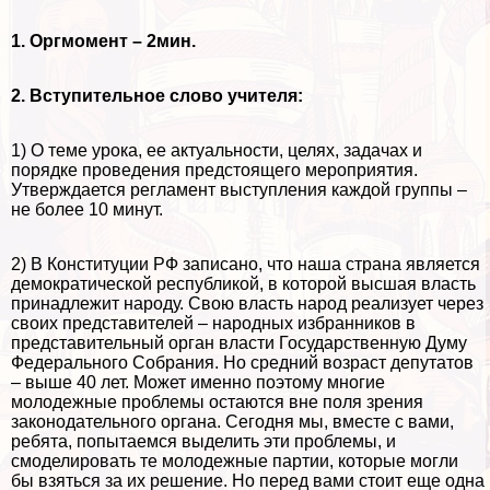
1. Оргмомент – 2мин.
2. Вступительное слово учителя:
1) О теме урока, ее актуальности, целях, задачах и
порядке проведения предстоящего мероприятия.
Утверждается регламент выступления каждой группы –
не более 10 минут.
2) В Конституции РФ записано, что наша страна является
демократической республикой, в которой высшая власть
принадлежит народу. Свою власть народ реализует через
своих представителей – народных избранников в
представительный орган власти Государственную Думу
Федерального Собрания. Но средний возраст депутатов
– выше 40 лет. Может именно поэтому многие
молодежные проблемы остаются вне поля зрения
законодательного органа. Сегодня мы, вместе с вами,
ребята, попытаемся выделить эти проблемы, и
смоделировать те молодежные партии, которые могли
бы взяться за их решение. Но перед вами стоит еще одна