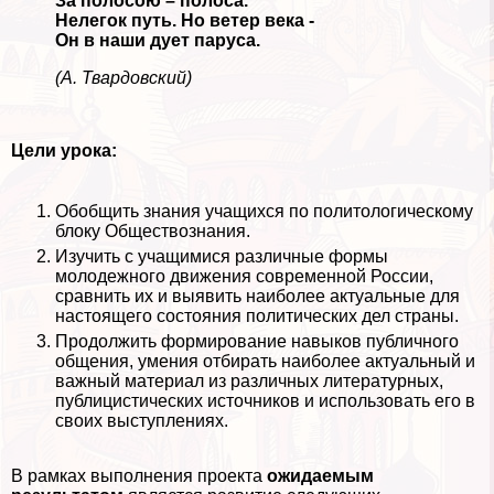
За полосою – полоса.
Нелегок путь. Но ветер века -
Он в наши дует паруса.
(А. Твардовский)
Цели урока:
Обобщить знания учащихся по политологическому
блоку Обществознания.
Изучить с учащимися различные формы
молодежного движения современной России,
сравнить их и выявить наиболее актуальные для
настоящего состояния политических дел страны.
Продолжить формирование навыков публичного
общения, умения отбирать наиболее актуальный и
важный материал из различных литературных,
публицистических источников и использовать его в
своих выступлениях.
В рамках выполнения проекта
ожидаемым