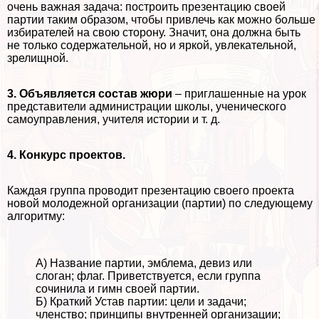
очень важная задача: построить презентацию своей
партии таким образом, чтобы привлечь как можно больше
избирателей на свою сторону. Значит, она должна быть
не только содержательной, но и яркой, увлекательной,
зрелищной.
3. Объявляется состав жюри
– приглашенные на урок
представители администрации школы, ученического
самоуправления, учителя истории и т. д.
4. Конкурс проектов.
Каждая группа проводит презентацию своего проекта
новой молодежной организации (партии) по следующему
алгоритму:
А) Название партии, эмблема, девиз или
слоган; флаг. Приветствуется, если группа
сочинила и гимн своей партии.
Б) Краткий Устав партии: цели и задачи;
члeнство; принципы внутренней организации;