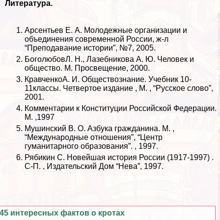
Литература.
Арсентьев Е. А. Молодежные организации и
объединения современной России, ж-л
“Преподавание истории”, №7, 2005.
БоголюбовЛ. Н., Лазебникова А. Ю. Человек и
общество. М. Просвещение, 2000.
КравченкоА. И. Обществознание. Учебник 10-
11классы. Четвертое издание , М. , “Русское слово”,
2001.
Комментарии к Конституции Российской Федерации.
М. ,1997
Мушинский В. О. Азбука гражданина. М. ,
“Международные отношения”, “Центр
гуманитарного образования”. , 1997.
Рябикин С. Новейшая история России (1917-1997) .
С-П. , Издательский Дом “Нева”, 1997.
45 интересных фактов о кротах