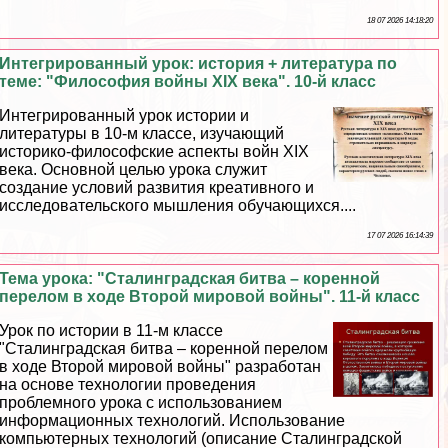
18 07 2026 14:18:20
Интегрированный урок: история + литература по
теме: "Философия войны XIX века". 10-й класс
Интегрированный урок истории и
литературы в 10-м классе, изучающий
историко-философские аспекты войн XIX
века. Основной целью урока служит
создание условий развития креативного и
исследовательского мышления обучающихся....
17 07 2026 16:14:39
Тема урока: "Сталинградская битва – коренной
перелом в ходе Второй мировой войны". 11-й класс
Урок по истории в 11-м классе
"Сталинградская битва – коренной перелом
в ходе Второй мировой войны" разработан
на основе технологии проведения
проблемного урока с использованием
информационных технологий. Использование
компьютерных технологий (описание Сталинградской