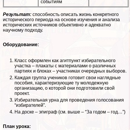
событиям
Результат:
способность описать жизнь конкретного
исторического периода на основе изучения и анализа
исторических источников объективно и адекватно
научному подходу.
Оборудование:
Класс оформлен как агитпункт избирательного
участка – плакаты с материалами о различных
партиях и блоках – участниках очередных выборов.
Каждая группа учеников готовит свои наглядные
пособия, хаpaктеризующие ту молодежную
организацию, о которой они подготовили свой
проект.
Избирательная урна для проведения голосования
“избирателей”.
На доске – эпиграф (см. выше – “За годом – год…”)
План урока: