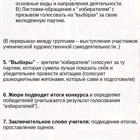
основные виды и направления деятельности.
В) Листовки-обращения к “ избирателям” с
призывом голосовать на “выборах” за свою
молодежную партию.
(В перерывах между группами – выступления участников
ученической художественной самодеятельности. )
5. “Выборы”
– зрители-“избиратели” голосуют за ту
партию, которая сумела лучше показать себя и
убедительнее провести агитацию (голосуют
разноцветными жетонами, которые сами и подготовили)
6. Жюри подводит итоги конкурса
и определяет
победителей (учитывается результат голосования
“избирателей”) .
7. Заключительное слово учителя;
подведение итогов,
проставление оценок.