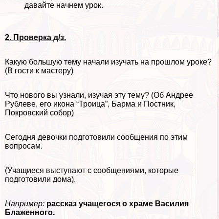
давайте начнем урок.
2. Проверка д/з.
Какую большую тему начали изучать на прошлом уроке?
(В гости к мастеру)
Что нового вы узнали, изучая эту тему? (Об Андрее
Рублеве, его икона “Троица”, Барма и Постник,
Покровский собор)
Сегодня дeвoчки подготовили сообщения по этим
вопросам.
(Учащиеся выступают с сообщениями, которые
подготовили дома).
Например:
рассказ учащегося о храме Василия
Блаженного.