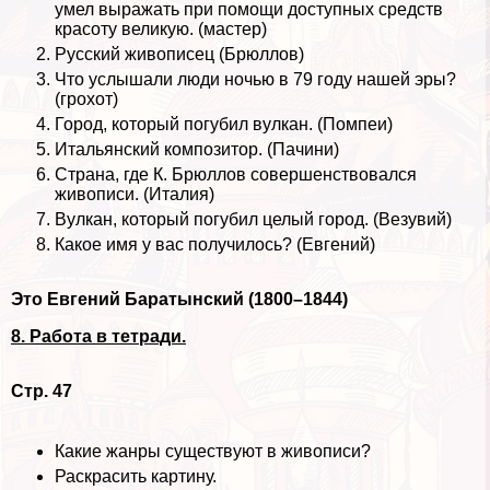
умел выражать при помощи доступных средств
красоту великую. (мастер)
Русский живописец (Брюллов)
Что услышали люди ночью в 79 году нашей эры?
(грохот)
Город, который погубил вулкан. (Помпеи)
Итальянский композитор. (Пачини)
Страна, где К. Брюллов совершенствовался
живописи. (Италия)
Вулкан, который погубил целый город. (Везувий)
Какое имя у вас получилось? (Евгений)
Это Евгений Баратынский (1800–1844)
8. Работа в тетради.
Стр. 47
Какие жанры существуют в живописи?
Раскрасить картину.