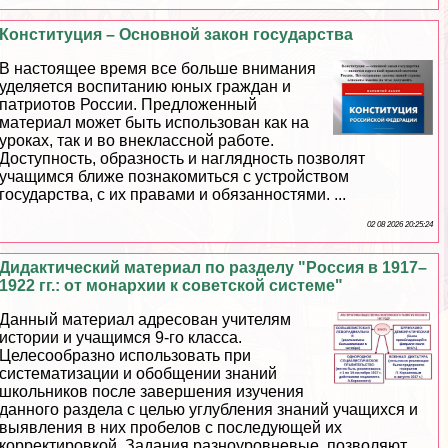
Конституция – Основной закон государства
В настоящее время все больше внимания
уделяется воспитанию юных граждан и
патриотов России. Предложенный
материал может быть использован как на
уроках, так и во внеклассной работе.
Доступность, образность и наглядность позволят
учащимся ближе познакомиться с устройством
государства, с их правами и обязанностями. ...
02 08 2026 20:25:24
Дидактический материал по разделу "Россия в 1917–
1922 гг.: от монархии к советской системе"
Данный материал адресован учителям
истории и учащимся 9-го класса.
Целесообразно использовать при
систематизации и обобщении знаний
школьников после завершения изучения
данного раздела с целью углубления знаний учащихся и
выявления в них пробелов с последующей их
корректировкой. Задания разноуровневые, позволяют