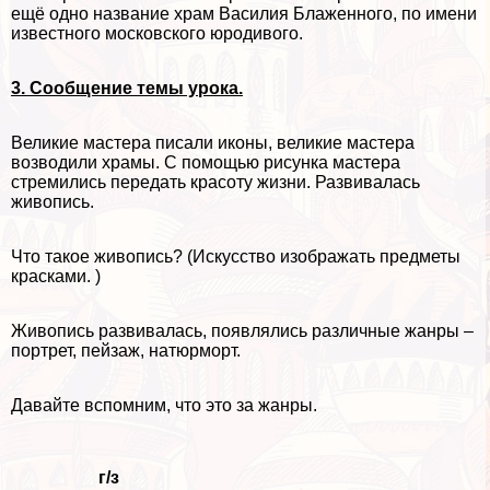
ещё одно название храм Василия Блаженного, по имени
известного московского юродивого.
3. Сообщение темы урока.
Великие мастера писали иконы, великие мастера
возводили храмы. С помощью рисунка мастера
стремились передать красоту жизни. Развивалась
живопись.
Что такое живопись? (Искусство изображать предметы
красками. )
Живопись развивалась, появлялись различные жанры –
портрет, пейзаж, натюрморт.
Давайте вспомним, что это за жанры.
г/з