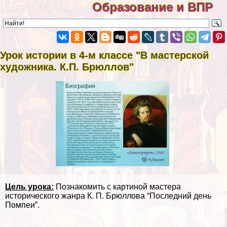
Образование и ВПР
Урок истории в 4-м классе "В мастерской
художника. К.П. Брюллов"
Цель урока:
Познакомить с картиной мастера
исторического жанра К. П. Брюллова “Последний день
Помпеи”.