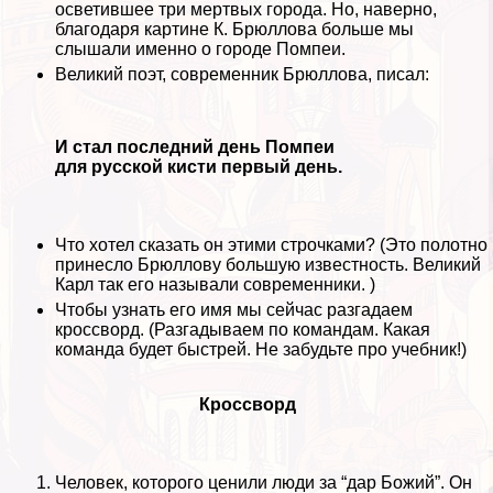
осветившее три мертвых города. Но, наверно,
благодаря картине К. Брюллова больше мы
слышали именно о городе Помпеи.
Великий поэт, современник Брюллова, писал:
И стал последний день Помпеи
для русской кисти первый день.
Что хотел сказать он этими строчками? (Это полотно
принесло Брюллову большую известность. Великий
Карл так его называли современники. )
Чтобы узнать его имя мы сейчас разгадаем
кроссворд. (Разгадываем по комaндам. Какая
комaнда будет быстрей. Не забудьте про учебник!)
Кроссворд
Человек, которого ценили люди за “дар Божий”. Он