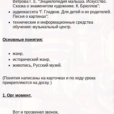
Ветрова Г. Е. “Энциклопедия малыша. Искусство.
Сказка о знаменитом художнике. К. Брюллов”;
аудиокассета “Г. Гладков. Для детей и их родителей.
Песня о картинах”;
технические и информационные средства
обучения: музыкальный центр.
Основные понятия:
жанр,
исторический жанр,
живопись, Русский музей.
(Понятия написаны на карточках и по ходу урока
прикрепляются на доску. )
1. Орг момент.
Вот и прозвенел звонок,