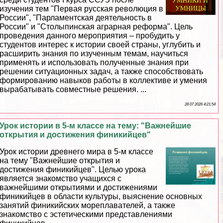
изучения тем "Первая русская революция в
России", "Парламентская деятельность в
России" и "Столыпинская аграрная реформа". Цель
проведения данного мероприятия – пробудить у
студентов интерес к истории своей страны, углубить и
расширить знания по изученным темам, научиться
применять и использовать полученные знания при
решении ситуационных задач, а также способствовать
формированию навыков работы в коллективе и умения
выpaбатывать совместные решения. ...
28 07 2026 4:21:54
Урок истории в 5-м классе на тему: "Важнейшие
открытия и достижения финикийцев"
Урок истории древнего мира в 5-м классе
на тему "Важнейшие открытия и
достижения финикийцев". Целью урока
является знакомство учащихся с
важнейшими открытиями и достижениями
финикийцев в области культуры, выяснение основных
занятий финикийских мореплавателей, а также
знакомство с эстетическими представлениями