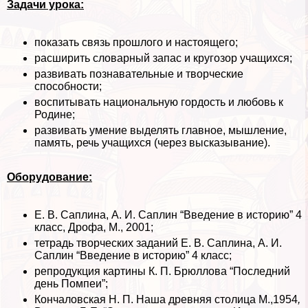
Задачи урока:
показать связь прошлого и настоящего;
расширить словарный запас и кругозор учащихся;
развивать познавательные и творческие
способности;
воспитывать национальную гордость и любовь к
Родине;
развивать умение выделять главное, мышление,
память, речь учащихся (через высказывание).
Оборудование:
Е. В. Саплина, А. И. Саплин “Введение в историю” 4
класс, Дрофа, М., 2001;
тетрадь творческих заданий Е. В. Саплина, А. И.
Саплин “Введение в историю” 4 класс;
репродукция картины К. П. Брюллова “Последний
день Помпеи”;
Кончаловская Н. П. Наша древняя столица М.,1954
,