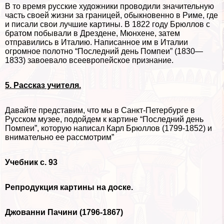
В то время русские художники проводили значительную
часть своей жизни за границей, обыкновенно в Риме, где
и писали свои лучшие картины. В 1822 году Брюллов с
братом побывали в Дрездене, Мюнхене, затем
отправились в Италию. Написанное им в Италии
огромное полотно “Последний день Помпеи” (1830—
1833) завоевало всеевропейское признание.
5. Рассказ учителя.
Давайте представим, что мы в Санкт-Петербурге в
Русском музее, подойдем к картине “Последний день
Помпеи”, которую написал Карл Брюллов (1799-1852) и
внимательно ее рассмотрим”
Учебник с. 93
Репродукция картины на доске.
Джованни Пачини (1796-1867)