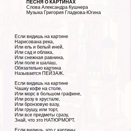
ПЕСНЯ О КАРТИНАХ
Слова Александра Кушнера
Музыка Григория Гладкова-Югина
Если видишь на картине
Нарисована река,
Или ель и белый иней,
Или сад и облака,
Или снежная равнина,
Или поле и шалаш,
Обязательно картина
Называется ПЕЙЗАЖ.
Если видишь на картине
Чашку кофе на столе,
Или морс в большом графине,
Или розу в хрустале,
Или бронзовую вазу,
Или грушу, или торт,
Или все предметы сразу,
Знай, что это НАТЮРМОРТ.
Если видишь, что с картины