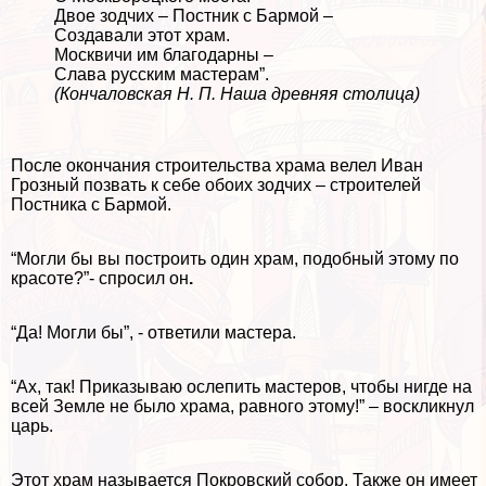
Двое зодчих – Постник с Бармой –
Создавали этот храм.
Москвичи им благодарны –
Слава русским мастерам”.
(Кончаловская Н. П. Наша древняя столица)
После окончания строительства храма велел Иван
Грозный позвать к себе обоих зодчих – строителей
Постника с Бармой.
“Могли бы вы построить один храм, подобный этому по
красоте?”- спросил он
.
“Да! Могли бы”, - ответили мастера.
“Ах, так! Приказываю ослепить мастеров, чтобы нигде на
всей Земле не было храма, равного этому!” – воскликнул
царь.
Этот храм называется Покровский собор. Также он имеет