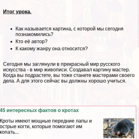
Итог урока.
Как называется картина, с которой мы сегодня
познакомились?
Кто её автор?
К какому жанру она относится?
Сегодня мы заглянули в прекрасный мир русского
искусства - в мир живописи. Создавал картину мастер.
Когда вы подрастете, вы тоже станете мастерами своего
дела. А для этого сейчас вы должны хорошо учиться.
45 интересных фактов о кротах
Кроты имеют мощные передние лапы и
острые когти, которые помогают им
копать...