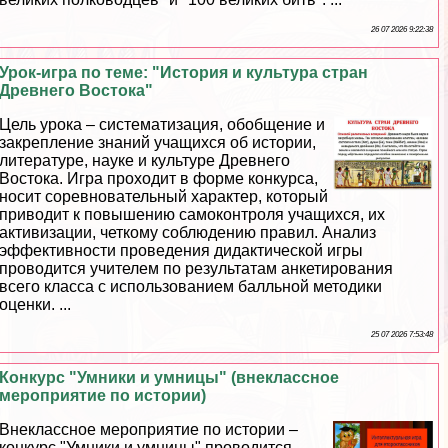
26 07 2026 9:22:38
Урок-игра по теме: "История и культура стран
Древнего Востока"
Цель урока – систематизация, обобщение и
закрепление знаний учащихся об истории,
литературе, науке и культуре Древнего
Востока. Игра проходит в форме конкурса,
носит соревновательный хаpaктер, который
приводит к повышению самоконтроля учащихся, их
активизации, четкому соблюдению правил. Анализ
эффективности проведения дидактической игры
проводится учителем по результатам анкетирования
всего класса с использованием балльной методики
оценки. ...
25 07 2026 7:53:48
Конкурс "Умники и умницы" (внеклассное
мероприятие по истории)
Внеклассное мероприятие по истории –
конкурс "Умники и умницы" проводится