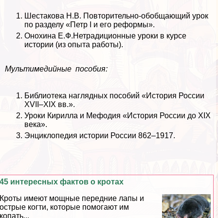
Шестакова Н.В. Повторительно-обобщающий урок
по разделу «Петр I и его реформы».
Онохина Е.Ф.Нетрадиционные уроки в курсе
истории (из опыта работы).
Мультимедийные
пособия:
Библиотека наглядных пособий «История России
XVII–XIX вв.».
Уроки Кирилла и Мефодия «История России до XIX
века».
Энциклопедия истории России 862–1917.
45 интересных фактов о кротах
Кроты имеют мощные передние лапы и
острые когти, которые помогают им
копать...