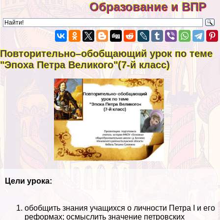
Образование и ВПР
Повторительно–обобщающий урок по теме
"Эпоха Петра Великого"(7-й класс)
Цели урока:
обобщить знания учащихся о личности Петра I и его
реформах; осмыслить значение петровских