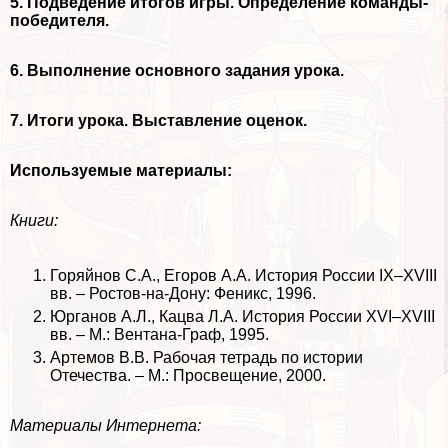
5. Подведение итогов игры. Определение комaнды-
победителя.
6. Выполнение основного задания урока.
7. Итоги урока. Выставление оценок.
Используемые материалы:
Книги:
Горяйнов С.А., Егоров А.А. История России IX–XVIII
вв. – Ростов-на-Дону: Феникс, 1996.
Юрганов А.Л., Кацва Л.А. История России XVI–XVIII
вв. – М.: Вентана-Граф, 1995.
Артемов В.В. Рабочая тетрадь по истории
Отечества. – М.: Просвещение, 2000.
Материалы Интернета: