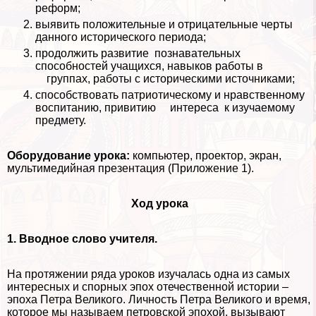
реформ;
выявить положительные и отрицательные черты
данного исторического периода;
продолжить развитие познавательных
способностей учащихся, навыков работы в
группах, работы с историческими источниками;
способствовать патриотическому и нравственному
воспитанию, привитию интереса к изучаемому
предмету.
Оборудование урока:
компьютер, проектор, экран,
мультимедийная презентация (Приложение 1).
Ход урока
1. Вводное слово учителя.
На протяжении ряда уроков изучалась одна из самых
интересных и спopных эпох отечественной истории –
эпоха Петра Великого. Личность Петра Великого и время,
которое мы называем петровской эпохой, вызывают