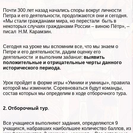
Почти 300 лет назад начались споры вокруг личности
Петра и его деятельности, продолжаются они и сегодня.
«Мы стали гражданами мира, но перестали быть в
некоторых случаях гражданами России – виною Пётр», –
писал Н.М. Карамзин.
Сегодня на уроке мы вспомним все, что мы знаем о
Петре и его деятельности, дадим оценку его
деятельности и выполним
задание
:
выявить
положительные и отрицательные черты данного
исторического периода.
Урок пройдет в форме игры «Умники и умницы», правила
которой мы изменили. Соревноваться будут комaнды,
состав которых мы определим в ходе отборочного тура.
2. Отборочный тур
.
Все учащиеся выполняют задания, определяются 9
учащихся, набравших наибольшее количество баллов, из