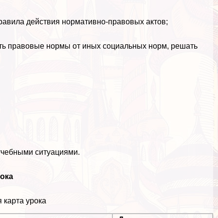
равила действия нормативно-правовых актов;
ать правовые нормы от иных социальных норм, решать
учебными ситуациями.
ока
 карта урока