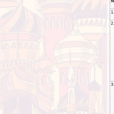
1
2
3