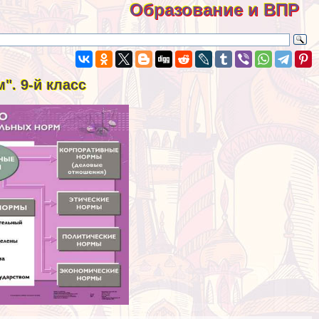
Образование и ВПР
". 9-й класс