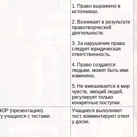
1. Право выражено в
источниках.
2. Возникает в результате
правотворческой
деятельности.
3. За нарушение права
следует юридическая
ответственность.
4. Право создается
людьми, может быть ими
изменено.
5. Не вмешивается в мир
чувств, эмоций людей,
регулирует только
конкретные поступки.
ЭОР (презентацию).
Учащиеся выполняют
у учащихся с тестами.
тест, комментируют ответ
у доски.