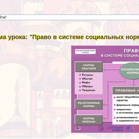
ма урока: "Право в системе социальных норм