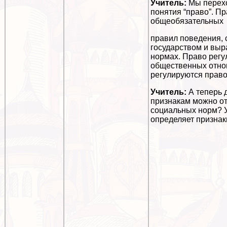
Учитель:
Мы перехо
понятия “право”. Пр
общеобязательных
правил поведения,
государством и вы
нормах. Право регу
общественных отно
регулируются прав
Учитель:
А теперь 
признакам можно от
социальных норм? У
определяет признак