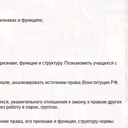
ризнаках и функциях;
ризнаки, функции и структуру. Познакомить учащихся с
иале, анализировать источники права (Конституция РФ,
ся, уважительного отношения к закону, к правам других
з работу в парах, группах.
ние права, его признаки и функции, структуру нормы