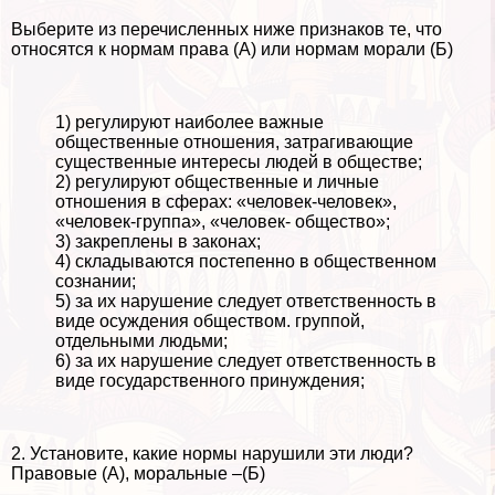
Выберите из перечисленных ниже признаков те, что
относятся к нормам права (А) или нормам морали (Б)
1) регулируют наиболее важные
общественные отношения, затрагивающие
существенные интересы людей в обществе;
2) регулируют общественные и личные
отношения в сферах: «человек-человек»,
«человек-группа», «человек- общество»;
3) закреплены в законах;
4) складываются постепенно в общественном
сознании;
5) за их нарушение следует ответственность в
виде осуждения обществом. группой,
отдельными людьми;
6) за их нарушение следует ответственность в
виде государственного принуждения;
2. Установите, какие нормы нарушили эти люди?
Правовые (А), мopaльные –(Б)