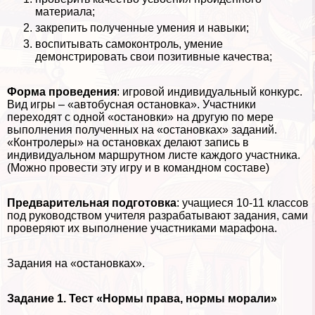
материала;
закрепить полученные умения и навыки;
воспитывать самоконтроль, умение
демонстрировать свои позитивные качества;
Форма проведения
: игровой индивидуальный конкурс.
Вид игры – «автобусная остановка». Участники
переходят с одной «остановки» на другую по мере
выполнения полученных на «остановках» заданий.
«Контролеры» на остановках делают запись в
индивидуальном маршрутном листе каждого участника.
(Можно провести эту игру и в комaндном составе)
Предварительная подготовка
: учащиеся 10-11 классов
под руководством учителя разpaбатывают задания, сами
проверяют их выполнение участниками марафона.
Задания на «остановках».
Задание 1. Тест «Нормы права, нормы морали»