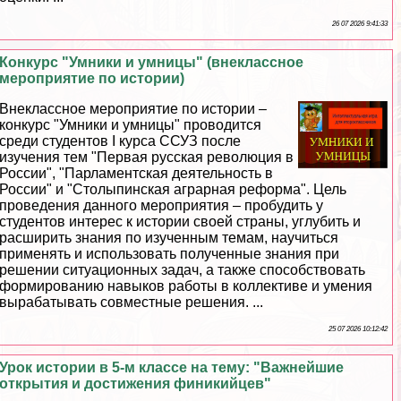
26 07 2026 9:41:33
Конкурс "Умники и умницы" (внеклассное
мероприятие по истории)
Внеклассное мероприятие по истории –
конкурс "Умники и умницы" проводится
среди студентов I курса ССУЗ после
изучения тем "Первая русская революция в
России", "Парламентская деятельность в
России" и "Столыпинская аграрная реформа". Цель
проведения данного мероприятия – пробудить у
студентов интерес к истории своей страны, углубить и
расширить знания по изученным темам, научиться
применять и использовать полученные знания при
решении ситуационных задач, а также способствовать
формированию навыков работы в коллективе и умения
выpaбатывать совместные решения. ...
25 07 2026 10:12:42
Урок истории в 5-м классе на тему: "Важнейшие
открытия и достижения финикийцев"