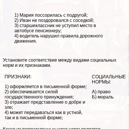
1) Мария поссорилась с подругой;
2) Иван не поздоровался с соседкой;
3) старшеклассник не уступил место в
автобусе пенсионеру;
4) водитель нарушил правила дорожного
движения.
Установите соответствие между видами социальных
норм и их признаками.
ПРИЗНАКИ:
СОЦИАЛЬНЫЕ
НОРМЫ:
1) оформляется в письменной форме;
2) обеспечивается силой
А) право
государственного принуждения;
Б) мораль
3) отражает представление о добре и
зле;
4) может передаваться как в устной,
так и в письменной форме;