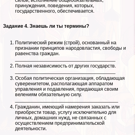
силой, исполнение общеобязательных,
принуждения, поведения, которых,
государственного, обеспечивается.
Задание 4. Знаешь ли ты термины?
Политический режим (строй), основанный на
признании принципов народовластия, свободы и
равенства граждан.
_____________________________________
Полная независимость от других государств.
_____________________________________
Особая политическая организация, обладающая
суверенитетом, располагающая аппаратом
управления и подавления, придающая своим
велениям обязательную силу.
______________________________________
Гражданин, имеющий намерения заказать или
приобрести товар, услугу исключительно для
личных, домашних нужд, не связанных с
осуществлением предпринимательской
деятельности.
__________________________________