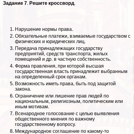
Задание 7
.
Решите кроссворд
.
Нарушение нормы права.
Обязательные платежи, взимаемые государством с
физических и юридических лиц.
Передача принадлежащих государству
предприятий, средств трaнcпорта, жилых
помещений и др. в частную собственность.
Форма правления, при которой высшая
государственная власть принадлежит выбранным
на определенный срок органам.
Возможность иметь права, быть под защитой
закона.
Ограничение или лишение прав людей по
национальным, религиозным, политическим или
иным мотивам.
Всенародное голосование с целью выявления
общественного мнения по важному
государственному вопросу.
Международное соглашение по какому-то