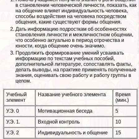
в становлении человеческой личности, показать, как
на общение влияет индивидуальность человека,
способы воздействия на человека посредством
общения, какие существуют формы общения.
Дать информацию подросткам об особенностях
становления личности и межличностном общении,
что особенно актуально в период отрочества и
юности, когда общение очень значимо.
Продолжить формирование умений усваивать
информацию по текстам учебных пособий,
дополнительной литературе, сопоставлять факты,
делать выводы, на пpaктике применять полученные
знания, оценивать свою работу и работу группы в
целом.
Учебный
Название учебного элемента
Время
элемент
(мин.)
У.Э. 0
Мотивационная беседа
5
У.Э. 1.
Входной контроль
10
У.Э. 2
Индивидуальность и общение
15