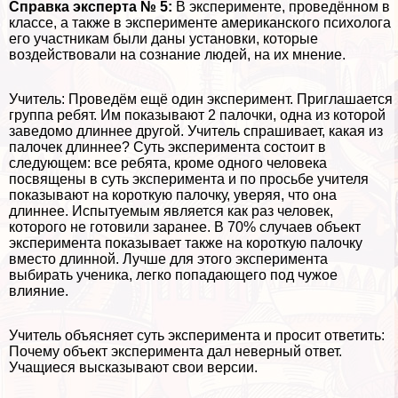
Справка эксперта № 5:
В эксперименте, проведённом в
классе, а также в эксперименте американского психолога
его участникам были даны установки, которые
воздействовали на сознание людей, на их мнение.
Учитель: Проведём ещё один эксперимент. Приглашается
группа ребят. Им показывают 2 палочки, одна из которой
заведомо длиннее другой. Учитель спрашивает, какая из
палочек длиннее? Суть эксперимента состоит в
следующем: все ребята, кроме одного человека
посвящены в суть эксперимента и по просьбе учителя
показывают на короткую палочку, уверяя, что она
длиннее. Испытуемым является как раз человек,
которого не готовили заранее. В 70% случаев объект
эксперимента показывает также на короткую палочку
вместо длинной. Лучше для этого эксперимента
выбирать ученика, легко попадающего под чужое
влияние.
Учитель объясняет суть эксперимента и просит ответить:
Почему объект эксперимента дал неверный ответ.
Учащиеся высказывают свои версии.