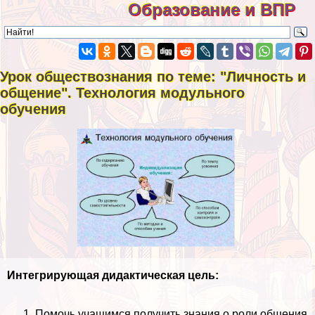
Образование и ВПР
Урок обществознания по теме: "Личность и
общение". Технология модульного
обучения
Интегрирующая дидактическая цель:
Помочь учащимся получить знания о роли общения