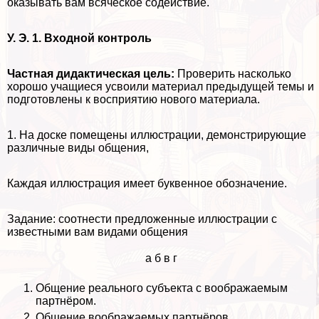
оказывать вам всяческое содействие.
У. Э. 1. Входной контроль
Частная дидактическая цель:
Проверить насколько
хорошо учащиеся усвоили материал предыдущей темы и
подготовлены к восприятию нового материала.
1. На доске помещены иллюстрации, демонстрирующие
различные виды общения,
Каждая иллюстрация имеет буквенное обозначение.
Задание: соотнести предложенные иллюстрации с
известными вам видами общения
а
б
в
г
Общение реального субъекта с воображаемым
партнёром.
Общение воображаемых партнёров