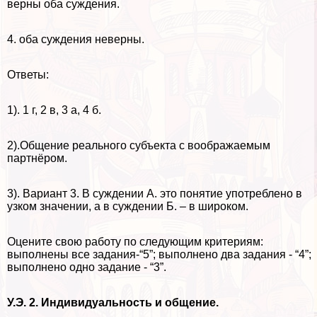
верны оба суждения.
4. оба суждения неверны.
Ответы:
1). 1 г, 2 в, 3 а, 4 б.
2).Общение реального субъекта с воображаемым
партнёром.
3). Вариант 3. В суждении А. это понятие употрeблено в
узком значении, а в суждении Б. – в широком.
Оцените свою работу по следующим критериям:
выполнены все задания-“5”; выполнено два задания - “4”;
выполнено одно задание - “3”.
У.Э. 2. Индивидуальность и общение.