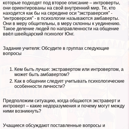
которые подходят под второе описание – интроверты,
они ориентированы на свой внутренний мир. Те, кто
находится как бы на середине оси “экстраверсия” -
“интроверсия” - в психологии называются амбаверты.
Они в меру общительны, в меру склонны к уединению.
Такое деление людей по направленности на общение
ввёл швейцарский психолог Юнг.
Задание учителя: Обсудите в группах следующие
вопросы
Кем быть лучше: экстравертом или интровертом, а
может быть амбавертом?
Как в общении следует учитывать психологические
особенности личности?
Предположим ситуацию, когда общаются экстраверт и
интроверт – какие недоразумения и почему могут между
ними возникнуть?
Учащиеся обсуждают поставленные вопросы и