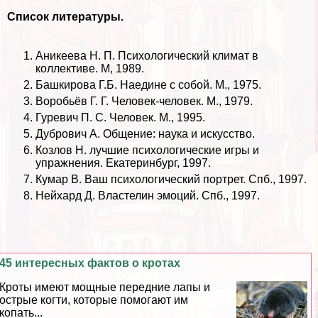
Список литературы.
Аникеева Н. П. Психологический климат в
коллективе. М, 1989.
Башкирова Г.Б. Наедине с собой. М., 1975.
Воробьёв Г. Г. Человек-человек. М., 1979.
Гуревич П. С. Человек. М., 1995.
Дубрович А. Общение: наука и искусство.
Козлов Н. лучшие психологические игры и
упражнения. Екатеринбург, 1997.
Кумар В. Ваш психологический портрет. Спб., 1997.
Нейхард Д. Властелин эмоций. Спб., 1997.
45 интересных фактов о кротах
Кроты имеют мощные передние лапы и
острые когти, которые помогают им
копать...