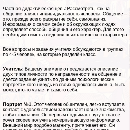
Частная дидактическая цель: Рассмотреть, как на
общение влияет индивидуальность человека. Общение –
это, прежде всего раскрытие себя, самоанализ.
Информация о самом себе и об окружающих людях
определяет способы общения и его хаpaктер. Для этого
необходимо иметь сведения психологического хаpaктера.
Все вопросы и задания учителя обсуждаются в группах
по 4-5 человек, на которые разделён класс.
Учитель:
Вашему вниманию предлагается описание
двух типов личности по направленности на общение и
даётся задание узнать по данным психологическим
портретам кого-нибудь из своих одноклассников, а, быть
может, кто-то узнает и самого себя.
Портрет №1.
Этот человек общителен, легко вступает в
контакт, с удовольствием завязывает новые знакомства,
любит компанию. Он первым поднимает руку в классе,
хочет скорее получить исчерпывающую информацию.
Внешний мир подобно магниту, притягивает его. Он