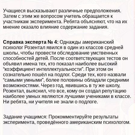
Учащиеся высказывают различные предположения.
Затем с этим же вопросом учитель обращается к
участникам эксперимента. Ребята объясняют, что на их
мнение оказало влияние содержание задания.
Справка эксперта № 4:
Однажды американский
психолог Розентал явился в один из классов средней
школы, чтобы провести обследование умственных
способностей детей. После соответствующих тестов он
объявил имена тех, кто показал наиболее высокий
“коэффициент интеллектуальности”. При этом он
сознательно пошёл на подлог. Среди тех, кого назвали
“самыми умными”, более половины обладали средними
возможностями. Через год, явившись в ту же школу,
Розентал, выяснил, что все, кому он создал репутацию
наиболее умных являются лучшими учениками в классе.
Ни ребята, ни учителя не знали о подлоге.
Задание учащимся: Прокомментируйте результаты
эксперимента, проведённого американским психологом.