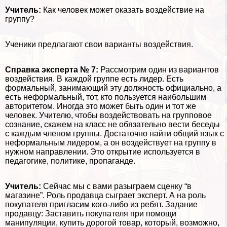
Учитель:
Как человек может оказать воздействие на
группу?
Ученики предлагают свои варианты воздействия.
Справка эксперта № 7:
Рассмотрим один из вариантов
воздействия. В каждой группе есть лидер. Есть
формальный, занимающий эту должность официально, а
есть неформальный, тот, кто пользуется наибольшим
авторитетом. Иногда это может быть один и тот же
человек. Учителю, чтобы воздействовать на групповое
сознание, скажем на класс не обязательно вести беседы
с каждым члeном группы. Достаточно найти общий язык с
неформальным лидером, а он воздействует на группу в
нужном направлении. Это открытие используется в
педагогике, политике, пропаганде.
Учитель:
Сейчас мы с вами разыграем сценку “в
магазине”. Роль продавца сыграет эксперт. А на роль
покупателя пригласим кого-либо из ребят. Задание
продавцу: Заставить покупателя при помощи
манипуляции, купить дорогой товар, который, возможно,