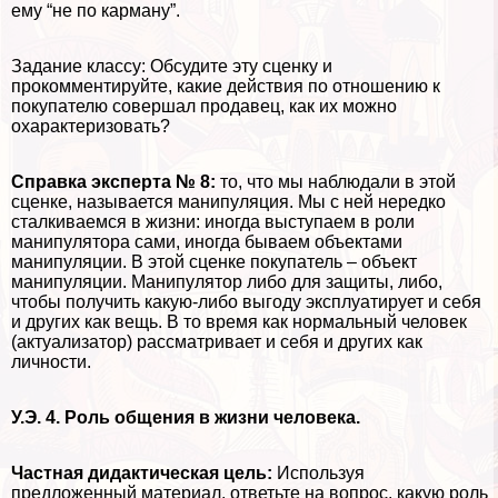
ему “не по карману”.
Задание классу: Обсудите эту сценку и
прокомментируйте, какие действия по отношению к
покупателю совершал продавец, как их можно
охаpaктеризовать?
Справка эксперта № 8:
то, что мы наблюдали в этой
сценке, называется манипуляция. Мы с ней нередко
сталкиваемся в жизни: иногда выступаем в роли
манипулятора сами, иногда бываем объектами
манипуляции. В этой сценке покупатель – объект
манипуляции. Манипулятор либо для защиты, либо,
чтобы получить какую-либо выгоду эксплуатирует и себя
и других как вещь. В то время как нормальный человек
(актуализатор) рассматривает и себя и других как
личности.
У.Э. 4. Роль общения в жизни человека.
Частная дидактическая цель:
Используя
предложенный материал, ответьте на вопрос, какую роль