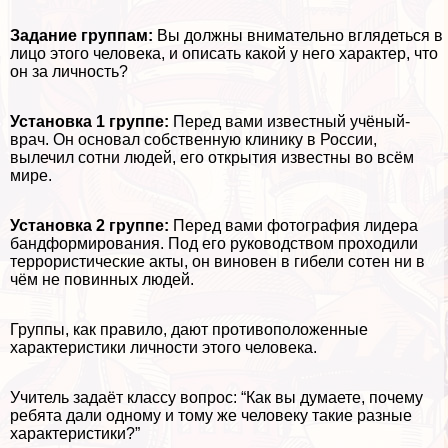
Задание группам:
Вы должны внимательно вглядеться в
лицо этого человека, и описать какой у него хаpaктер, что
он за личность?
Установка 1 группе:
Перед вами известный учёный-
врач. Он основал собственную клинику в России,
вылечил сотни людей, его открытия известны во всём
мире.
Установка 2 группе:
Перед вами фотография лидера
бандформирования. Под его руководством проходили
террористические акты, он виновен в гибели сотен ни в
чём не повинных людей.
Группы, как правило, дают противоположенные
хаpaктеристики личности этого человека.
Учитель задаёт классу вопрос: “Как вы думаете, почему
ребята дали одному и тому же человеку такие разные
хаpaктеристики?”