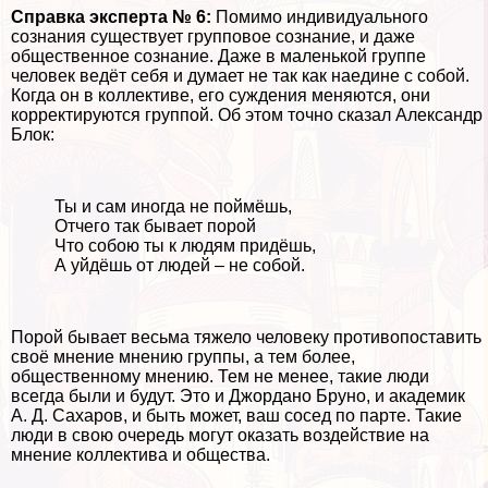
Справка эксперта № 6:
Помимо индивидуального
сознания существует групповое сознание, и даже
общественное сознание. Даже в маленькой группе
человек ведёт себя и думает не так как наедине с собой.
Когда он в коллективе, его суждения меняются, они
корректируются группой. Об этом точно сказал Александр
Блок:
Ты и сам иногда не поймёшь,
Отчего так бывает порой
Что собою ты к людям придёшь,
А уйдёшь от людей – не собой.
Порой бывает весьма тяжело человеку противопоставить
своё мнение мнению группы, а тем более,
общественному мнению. Тем не менее, такие люди
всегда были и будут. Это и Джордано Бруно, и академик
А. Д. Сахаров, и быть может, ваш сосед по парте. Такие
люди в свою очередь могут оказать воздействие на
мнение коллектива и общества.