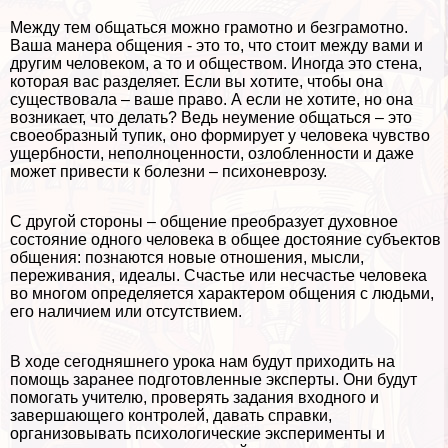
Между тем общаться можно грамотно и безграмотно.
Ваша манера общения - это то, что стоит между вами и
другим человеком, а то и обществом. Иногда это стена,
которая вас разделяет. Если вы хотите, чтобы она
существовала – ваше право. А если не хотите, но она
возникает, что делать? Ведь неумение общаться – это
своеобразный тупик, оно формирует у человека чувство
ущербности, неполноценности, озлобленности и даже
может привести к болезни – психоневрозу.
С другой стороны – общение преобразует духовное
состояние одного человека в общее достояние субъектов
общения: познаются новые отношения, мысли,
переживания, идеалы. Счастье или несчастье человека
во многом определяется хаpaктером общения с людьми,
его наличием или отсутствием.
В ходе сегодняшнего урока нам будут приходить на
помощь заранее подготовленные эксперты. Они будут
помогать учителю, проверять задания входного и
завершающего контролей, давать справки,
организовывать психологические эксперименты и