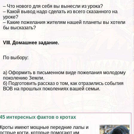
– Что нового для себя вы вынесли из урока?
– Какой вывод надо сделать из всего сказанного на
уроке?
– Какие пожелания жителям нашей планеты вы хотели
бы высказать?
VIII. Домашнее задание.
По выбору:
а) Оформить в письменном виде пожелания молодому
поколению Земли.
б) Подготовить рассказ о том, как отразились события
ВОВ на прошлых поколениях вашей семьи.
45 интересных фактов о кротах
Кроты имеют мощные передние лапы и
острые когти, которые помогают им