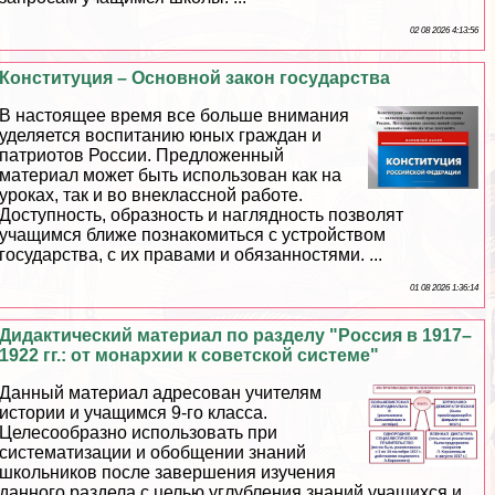
02 08 2026 4:13:56
Конституция – Основной закон государства
В настоящее время все больше внимания
уделяется воспитанию юных граждан и
патриотов России. Предложенный
материал может быть использован как на
уроках, так и во внеклассной работе.
Доступность, образность и наглядность позволят
учащимся ближе познакомиться с устройством
государства, с их правами и обязанностями. ...
01 08 2026 1:36:14
Дидактический материал по разделу "Россия в 1917–
1922 гг.: от монархии к советской системе"
Данный материал адресован учителям
истории и учащимся 9-го класса.
Целесообразно использовать при
систематизации и обобщении знаний
школьников после завершения изучения
данного раздела с целью углубления знаний учащихся и