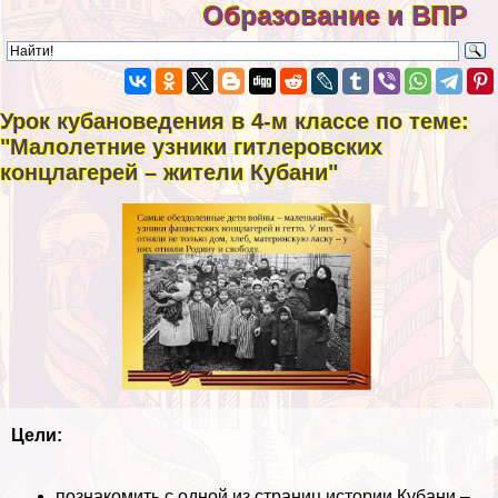
Образование и ВПР
Урок кубановедения в 4-м классе по теме:
"Малолетние узники гитлеровских
концлагерей – жители Кубани"
Цели:
познакомить с одной из страниц истории Кубани –