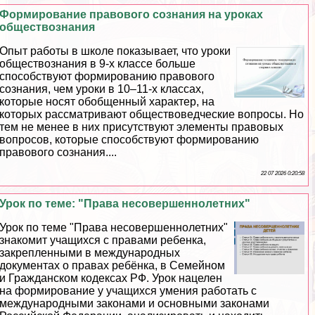
Формирование правового сознания на уроках
обществознания
Опыт работы в школе показывает, что уроки
обществознания в 9-х классе больше
способствуют формированию правового
сознания, чем уроки в 10–11-х классах,
которые носят обобщенный хаpaктер, на
которых рассматривают обществоведческие вопросы. Но
тем не менее в них присутствуют элементы правовых
вопросов, которые способствуют формированию
правового сознания....
22 07 2026 0:20:58
Урок по теме: "Права несовершеннолетних"
Урок по теме "Права несовершеннолетних"
знакомит учащихся с правами ребенка,
закрепленными в международных
документах о правах ребёнка, в Семейном
и Гражданском кодексах РФ. Урок нацелен
на формирование у учащихся умения работать с
международными законами и основными законами