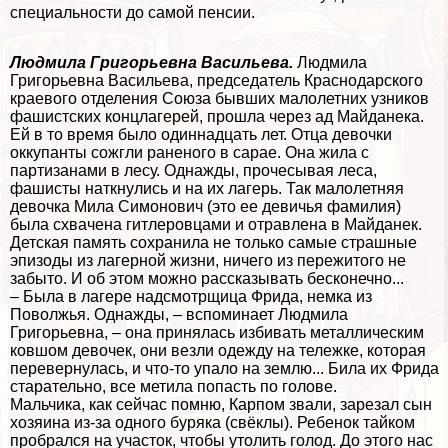
специальности до самой пенсии.
Людмила Григорьевна Васильева.
Людмила
Григорьевна Васильева, председатель Краснодарского
краевого отделения Союза бывших малолетних узников
фашистских концлагерей, прошла через ад Майданека.
Ей в то время было одиннадцать лет. Отца дeвoчки
оккупанты сожгли раненого в сарае. Она жила с
партизанами в лесу. Однажды, прочесывая леса,
фашисты наткнулись и на их лагерь. Так малолетняя
дeвoчка Мила Симонович (это ее девичья фамилия)
была схвачена гитлеровцами и отравлена в Майданек.
Детская память сохранила не только самые страшные
эпизоды из лагерной жизни, ничего из пережитого не
забыто. И об этом можно рассказывать бесконечно...
– Была в лагере надсмотрщица Фрида, немка из
Поволжья. Однажды, – вспоминает Людмила
Григорьевна, – она принялась избивать металлическим
ковшом девочек, они везли одежду на тележке, которая
перевернулась, и что-то упало на землю... Била их Фрида
старательно, все метила попасть по голове.
Мальчика, как сейчас помню, Карпом звали, зарезал сын
хозяина из-за одного буряка (свёклы). Ребенок тайком
пробрался на участок, чтобы утолить голод. До этого нас