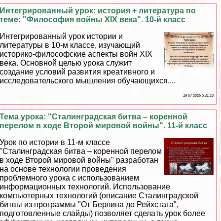
Интегрированный урок: история + литература по
теме: "Философия войны XIX века". 10-й класс
Интегрированный урок истории и
литературы в 10-м классе, изучающий
историко-философские аспекты войн XIX
века. Основной целью урока служит
создание условий развития креативного и
исследовательского мышления обучающихся....
19 07 2026 5:31:10
Тема урока: "Сталинградская битва – коренной
перелом в ходе Второй мировой войны". 11-й класс
Урок по истории в 11-м классе
"Сталинградская битва – коренной перелом
в ходе Второй мировой войны" разработан
на основе технологии проведения
проблемного урока с использованием
информационных технологий. Использование
компьютерных технологий (описание Сталинградской
битвы из программы "От Берлина до Рейхстага",
подготовленные слайды) позволяет сделать урок более