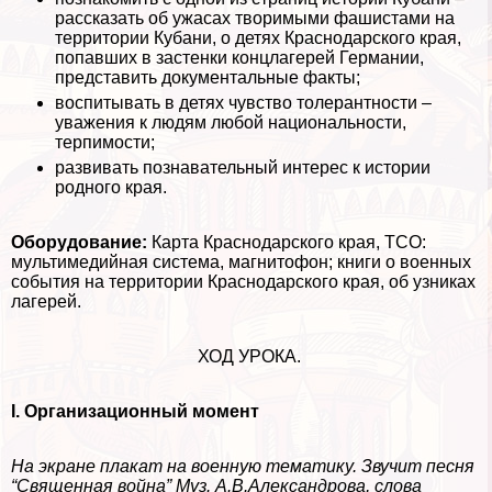
рассказать об ужасах творимыми фашистами на
территории Кубани, о детях Краснодарского края,
попавших в застенки концлагерей Германии,
представить документальные факты;
воспитывать в детях чувство толерантности –
уважения к людям любой национальности,
терпимости;
развивать познавательный интерес к истории
родного края.
Оборудование:
Карта Краснодарского края, ТСО:
мультимедийная система, магнитофон; книги о военных
события на территории Краснодарского края, об узниках
лагерей.
ХОД УРОКА.
I. Организационный момент
На экране плакат на военную тематику. Звучит песня
“Священная война” Муз. А.В.Александрова, слова