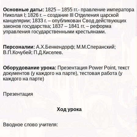
Основные даты:
1825 – 1855 гг.- правление императора
Николая I; 1826 г. – создание III Отделения царской
канцелярии; 1833 г. – опубликован Свод действующих
законов государства; 1837 – 1841 гг. – реформа
управления государственными крестьянами.
Персоналии:
А.Х.Бенкендорф; М.М.Сперанский;
В.П.Кочубей; П.Д.Киселев.
Оборудование урока:
Презентация Power Point, текст
документов (у каждого на парте), тестовая работа (у
каждого на парте)
Презентация
Ход урока
Вводное слово учителя: