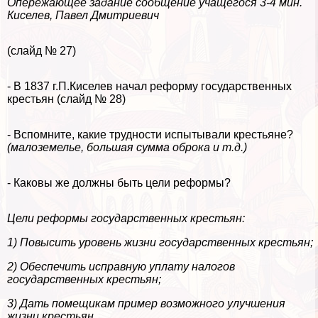
Опережающее задание сообщение учащегося 3-4 мин.
Киселев, Павел Дмитриевич
(слайд № 27)
- В 1837 г.П.Киселев начал реформу государственных
крестьян (слайд № 28)
- Вспомните, какие трудности испытывали крестьяне?
(малоземелье, большая сумма оброка и т.д.)
- Каковы же должны быть цели реформы?
Цели реформы государственных крестьян:
1) Повысить уровень жизни государственных крестьян;
2) Обеспечить исправную уплату налогов
государственных крестьян;
3) Дать помещикам пример возможного улучшения
жизни крестьян.