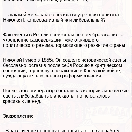
- Так какой же хаpaктер носила внутренняя политика
Николая I: консервативный или либеральный?
Фактически в России произошли не преобразования, а
укрепление самодержавия, уже отжившего
политического режима, тормозившего развитие страны.
Николай I умер в 1855г. Он сошел с исторической сцены
бесславно, оставив после себя Россию в критическом
состоянии, терпевшую поражение в Крымской войне,
нуждающуюся в коренном реформировании.
После этого императора остались в истории либо жуткие
сцены, либо забавные анекдоты, но не осталось
красивых легенд.
Закрепление
- В заключение попрошу выполнить тестовую работу: