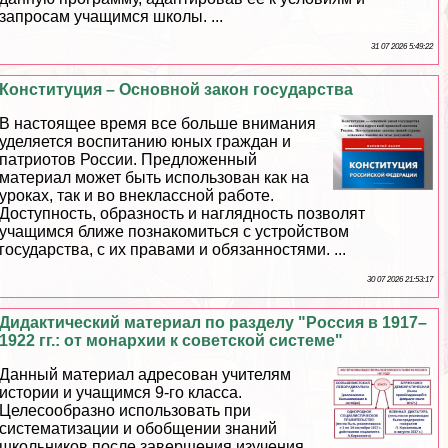
запросам учащимся школы. ...
31 07 2026 5:49:22
Конституция – Основной закон государства
В настоящее время все больше внимания
уделяется воспитанию юных граждан и
патриотов России. Предложенный
материал может быть использован как на
уроках, так и во внеклассной работе.
Доступность, образность и наглядность позволят
учащимся ближе познакомиться с устройством
государства, с их правами и обязанностями. ...
30 07 2026 21:53:17
Дидактический материал по разделу "Россия в 1917–
1922 гг.: от монархии к советской системе"
Данный материал адресован учителям
истории и учащимся 9-го класса.
Целесообразно использовать при
систематизации и обобщении знаний
школьников после завершения изучения