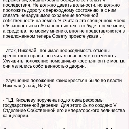
последствия. Не должно давать вольности, но должно
проложить дорогу к переходному состоянию, а с ним
связать ненарушимое охранение вотчинной
собственности на землю. Я считаю это священною моею
обязанностью и обязанностью тех, кто будет после меня,
а средства, по моему мнению, вполне представляются в
предложенном теперь Совету проекте указа…”
- Итак, Николай I понимал необходимость отмены
крепостного права, но считал опасным его отменять.
Улучшить положение помещичьих крестьян он не мог, т.к.
они являлись собственностью дворян.
- Улучшение положения каких крестьян было во власти
Николая (слайд № 26)
- П.Д. Киселеву поручена подготовка реформы
государственной деревни. Для этого было создано V
Отделение Собственной его императорского величества
канцелярии.