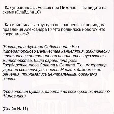
- Как управлялась Россия при Николае I , вы видите на
схеме (Слайд № 10)
- Как изменилась структура по сравнению с периодом
правления Александра I ? Что появилось нового? Что
сохранилось?
(Расширила функции Собственная Его
Императорского Величества канцелярия, фактически
этот орган контролировал исполнительную власть –
министерства. Была ограничена роль
Государственного Совета и Сената. Т.о. император
укрепил свою личную власть. Многие, даже мелкие
решения, принимались центральными органами
власти.
Кто готовил бумаги, работая во всех органах власти?
(Чиновники)
(Слайд № 11)