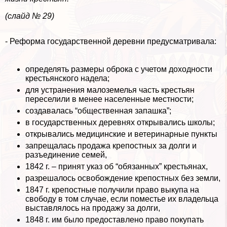
(слайд № 29)
- Реформа государственной деревни предусматривала:
определять размеры оброка с учетом доходности
крестьянского надела;
для устранения малоземелья часть крестьян
переселили в менее населенные местности;
создавалась “общественная запашка”;
в государственных деревнях открывались школы;
открывались медицинские и ветеринарные пункты
запрещалась продажа крепостных за долги и
разъединение семей,
1842 г. – принят указ об “обязанных” крестьянах,
разрешалось освобождение крепостных без земли,
1847 г. крепостные получили право выкупа на
свободу в том случае, если поместье их владельца
выставлялось на продажу за долги,
1848 г. им было предоставлено право покупать