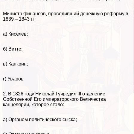
Министр финансов, проводивший денежную реформу в
1839 – 1843 гг:
а) Киселев;
б) Витте;
в) Канкрин;
г) Уваров
2. В 1826 году Николай I учредил III отделение
Собственной Его императорского Величества
канцелярии, которое стало:
а) Органом политического сыска;