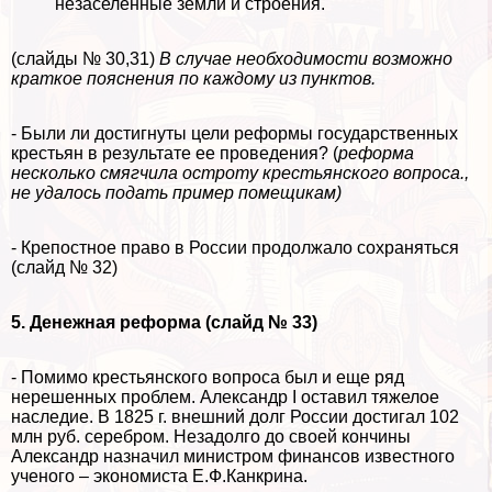
незаселенные земли и строения.
(слайды № 30,31)
В случае необходимости возможно
краткое пояснения по каждому из пунктов.
- Были ли достигнуты цели реформы государственных
крестьян в результате ее проведения? (
реформа
несколько смягчила остроту крестьянского вопроса.,
не удалось подать пример помещикам)
- Крепостное право в России продолжало сохраняться
(слайд № 32)
5. Денежная реформа (слайд № 33)
- Помимо крестьянского вопроса был и еще ряд
нерешенных проблем. Александр I оставил тяжелое
наследие. В 1825 г. внешний долг России достигал 102
млн руб. серебром. Незадолго до своей кончины
Александр назначил министром финансов известного
ученого – экономиста Е.Ф.Канкрина.