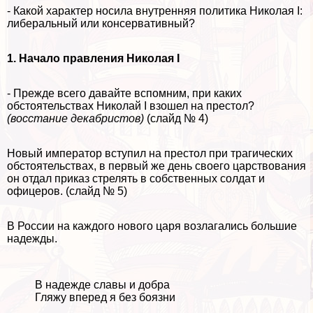
- Какой хаpaктер носила внутренняя политика Николая I:
либеральный или консервативный?
1. Начало правления Николая I
- Прежде всего давайте вспомним, при каких
обстоятельствах Николай I взошел на престол?
(восстание декабристов)
(слайд № 4)
Новый император вступил на престол при трагических
обстоятельствах, в первый же день своего царствования
он отдал приказ стрелять в собственных солдат и
офицеров. (слайд № 5)
В России на каждого нового царя возлагались большие
надежды.
В надежде славы и добра
Гляжу вперед я без боязни