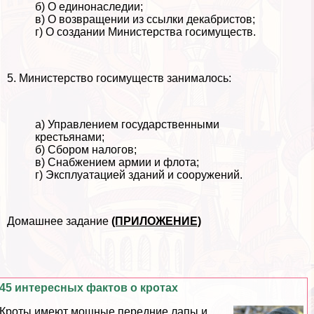
б) О единонаследии;
в) О возвращении из ссылки декабристов;
г) О создании Министерства госимуществ.
5. Министерство госимуществ занималось:
а) Управлением государственными
крестьянами;
б) Сбором налогов;
в) Снабжением армии и флота;
г) Эксплуатацией зданий и сооружений.
Домашнее задание
(ПРИЛОЖЕНИЕ)
45 интересных фактов о кротах
Кроты имеют мощные передние лапы и