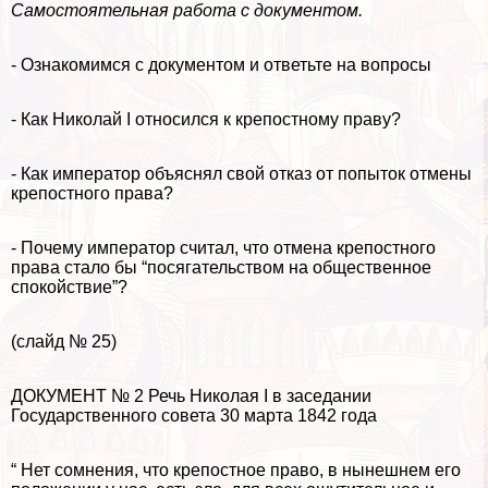
Самостоятельная работа с документом.
- Ознакомимся с документом и ответьте на вопросы
- Как Николай I относился к крепостному праву?
- Как император объяснял свой отказ от попыток отмены
крепостного права?
- Почему император считал, что отмена крепостного
права стало бы “посягательством на общественное
спокойствие”?
(слайд № 25)
ДОКУМЕНТ № 2 Речь Николая I в заседании
Государственного совета 30 марта 1842 года
“ Нет сомнения, что крепостное право, в нынешнем его