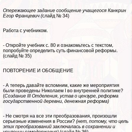
Опережающее задание сообщение учащегося Канкрин
Егор Францевич (
слайд № 34)
Работа с учебником.
- Откройте учебник с. 80 и ознакомьтесь с текстом,
попробуйте определить суть финансовой реформы.
(слайд № 35)
ПОВТОРЕНИЕ И ОБОБЩЕНИЕ
- А теперь давайте вспомним, какие же мероприятия
были проведены Николаем I во внутренней политике?
(
Создание III Отделения, устав о цензуре, реформа
государственной деревни, денежная реформа)
- Не смотря на все эти преобразования, произошли
серьезные изменения в России?
(нет, потому, что цель
этих преобразований заключалась в сохранении и
усилении самодержавия)
(слайд № 36)