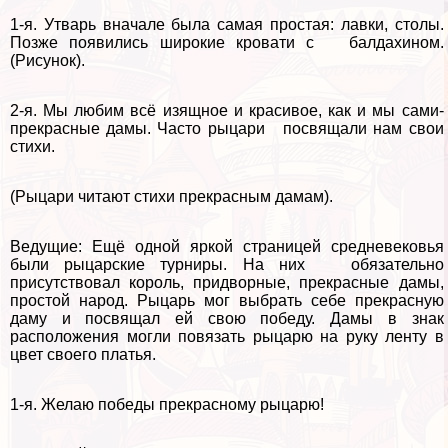
1-я. Утварь вначале была самая простая: лавки, столы.
Позже появились широкие кровати с балдахином.
(Рисунок).
2-я. Мы любим всё изящное и красивое, как и мы сами-
прекрасные дамы. Часто рыцари посвящали нам свои
стихи.
(Рыцари читают стихи прекрасным дамам).
Ведущие: Ещё одной яркой страницей средневековья
были рыцарские турниры. На них обязательно
присутствовал король, придворные, прекрасные дамы,
простой народ. Рыцарь мог выбрать себе прекрасную
даму и посвящал ей свою победу. Дамы в знак
расположения могли повязать рыцарю на руку ленту в
цвет своего платья.
1-я. Желаю победы прекрасному рыцарю!