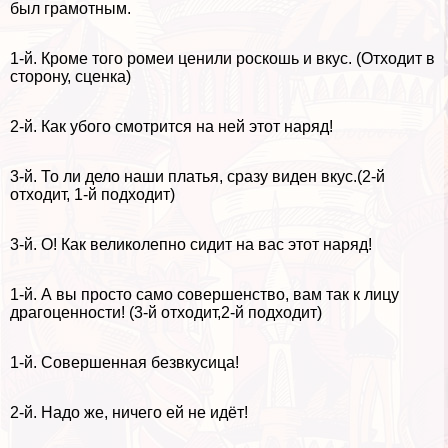
был грамотным.
1-й. Кроме того ромеи ценили роскошь и вкус. (Отходит в
сторону, сценка)
2-й. Как убого смотрится на ней этот наряд!
3-й. То ли дело наши платья, сразу виден вкус.(2-й
отходит, 1-й подходит)
3-й. О! Как великолепно сидит на вас этот наряд!
1-й. А вы просто само совершенство, вам так к лицу
драгоценности! (3-й отходит,2-й подходит)
1-й. Совершенная безвкусица!
2-й. Надо же, ничего ей не идёт!