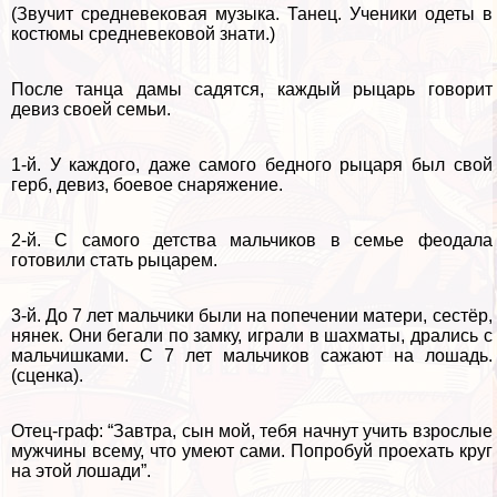
(Звучит средневековая музыка. Танец. Ученики одеты в
костюмы средневековой знати.)
После танца дамы садятся, каждый рыцарь говорит
девиз своей семьи.
1-й. У каждого, даже самого бедного рыцаря был свой
герб, девиз, боевое снаряжение.
2-й. С самого детства мальчиков в семье феодала
готовили стать рыцарем.
3-й. До 7 лет мальчики были на попечении матери, сестёр,
нянек. Они бегали по замку, играли в шахматы, дрались с
мальчишками. С 7 лет мальчиков сажают на лошадь.
(сценка).
Отец-граф: “Завтра, сын мой, тебя начнут учить взрослые
мужчины всему, что умеют сами. Попробуй проехать круг
на этой лошади”.