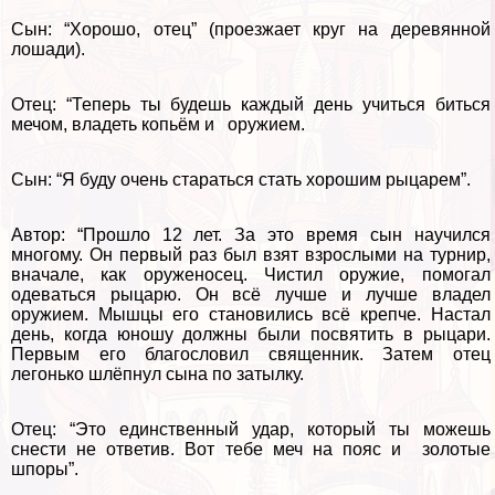
Сын: “Хорошо, отец” (проезжает круг на деревянной
лошади).
Отец: “Теперь ты будешь каждый день учиться биться
мечом, владеть копьём и оружием.
Сын: “Я буду очень стараться стать хорошим рыцарем”.
Автор: “Прошло 12 лет. За это время сын научился
многому. Он первый раз был взят взрослыми на турнир,
вначале, как оруженосец. Чистил оружие, помогал
одеваться рыцарю. Он всё лучше и лучше владел
оружием. Мышцы его становились всё крепче. Настал
день, когда юношу должны были посвятить в рыцари.
Первым его благословил священник. Затем отец
легонько шлёпнул сына по затылку.
Отец: “Это единственный удар, который ты можешь
снести не ответив. Вот тебе меч на пояс и золотые
шпоры”.