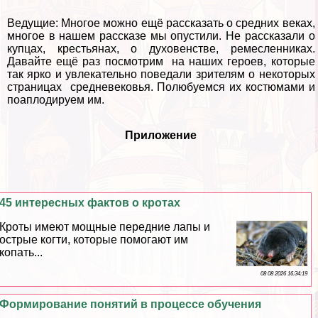
Ведущие: Многое можно ещё рассказать о средних веках,
многое в нашем рассказе мы опустили. Не рассказали о
купцах, крестьянах, о духовенстве, ремесленниках.
Давайте ещё раз посмотрим на наших героев, которые
так ярко и увлекательно поведали зрителям о некоторых
страницах средневековья. Полюбуемся их костюмами и
поаплодируем им.
Приложение
45 интересных фактов о кротах
Кроты имеют мощные передние лапы и
острые когти, которые помогают им
копать...
08 08 2026 16:34:19
Формирование понятий в процессе обучения