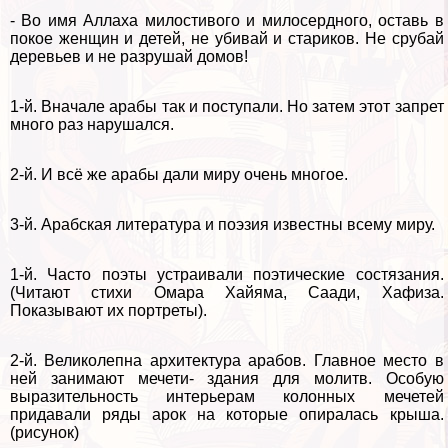
- Во имя Аллаха милостивого и милосердного, оставь в
покое женщин и детей, не убивай и стариков. Не срубай
деревьев и не разрушай домов!
1-й. Вначале аpaбы так и поступали. Но затем этот запрет
много раз нарушался.
2-й. И всё же аpaбы дали миру очень многое.
3-й. Арабская литература и поэзия известны всему миру.
1-й. Часто поэты устраивали поэтические состязания.
(Читают стихи Омара Хайяма, Саади, Хафиза.
Показывают их портреты).
2-й. Великолепна архитектура арабов. Главное место в
ней занимают мечети- здания для молитв. Особую
выразительность интерьерам колонных мечетей
придавали ряды арок на которые опиралась крыша.
(рисунок)