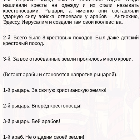
нашивали кресты на одежду и их стали называть
крестоносцами. Рыцари, а именно они составляли
ударную силу войска, отвоевали у арабов Антиохию,
Эдессу, Иерусалим и создали там свои коолевства.
2-й. Всего было 8 крестовых походов. Был даже детский
крестовый поход.
3-й. За все отвоёванные земли пролилось много крови.
(Встают аpaбы и становятся напротив рыцарей).
1-й рыцарь. За святую христианскую землю!
2-й рыцарь. Вперёд крестоносцы!
3-й рыцарь. Бей арабов!
1-й араб. Не отдадим своей земли!