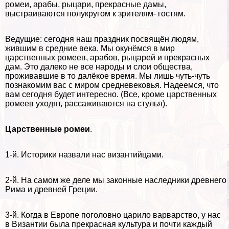
ромеи, аpaбы, рыцари, прекрасные дамы,
выстраиваются полукругом к зрителям- гостям.
Ведущие: сегодня наш праздник посвящён людям,
жившим в средние века. Мы окунёмся в мир
царственных ромеев, арабов, рыцарей и прекрасных
дам. Это далеко не все народы и слои общества,
проживавшие в то далёкое время. Мы лишь чуть-чуть
познакомим вас с миром средневековья. Надеемся, что
вам сегодня будет интересно. (Все, кроме царственных
ромеев уходят, рассаживаются на стулья).
Царственные ромеи
.
1-й. Историки назвали нас византийцами.
2-й. На самом же деле мы законные наследники древнего
Рима и древней Греции.
3-й. Когда в Европе поголовно царило варварство, у нас
в Византии была прекрасная культура и почти каждый