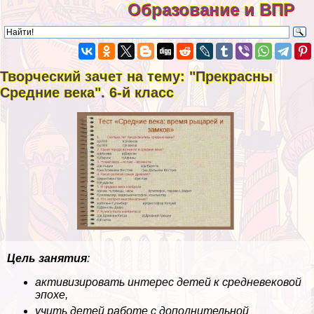
Образование и ВПР
Творческий зачет на тему: "Прекрасны
Средние века". 6-й класс
Цель занятия
:
активизировать интерес детей к средневековой
эпохе,
учить детей работе с дополнительной