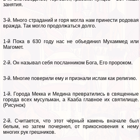
занятия.
3-й. Много страданий и горя могла нам принести родовая
вражда. Так могло продолжаться долго.
1-й Пока в 630 году нас не объединил Мухаммед или
Магомет.
2-й. Он называл себя посланником Бога, Его пророком.
3-й. Многие поверили ему и признали ислам как религию.
1-й. Города Мекка и Медина превратились в священные
города всех мусульман, а Кааба главное их святилище.
(Рисунок)
2-й. Считается, что этот чёрный камень вначале был
белым, но затем почернел, от прикосновения к нему
многих рук грешников.