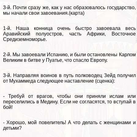
3-й. Почти сразу же, как у нас образовалось государство,
мы начали свои завоевания.(карта)
1-й. Наша конница очень быстро завоевала весь
Аравийский полуостров, часть Африки, Восточное
Средиземноморье.
2-й. Мы завоевали Испанию, и были остановлены Карлом
Великим в битве у Пуатье, что спасло Европу.
3-й. Направляя воинов в путь полководец Зейд получил
от Мухаммеда следующее наставление (сценка):
- Требуй от врагов, чтобы они приняли ислам или
переселились в Медину. Если не согласятся, то вступай в
бой!
- Хорошо, мой повелитель! А что делать с женщинами и
детьми?