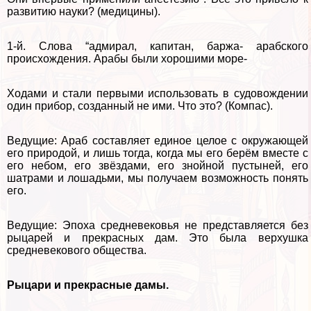
развитию науки? (медицины).
1-й. Слова “адмирал, капитан, баржа- арабского
происхождения. Аpaбы были хорошими море-
Ходами и стали первыми использовать в судовождении
один прибор, созданный не ими. Что это? (Компас).
Ведущие: Араб составляет единое целое с окружающей
его природой, и лишь тогда, когда мы его берём вместе с
его небом, его звёздами, его знойной пустыней, его
шатрами и лошадьми, мы получаем возможность понять
его.
Ведущие: Эпоха средневековья не представляется без
рыцарей и прекрасных дам. Это была верхушка
средневекового общества.
Рыцари и прекрасные дамы.