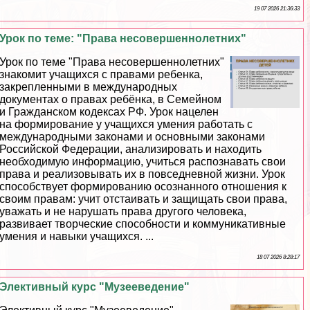
19 07 2026 21:36:33
Урок по теме: "Права несовершеннолетних"
Урок по теме "Права несовершеннолетних"
знакомит учащихся с правами ребенка,
закрепленными в международных
документах о правах ребёнка, в Семейном
и Гражданском кодексах РФ. Урок нацелен
на формирование у учащихся умения работать с
международными законами и основными законами
Российской Федерации, анализировать и находить
необходимую информацию, учиться распознавать свои
права и реализовывать их в повседневной жизни. Урок
способствует формированию осознанного отношения к
своим правам: учит отстаивать и защищать свои права,
уважать и не нарушать права другого человека,
развивает творческие способности и коммуникативные
умения и навыки учащихся. ...
18 07 2026 8:28:17
Элективный курс "Музееведение"