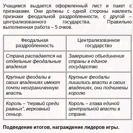
Учащимся выдается оформленный лист и пакет с
признаками. Они должны с одной стороны наклеить
признаки феодальной раздробленности, с другой –
централизованного государства. Правильно
выполненная работа – 5 очков.
Феодальная
Централизованное
раздробленность
государство
Страна распадается на
Завершено объединение
отдельные феодальные
страны в единое
владения
государство
Крупные феодалы в
Крупные феодалы
своих владениях имеют
лишились власти в своих
почти неограниченную
владениях, они подчинены
власть
королю
Король – “первый среди
Король – глава единой
равных”, верховный
центральной власти в
сеньор.
стране.
Подведение итогов, награждение лидеров игры.