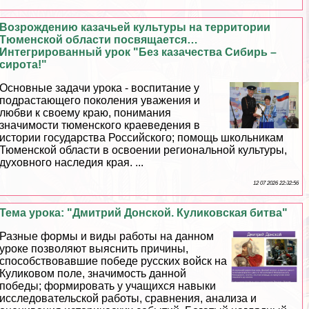
Возрождению казачьей культуры на территории
Тюменской области посвящается…
Интегрированный урок "Без казачества Сибирь –
сирота!"
Основные задачи урока - воспитание у
подрастающего поколения уважения и
любви к своему краю, понимания
значимости тюменского краеведения в
истории государства Российского; помощь школьникам
Тюменской области в освоении региональной культуры,
духовного наследия края. ...
12 07 2026 22:32:56
Тема урока: "Дмитрий Донской. Куликовская битва"
Разные формы и виды работы на данном
уроке позволяют выяснить причины,
способствовавшие победе русских войск на
Куликовом поле, значимость данной
победы; формировать у учащихся навыки
исследовательской работы, сравнения, анализа и