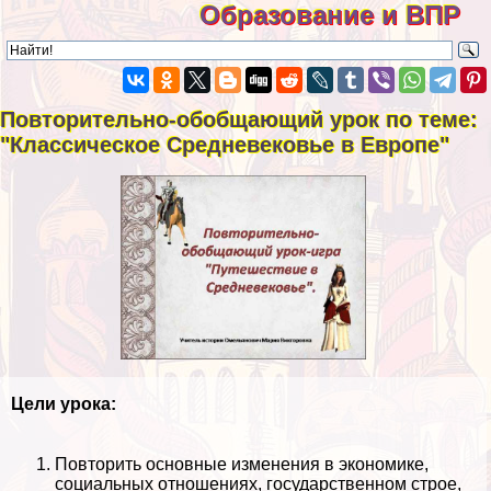
Образование и ВПР
Повторительно-обобщающий урок по теме:
"Классическое Средневековье в Европе"
Цели урока:
Повторить основные изменения в экономике,
социальных отношениях, государственном строе,