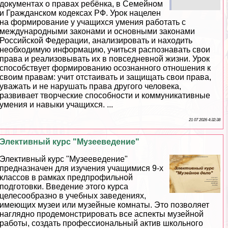
документах о правах ребёнка, в Семейном
и Гражданском кодексах РФ. Урок нацелен
на формирование у учащихся умения работать с
международными законами и основными законами
Российской Федерации, анализировать и находить
необходимую информацию, учиться распознавать свои
права и реализовывать их в повседневной жизни. Урок
способствует формированию осознанного отношения к
своим правам: учит отстаивать и защищать свои права,
уважать и не нарушать права другого человека,
развивает творческие способности и коммуникативные
умения и навыки учащихся. ...
21 07 2026 4:32:38
Элективный курс "Музееведение"
Элективный курс "Музееведение"
предназначен для изучения учащимися 9-х
классов в рамках предпрофильной
подготовки. Введение этого курса
целесообразно в учебных заведениях,
имеющих музеи или музейные комнаты. Это позволяет
наглядно продемонстрировать все аспекты музейной
работы, создать профессиональный актив школьного