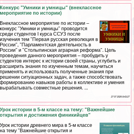
Конкурс "Умники и умницы" (внеклассное
мероприятие по истории)
Внеклассное мероприятие по истории –
конкурс "Умники и умницы" проводится
среди студентов I курса ССУЗ после
изучения тем "Первая русская революция в
России", "Парламентская деятельность в
России" и "Столыпинская аграрная реформа". Цель
проведения данного мероприятия – пробудить у
студентов интерес к истории своей страны, углубить и
расширить знания по изученным темам, научиться
применять и использовать полученные знания при
решении ситуационных задач, а также способствовать
формированию навыков работы в коллективе и умения
выpaбатывать совместные решения. ...
27 07 2026 8:43:27
Урок истории в 5-м классе на тему: "Важнейшие
открытия и достижения финикийцев"
Урок истории древнего мира в 5-м классе
на тему "Важнейшие открытия и