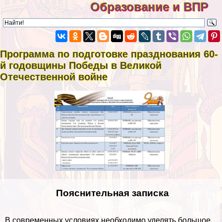
Образование и ВПР
Программа по подготовке празднования 60-
й годовщины Победы в Великой
Отечественной войне
Пояснительная записка
В современных условиях необходимо уделять большое