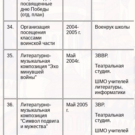
посвященные
дню Победы
(отд. план)
34.
Организация
2004-
Военрук школы
посещения
2005 г.
классами
воинской части
35.
Литературно-
Май
ЗВВР.
музыкальная
2004г.
Театральная
композиция “Эхо
студия.
минувшей
войны”
ШМО учителей
литературы,
информатики
36.
Литературно-
Май 2005
ЗВР.
музыкальная
г.
Театральная
композиция
студия.
“Символ подвига
и мужества”
ШМО учителей