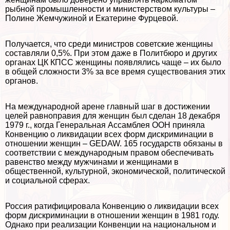
рыбной промышленности и министерством культуры –
Полине Жемчужиной и Екатерине Фурцевой.
Получается, что среди министров советские женщины
составляли 0,5%. При этом даже в Политбюро и других
органах ЦК КПСС женщины появлялись чаще – их было
в общей сложности 3% за все время существования этих
органов.
На международной арене главный шаг в достижении
целей равноправия для женщин был сделан 18 декабря
1979 г., когда Генеральная Ассамблея ООН приняла
Конвенцию о ликвидации всех форм дискриминации в
отношении женщин – GEDAW. 165 государств обязаны в
соответствии с международным правом обеспечивать
равенство между мужчинами и женщинами в
общественной, культурной, экономической, политической
и социальной сферах.
Россия ратифицировала Конвенцию о ликвидации всех
форм дискриминации в отношении женщин в 1981 году.
Однако при реализации Конвенции на национальном и