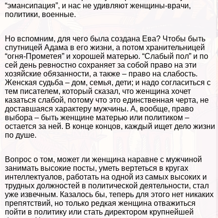
“эмансипация”, и нас не удивляют женщины-врачи,
политики, военные.
Но вспомним, для чего была создана Ева? Чтобы быть
спутницей Адама в его жизни, а потом хранительницей
“огня-Прометея” и хорошей матерью. “Слабый пол” и по
сей день ревностно сохраняет за собой право на эти
хозяйские обязанности, а также – право на слабость.
Женская судьба – дом, семья, дети; и надо согласиться с
тем писателем, который сказал, что женщина хочет
казаться слабой, потому что это единственная черта, не
доставшаяся хаpaктеру мужчины. А, вообще, право
выбора – быть женщине матерью или политиком –
остается за ней. В конце концов, каждый ищет дело жизни
по душе.
Вопрос о том, может ли женщина наравне с мужчиной
занимать высокие посты, уметь вертеться в кругах
интеллектуалов, работать на одной из самых высоких и
трудных должностей в политической деятельности, стал
уже извечным. Казалось бы, теперь для этого нет никаких
препятствий, но только редкая женщина отважиться
пойти в политику или стать директором крупнейшей