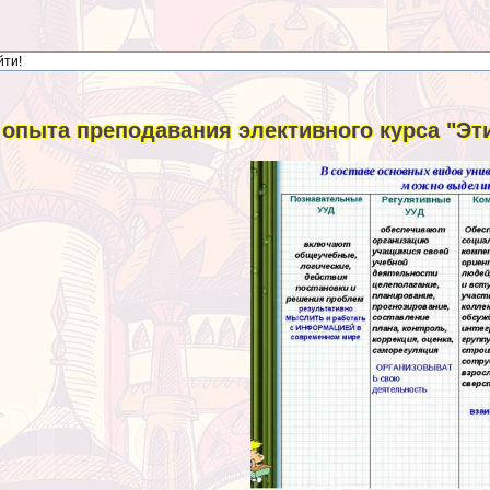
 опыта преподавания элективного курса "Эт