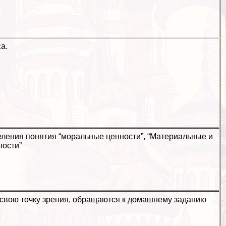
а.
ления понятия “мopaльные ценности”, “Материальные и
ности”
свою точку зрения, обращаются к домашнему заданию