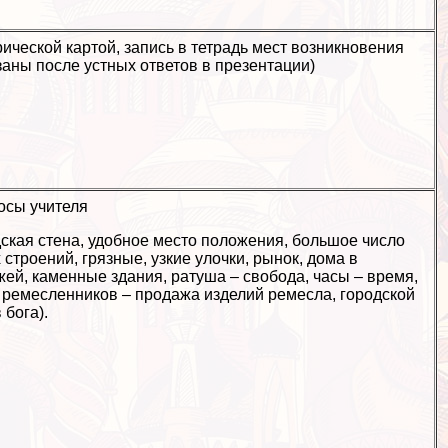
рической картой, запись в тетрадь мест возникновения
заны после устных ответов в презентации)
осы учителя
дская стена, удобное место положения, большое число
 строений, грязные, узкие улочки, рынок, дома в
жей, каменные здания, ратуша – свобода, часы – время,
 ремесленников – продажа изделий ремесла, городской
 бога).