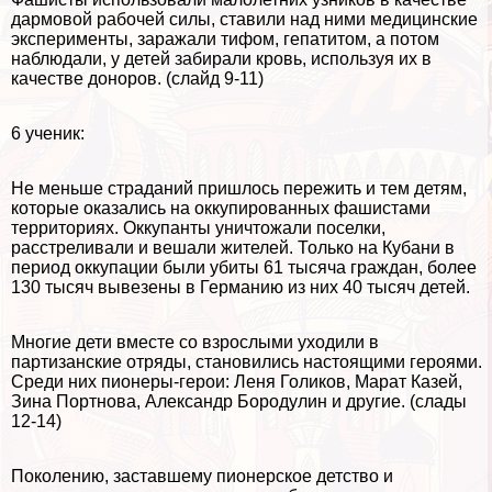
дармовой рабочей силы, ставили над ними медицинские
эксперименты, заражали тифом, гепатитом, а потом
наблюдали, у детей забирали кровь, используя их в
качестве доноров. (слайд 9-11)
6 ученик:
Не меньше страданий пришлось пережить и тем детям,
которые оказались на оккупированных фашистами
территориях. Оккупанты уничтожали поселки,
расстреливали и вешали жителей. Только на Кубани в
период оккупации были убиты 61 тысяча граждан, более
130 тысяч вывезены в Германию из них 40 тысяч детей.
Многие дети вместе со взрослыми уходили в
партизанские отряды, становились настоящими героями.
Среди них пионеры-герои: Леня Голиков, Марат Казей,
Зина Портнова, Александр Бородулин и другие. (слады
12-14)
Поколению, заставшему пионерское детство и