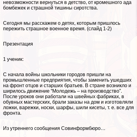
невозможности вернуться в детство, от кромешного ада
бомбежек и страшной тишины сиротства.
Сегодня мы расскажем о детях, которым пришлось
пережить страшное военное время. (слайд 1-2)
Презентация
1 ученик:
С начала войны школьники городов пришли на
промышленные предприятия, чтобы заменить ушедших
на фронт отцов и старших братьев. В стране возникло и
ширилось движение “Молодежь – на производство”.
После уроков они работали на швейных фабриках, в
обувных мастерских, брали заказы на дом и изготовляли
ложки, варежки, носки, шарфы, шили кисеты, т. е. все для
фронта.
Из утреннего сообщения Совинформбюро…