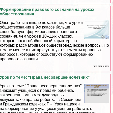
Формирование правового сознания на уроках
обществознания
Опыт работы в школе показывает, что уроки
обществознания в 9-х классе больше
способствуют формированию правового
сознания, чем уроки в 10–11-х классах,
которые носят обобщенный хаpaктер, на
которых рассматривают обществоведческие вопросы. Но
тем не менее в них присутствуют элементы правовых
вопросов, которые способствуют формированию
правового сознания....
19 07 2026 19:32:39
Урок по теме: "Права несовершеннолетних"
Урок по теме "Права несовершеннолетних"
знакомит учащихся с правами ребенка,
закрепленными в международных
документах о правах ребёнка, в Семейном
и Гражданском кодексах РФ. Урок нацелен
на формирование у учащихся умения работать с