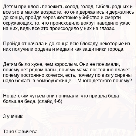
Детям пришлось пережить холод, голод, гибель родных и
все это в малом возрасте, но они держались и держались
до конца, пройдя через жестокие убийства и cмepти
окружающих, то, что происходило вокруг наводило ужас
на них, ведь все это происходило у них на глазах.
Пройдя от начала и до конца всю блокаду, некоторые из
них получили ордена и медали как защитники города.
Детям было хуже, чем взрослым. Они не понимали,
почему нет рядом папы, почему мама постоянно плачет,
почему постоянно хочется, есть, почему по визгу сирены
надо бежать в бомбоубежище… Много детского почему?
Но детским чутьём они понимали, что пришла беда
большая беда. (слайд 4-6)
3 ученик:
Таня Савичева