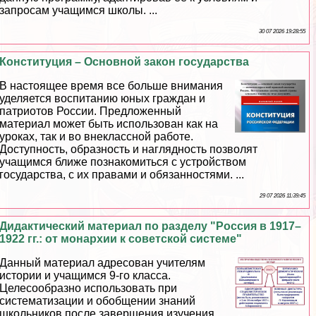
запросам учащимся школы. ...
30 07 2026 19:28:55
Конституция – Основной закон государства
В настоящее время все больше внимания
уделяется воспитанию юных граждан и
патриотов России. Предложенный
материал может быть использован как на
уроках, так и во внеклассной работе.
Доступность, образность и наглядность позволят
учащимся ближе познакомиться с устройством
государства, с их правами и обязанностями. ...
29 07 2026 11:39:45
Дидактический материал по разделу "Россия в 1917–
1922 гг.: от монархии к советской системе"
Данный материал адресован учителям
истории и учащимся 9-го класса.
Целесообразно использовать при
систематизации и обобщении знаний
школьников после завершения изучения