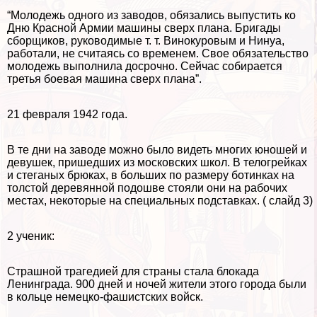
“Молодежь одного из заводов, обязались выпустить ко
Дню Красной Армии машины сверх плана. Бригады
сборщиков, руководимые т. т. Винокуровым и Нинуа,
работали, не считаясь со временем. Свое обязательство
молодежь выполнила досрочно. Сейчас собирается
третья боевая машина сверх плана”.
21 февраля 1942 года.
В те дни на заводе можно было видеть многих юношей и
дeвyшек, пришедших из московских школ. В телогрейках
и стеганых брюках, в больших по размеру ботинках на
толстой деревянной подошве стояли они на рабочих
местах, некоторые на специальных подставках. ( слайд 3)
2 ученик:
Страшной трагедией для страны стала блокада
Ленинграда. 900 дней и ночей жители этого города были
в кольце немецко-фашистских войск.