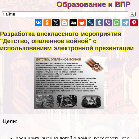
Образование и ВПР
Разработка внеклассного мероприятия
"Детство, опаленное войной" с
использованием электронной презентации
Цели:
расширить знания детей о войне, рассказать, как