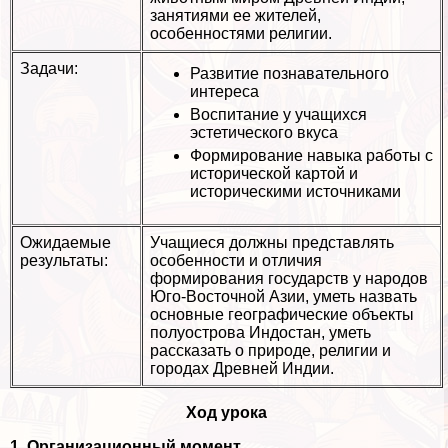
занятиями ее жителей,
особенностями религии.
Задачи:
Развитие познавательного
интереса
Воспитание у учащихся
эстетического вкуса
Формирование навыка работы с
исторической картой и
историческими источниками
Ожидаемые
Учащиеся должны представлять
результаты:
особенности и отличия
формирования государств у народов
Юго-Восточной Азии, уметь назвать
основные географические объекты
полуострова Индостан, уметь
рассказать о природе, религии и
городах Древней Индии.
Ход урока
1. Организационный момент.