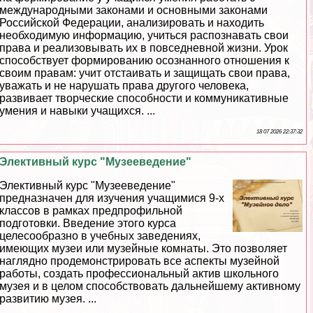
международными законами и основными законами
Российской Федерации, анализировать и находить
необходимую информацию, учиться распознавать свои
права и реализовывать их в повседневной жизни. Урок
способствует формированию осознанного отношения к
своим правам: учит отстаивать и защищать свои права,
уважать и не нарушать права другого человека,
развивает творческие способности и коммуникативные
умения и навыки учащихся. ...
18 07 2026 22:37:32
Элективный курс "Музееведение"
Элективный курс "Музееведение"
предназначен для изучения учащимися 9-х
классов в рамках предпрофильной
подготовки. Введение этого курса
целесообразно в учебных заведениях,
имеющих музеи или музейные комнаты. Это позволяет
наглядно продемонстрировать все аспекты музейной
работы, создать профессиональный актив школьного
музея и в целом способствовать дальнейшему активному
развитию музея. ...