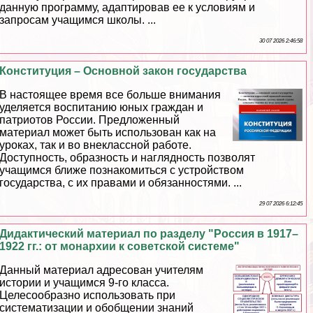
данную программу, адаптировав ее к условиям и
запросам учащимся школы. ...
30 07 2026 2:46:58
Конституция – Основной закон государства
В настоящее время все больше внимания
уделяется воспитанию юных граждан и
патриотов России. Предложенный
материал может быть использован как на
уроках, так и во внеклассной работе.
Доступность, образность и наглядность позволят
учащимся ближе познакомиться с устройством
государства, с их правами и обязанностями. ...
29 07 2026 6:12:45
Дидактический материал по разделу "Россия в 1917–
1922 гг.: от монархии к советской системе"
Данный материал адресован учителям
истории и учащимся 9-го класса.
Целесообразно использовать при
систематизации и обобщении знаний