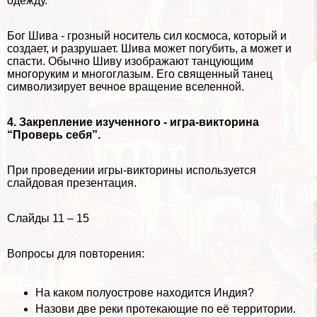
одежду.
Бог Шива - грозный носитель сил космоса, который и
создает, и разрушает. Шива может погубить, а может и
спасти. Обычно Шиву изображают танцующим
многоруким и многоглазым. Его священный танец
символизирует вечное вращение вселенной.
4. Закрепление изученного - игра-викторина
“Проверь себя”.
При проведении игры-викторины используется
слайдовая презентация.
Слайды 11 – 15
Вопросы для повторения:
На каком полуострове находится Индия?
Назови две реки протекающие по её территории.