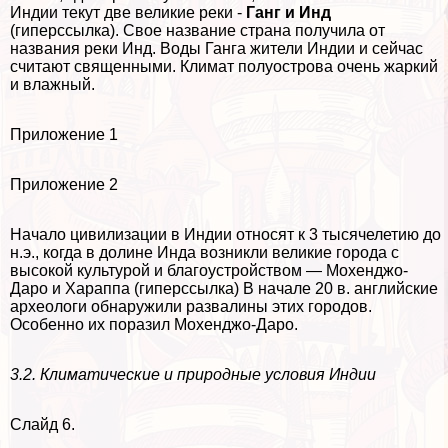
Индии текут две великие реки -
Ганг и Инд
(гиперссылка). Свое название страна получила от
названия реки Инд. Воды Ганга жители Индии и сейчас
считают священными. Климат полуострова очень жаркий
и влажный.
Приложение 1
Приложение 2
Начало цивилизации в Индии относят к 3 тысячелетию до
н.э., когда в долине Инда возникли великие города с
высокой культурой и благоустройством — Мохенджо-
Даро и Хараппа (гиперссылка) В начале 20 в. английские
археологи обнаружили развалины этих городов.
Особенно их поразил Мохенджо-Даро.
3.2. Климатические и природные условия Индии
Слайд 6.