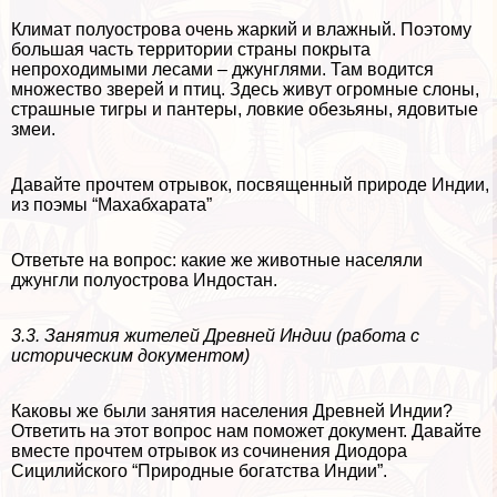
Климат полуострова очень жаркий и влажный. Поэтому
большая часть территории страны покрыта
непроходимыми лесами – джунглями. Там водится
множество зверей и птиц. Здесь живут огромные слоны,
страшные тигры и пантеры, ловкие обезьяны, ядовитые
змеи.
Давайте прочтем отрывок, посвященный природе Индии,
из поэмы “Махабхарата”
Ответьте на вопрос: какие же животные населяли
джунгли полуострова Индостан.
3.3. Занятия жителей Древней Индии (работа с
историческим документом)
Каковы же были занятия населения Древней Индии?
Ответить на этот вопрос нам поможет документ. Давайте
вместе прочтем отрывок из сочинения Диодора
Сицилийского “Природные богатства Индии”.