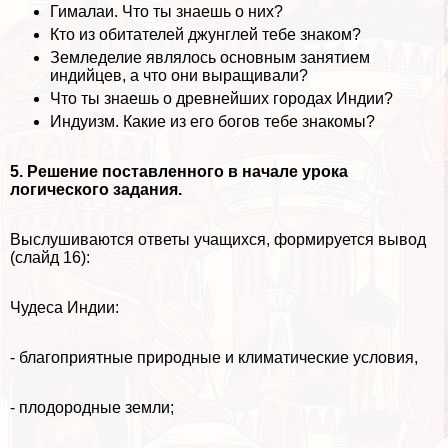
Гималаи. Что ты знаешь о них?
Кто из обитателей джунглей тебе знаком?
Земледелие являлось основным занятием
индийцев, а что они выращивали?
Что ты знаешь о древнейших городах Индии?
Индуизм. Какие из его богов тебе знакомы?
5. Решение поставленного в начале урока
логического задания.
Выслушиваются ответы учащихся, формируется вывод
(слайд 16):
Чудеса Индии:
- благоприятные природные и климатические условия,
- плодородные земли;