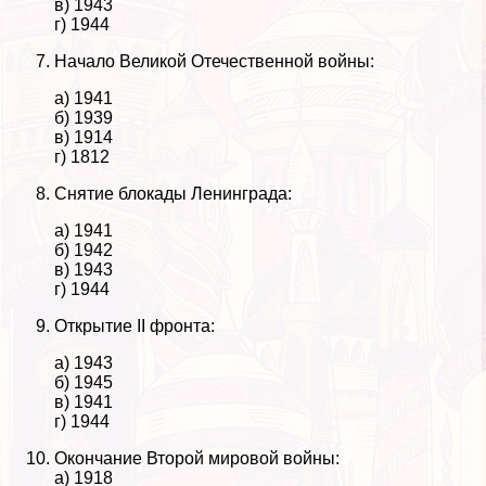
в) 1943
г) 1944
Начало Великой Отечественной войны:
а) 1941
б) 1939
в) 1914
г) 1812
Снятие блокады Ленинграда:
а) 1941
б) 1942
в) 1943
г) 1944
Открытие II фронта:
а) 1943
б) 1945
в) 1941
г) 1944
Окончание Второй мировой войны:
а) 1918