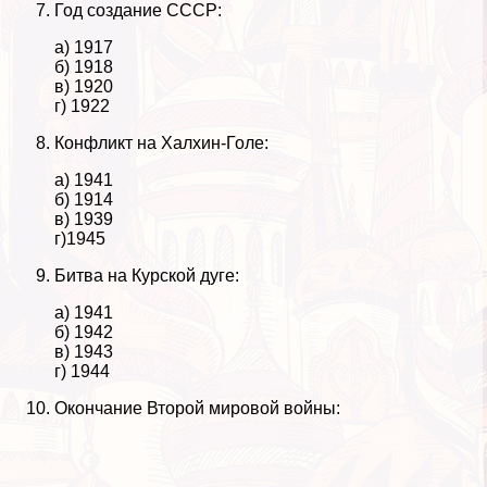
Год создание СССР:
а) 1917
б) 1918
в) 1920
г) 1922
Конфликт на Халхин-Голе:
а) 1941
б) 1914
в) 1939
г)1945
Битва на Курской дуге:
а) 1941
б) 1942
в) 1943
г) 1944
Окончание Второй мировой войны: