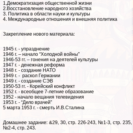
1.Демократизация общественной жизни
2.Восстановление народного хозяйства
3. Политика в области науки и культуры
4. Международные отношения и внешняя политика
Закрепление нового материала:
1945 г. - упразднение
1946 г. – начало “Холодной войны”
1946-53 гг. – гонения на деятелей культуры
1947 г. - денежная реформа
1948 г. - создание НАТО
1949 г. - раскол Германии
1949 г. - создание СЭВ
1950-53 гг. - Корейский конфликт
1952 г. - всеобщее 7-летние образование
1952 - начало вещания телевидения
1953 г. - “Дело врачей”
5 марта 1953 г. - cмepть И.В.Сталина
Домашнее задание: &29, 30, стр. 226-243, №1-3, стр. 235,
№2-4, стр. 243.