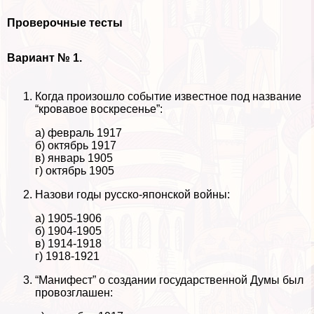
Проверочные тесты
Вариант № 1.
Когда произошло событие известное под название
“кровавое воскресенье”:
а) февраль 1917
б) октябрь 1917
в) январь 1905
г) октябрь 1905
Назови годы русско-японской войны:
а) 1905-1906
б) 1904-1905
в) 1914-1918
г) 1918-1921
“Манифест” о создании государственной Думы был
провозглашен: