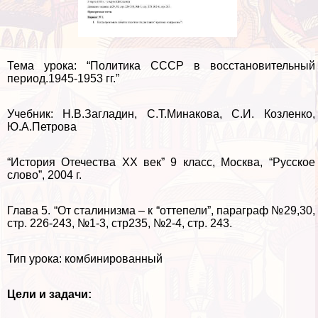
Тема урока: “Политика СССР в восстановительный
период.1945-1953 гг.”
Учебник: Н.В.Загладин, С.Т.Минакова, С.И. Козленко,
Ю.А.Петрова
“История Отечества ХХ век” 9 класс, Москва, “Русское
слово”, 2004 г.
Глава 5. “От сталинизма – к “оттепели”, параграф №29,30,
стр. 226-243, №1-3, стр235, №2-4, стр. 243.
Тип урока: комбинированный
Цели и задачи: