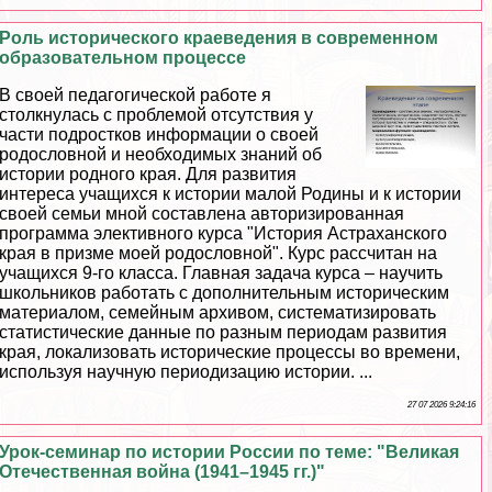
Роль исторического краеведения в современном
образовательном процессе
В своей педагогической работе я
столкнулась с проблемой отсутствия у
части подростков информации о своей
родословной и необходимых знаний об
истории родного края. Для развития
интереса учащихся к истории малой Родины и к истории
своей семьи мной составлена авторизированная
программа элективного курса "История Астpaxaнского
края в призме моей родословной". Курс рассчитан на
учащихся 9-го класса. Главная задача курса – научить
школьников работать с дополнительным историческим
материалом, семейным архивом, систематизировать
статистические данные по разным периодам развития
края, локализовать исторические процессы во времени,
используя научную периодизацию истории. ...
27 07 2026 9:24:16
Урок-семинар по истории России по теме: "Великая
Отечественная война (1941–1945 гг.)"