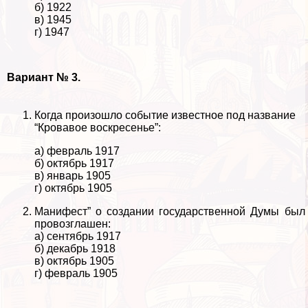
б) 1922
в) 1945
г) 1947
Вариант № 3.
Когда произошло событие известное под название
“Кровавое воскресенье”:
а) февраль 1917
б) октябрь 1917
в) январь 1905
г) октябрь 1905
Манифест” о создании государственной Думы был
провозглашен:
а) сентябрь 1917
б) декабрь 1918
в) октябрь 1905
г) февраль 1905