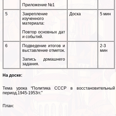
Приложение №1
5
Закрепление
Доска
5 мин
изученного
материала:
Повтор основных дат
и событий.
6
Подведение итогов и
2-3
выставление отметок.
мин
Запись домашнего
задания.
На доске:
Тема урока “Политика СССР в восстановительный
период.1945-1953гг.”
План: