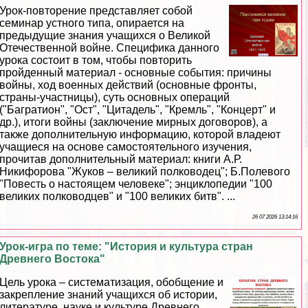
Урок-повторение представляет собой
семинар устного типа, опирается на
предыдущие знания учащихся о Великой
Отечественной войне. Специфика данного
урока состоит в том, чтобы повторить
пройденный материал - основные события: причины
войны, ход военных действий (основные фронты,
страны-участницы), суть основных операций
("Багратион", "Ост", "Цитадель", "Кремль", "Концерт" и
др.), итоги войны (заключение мирных договоров), а
также дополнительную информацию, которой владеют
учащиеся на основе самостоятельного изучения,
прочитав дополнительный материал: книги А.Р.
Никифорова "Жуков – великий полководец"; Б.Полевого
"Повесть о настоящем человеке"; энциклопедии "100
великих полководцев" и "100 великих битв". ...
26 07 2026 13:14:16
Урок-игра по теме: "История и культура стран
Древнего Востока"
Цель урока – систематизация, обобщение и
закрепление знаний учащихся об истории,
литературе, науке и культуре Древнего