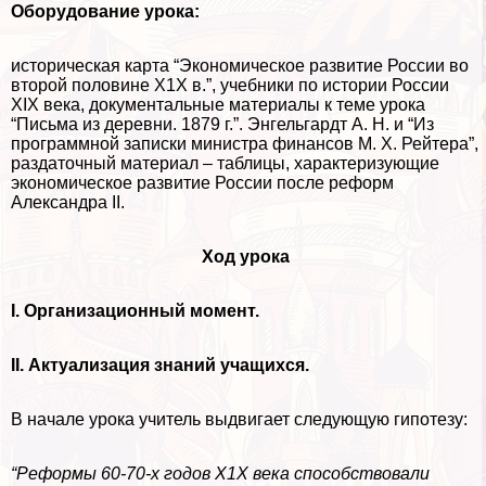
Оборудование урока:
историческая карта “Экономическое развитие России во
второй половине Х1Х в.”, учебники по истории России
XIX века, документальные материалы к теме урока
“Письма из деревни. 1879 г.”. Энгельгардт А. Н. и “Из
программной записки министра финансов М. Х. Рейтера”,
раздаточный материал – таблицы, хаpaктеризующие
экономическое развитие России после реформ
Александра II.
Ход урока
I. Организационный момент.
II. Актуализация знаний учащихся.
В начале урока учитель выдвигает следующую гипотезу:
“Реформы 60-70-х годов Х1Х века способствовали