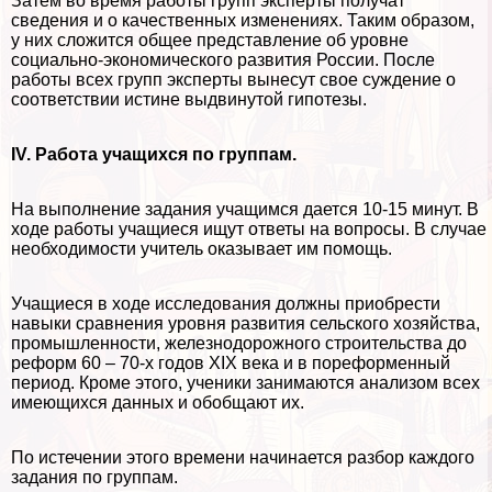
Затем во время работы групп эксперты получат
сведения и о качественных изменениях. Таким образом,
у них сложится общее представление об уровне
социально-экономического развития России. После
работы всех групп эксперты вынесут свое суждение о
соответствии истине выдвинутой гипотезы.
IV. Работа учащихся по группам.
На выполнение задания учащимся дается 10-15 минут. В
ходе работы учащиеся ищут ответы на вопросы. В случае
необходимости учитель оказывает им помощь.
Учащиеся в ходе исследования должны приобрести
навыки сравнения уровня развития сельского хозяйства,
промышленности, железнодорожного строительства до
реформ 60 – 70-х годов XIX века и в пореформенный
период. Кроме этого, ученики занимаются анализом всех
имеющихся данных и обобщают их.
По истечении этого времени начинается разбор каждого
задания по группам.