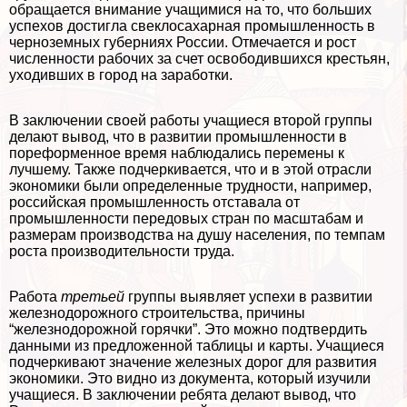
обращается внимание учащимися на то, что больших
успехов достигла свеклосахарная промышленность в
черноземных губерниях России. Отмечается и рост
численности рабочих за счет освободившихся крестьян,
уходивших в город на заработки.
В заключении своей работы учащиеся второй группы
делают вывод, что в развитии промышленности в
пореформенное время наблюдались перемены к
лучшему. Также подчеркивается, что и в этой отрасли
экономики были определенные трудности, например,
российская промышленность отставала от
промышленности передовых стран по масштабам и
размерам производства на душу населения, по темпам
роста производительности труда.
Работа
третьей
группы выявляет успехи в развитии
железнодорожного строительства, причины
“железнодорожной горячки”. Это можно подтвердить
данными из предложенной таблицы и карты. Учащиеся
подчеркивают значение железных дорог для развития
экономики. Это видно из документа, который изучили
учащиеся. В заключении ребята делают вывод, что