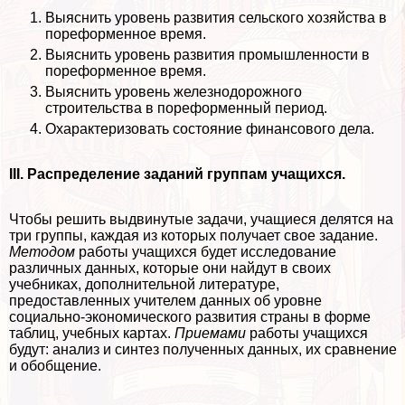
Выяснить уровень развития сельского хозяйства в
пореформенное время.
Выяснить уровень развития промышленности в
пореформенное время.
Выяснить уровень железнодорожного
строительства в пореформенный период.
Охаpaктеризовать состояние финансового дела.
III. Распределение заданий группам учащихся.
Чтобы решить выдвинутые задачи, учащиеся делятся на
три группы, каждая из которых получает свое задание.
Методом
работы учащихся будет исследование
различных данных, которые они найдут в своих
учебниках, дополнительной литературе,
предоставленных учителем данных об уровне
социально-экономического развития страны в форме
таблиц, учебных картах.
Приемами
работы учащихся
будут: анализ и синтез полученных данных, их сравнение
и обобщение.