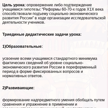
Цель урока:
опровержение либо подтверждение
учащимися гипотезы: “Реформы 60-70-х годов Х1Х века
способствовали подъему социально-экономического
развития России” в ходе организации исследовательской
деятельности учеников.
Триединые дидактические задачи урока:
1)Образовательные:
усвоение всеми учащимися стандартного минимума
фактических сведений об уровне социально-
экономического развития России в пореформенный
период в форме фиксированных вопросов и
нормативных ответов.
2)Развивающие:
формирование надпредметного умения обобщать путем
сравнения и упражнение в применении и