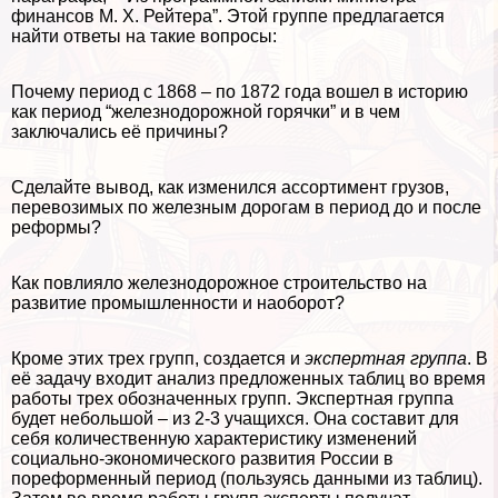
финансов М. Х. Рейтера”. Этой группе предлагается
найти ответы на такие вопросы:
Почему период с 1868 – по 1872 года вошел в историю
как период “железнодорожной горячки” и в чем
заключались её причины?
Сделайте вывод, как изменился ассортимент грузов,
перевозимых по железным дорогам в период до и после
реформы?
Как повлияло железнодорожное строительство на
развитие промышленности и наоборот?
Кроме этих трех групп, создается и
экспертная группа
. В
её задачу входит анализ предложенных таблиц во время
работы трех обозначенных групп. Экспертная группа
будет небольшой – из 2-3 учащихся. Она составит для
себя количественную хаpaктеристику изменений
социально-экономического развития России в
пореформенный период (пользуясь данными из таблиц).