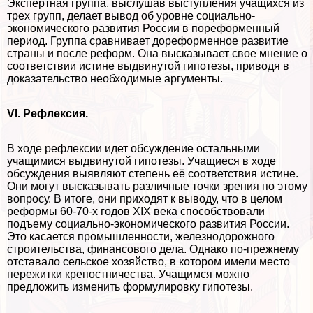
Экспертная группа, выслушав выступления учащихся из
трех групп, делает вывод об уровне социально-
экономического развития России в пореформенный
период. Группа сравнивает дореформенное развитие
страны и после реформ. Она высказывает свое мнение о
соответствии истине выдвинутой гипотезы, приводя в
доказательство необходимые аргументы.
VI. Рефлексия.
В ходе рефлексии идет обсуждение остальными
учащимися выдвинутой гипотезы. Учащиеся в ходе
обсуждения выявляют степень её соответствия истине.
Они могут высказывать различные точки зрения по этому
вопросу. В итоге, они приходят к выводу, что в целом
реформы 60-70-х годов XIX века способствовали
подъему социально-экономического развития России.
Это касается промышленности, железнодорожного
строительства, финансового дела. Однако по-прежнему
отставало сельское хозяйство, в котором имели место
пережитки крепостничества. Учащимся можно
предложить изменить формулировку гипотезы.