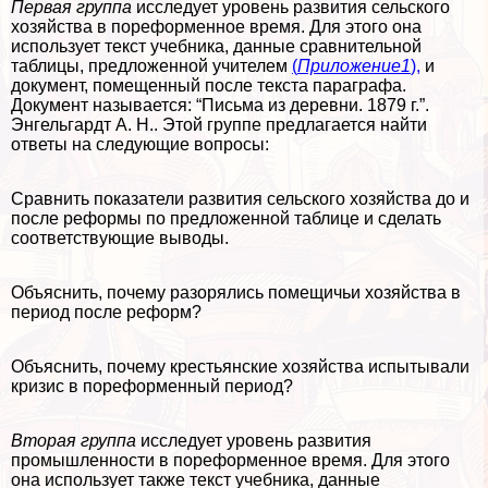
Первая группа
исследует уровень развития сельского
хозяйства в пореформенное время. Для этого она
использует текст учебника, данные сравнительной
таблицы, предложенной учителем
(
Приложение1
),
и
документ, помещенный после текста параграфа.
Документ называется: “Письма из деревни. 1879 г.”.
Энгельгардт А. Н.. Этой группе предлагается найти
ответы на следующие вопросы:
Сравнить показатели развития сельского хозяйства до и
после реформы по предложенной таблице и сделать
соответствующие выводы.
Объяснить, почему разорялись помещичьи хозяйства в
период после реформ?
Объяснить, почему крестьянские хозяйства испытывали
кризис в пореформенный период?
Вторая группа
исследует уровень развития
промышленности в пореформенное время. Для этого
она использует также текст учебника, данные