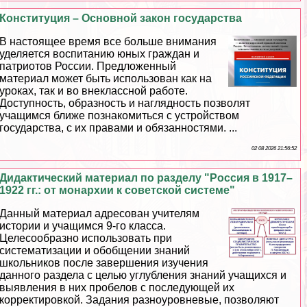
Конституция – Основной закон государства
В настоящее время все больше внимания
уделяется воспитанию юных граждан и
патриотов России. Предложенный
материал может быть использован как на
уроках, так и во внеклассной работе.
Доступность, образность и наглядность позволят
учащимся ближе познакомиться с устройством
государства, с их правами и обязанностями. ...
02 08 2026 21:56:52
Дидактический материал по разделу "Россия в 1917–
1922 гг.: от монархии к советской системе"
Данный материал адресован учителям
истории и учащимся 9-го класса.
Целесообразно использовать при
систематизации и обобщении знаний
школьников после завершения изучения
данного раздела с целью углубления знаний учащихся и
выявления в них пробелов с последующей их
корректировкой. Задания разноуровневые, позволяют