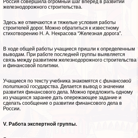
Россия совершила огромный шаг вперед в развитии
железнодорожного строительства.
Здесь же отмечаются и тяжелые условия работы
строителей дорог. Можно обратиться к известному
стихотворению Н. А. Некрасова “Железная дорога”.
В ходе общей работы учащиеся пришли к определенным
выводам. При работе последней группы выявляется
связь между развитием железнодорожного строительства
и финансовой политики.
Учащиеся по тексту учебника знакомятся с
финансовой
политикой
государства. Делается вывод о значении
развития финансового дела. Можно предложить одному
из учащихся заранее дать опережающее задание и
сделать сообщение о развитии финансового дела в
России.
V. Работа экспертной группы.