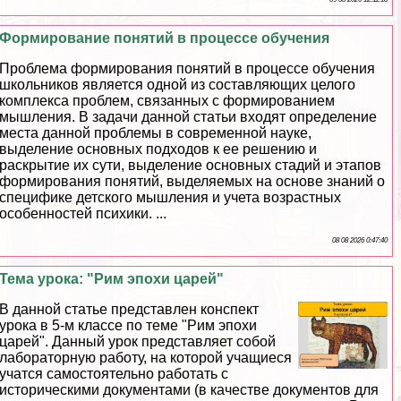
Формирование понятий в процессе обучения
Проблема формирования понятий в процессе обучения
школьников является одной из составляющих целого
комплекса проблем, связанных с формированием
мышления. В задачи данной статьи входят определение
места данной проблемы в современной науке,
выделение основных подходов к ее решению и
раскрытие их сути, выделение основных стадий и этапов
формирования понятий, выделяемых на основе знаний о
специфике детского мышления и учета возрастных
особенностей психики. ...
08 08 2026 0:47:40
Тема урока: "Рим эпохи царей"
В данной статье представлен конспект
урока в 5-м классе по теме "Рим эпохи
царей". Данный урок представляет собой
лабораторную работу, на которой учащиеся
учатся самостоятельно работать с
историческими документами (в качестве документов для