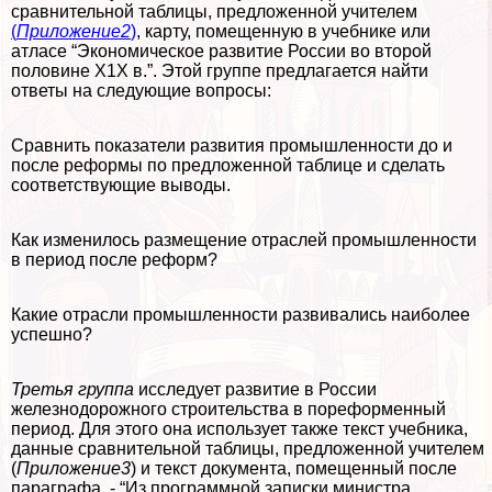
сравнительной таблицы, предложенной учителем
(
Приложение2
)
, карту, помещенную в учебнике или
атласе “Экономическое развитие России во второй
половине Х1Х в.”. Этой группе предлагается найти
ответы на следующие вопросы:
Сравнить показатели развития промышленности до и
после реформы по предложенной таблице и сделать
соответствующие выводы.
Как изменилось размещение отраслей промышленности
в период после реформ?
Какие отрасли промышленности развивались наиболее
успешно?
Третья группа
исследует развитие в России
железнодорожного строительства в пореформенный
период. Для этого она использует также текст учебника,
данные сравнительной таблицы, предложенной учителем
(
Приложение3
) и текст документа, помещенный после
параграфа, - “Из программной записки министра