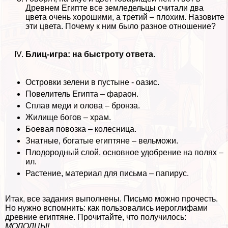
Древнем Египте все земледельцы считали два
цвета очень хорошими, а третий – плохим. Назовите
эти цвета. Почему к ним было разное отношение?
Блиц-игра: на быстроту ответа.
Островки зелени в пустыне - оазис.
Повелитель Египта – фараон.
Сплав меди и олова – бронза.
Жилище богов – храм.
Боевая повозка – колесница.
Знатные, богатые египтяне – вельможи.
Плодородный слой, основное удобрение на полях –
ил.
Растение, материал для письма – папирус.
Итак, все задания выполнены. Письмо можно прочесть.
Но нужно вспомнить: как пользовались иероглифами
древние египтяне. Прочитайте, что получилось:
МОЛОДЦЫ!