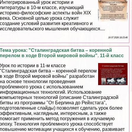
Интегрированный урок истории и
литературы в 10-м классе, изучающий
историко-философские аспекты войн XIX
века. Основной целью урока служит
создание условий развития креативного и
исследовательского мышления обучающихся....
16 07 2026 18:15:46
Тема урока: "Сталинградская битва – коренной
перелом в ходе Второй мировой войны". 11-й класс
Урок по истории в 11-м классе
"Сталинградская битва – коренной перелом
в ходе Второй мировой войны" разработан
на основе технологии проведения
проблемного урока с использованием
информационных технологий. Использование
компьютерных технологий (описание Сталинградской
битвы из программы "От Берлина до Рейхстага",
подготовленные слайды) позволяет сделать урок более
эффективным, наглядным, интересным, а также
помогает применить метод погружения в изучаемую
эпоху. Технология проблемного урока способствует
повышению мотивации учащихся к обучению, развивает