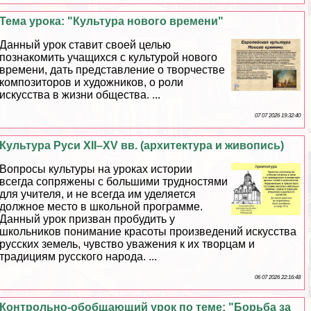
Тема урока: "Культура нового времени"
Данный урок ставит своей целью
познакомить учащихся с культурой нового
времени, дать представление о творчестве
композиторов и художников, о роли
искусства в жизни общества. ...
07 07 2026 19:32:40
Культура Руси XII–XV вв. (архитектура и живопись)
Вопросы культуры на уроках истории
всегда сопряжены с большими трудностями
для учителя, и не всегда им уделяется
должное место в школьной программе.
Данный урок призван пробудить у
школьников понимание красоты произведений искусства
русских земель, чувство уважения к их творцам и
традициям русского народа. ...
06 07 2026 22:16:48
Контрольно-обобщающий урок по теме: "Борьба за