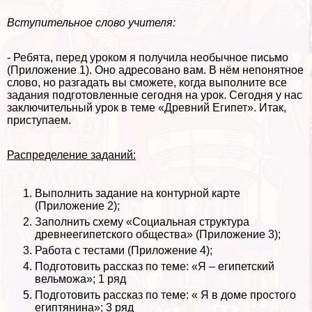
Вступительное слово учителя:
- Ребята, перед уроком я получила необычное письмо
(Приложение 1). Оно адресовано вам. В нём непонятное
слово, но разгадать вы сможете, когда выполните все
задания подготовленные сегодня на урок. Сегодня у нас
заключительный урок в теме «Древний Египет». Итак,
приступаем.
Распределение заданий:
Выполнить задание на контурной карте
(Приложение 2);
Заполнить схему «Социальная структура
древнеегипетского общества» (Приложение 3);
Работа с тестами (Приложение 4);
Подготовить рассказ по теме: «Я – египетский
вельможа»; 1 ряд
Подготовить рассказ по теме: « Я в доме простого
египтянина»; 3 ряд