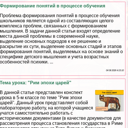
Формирование понятий в процессе обучения
Проблема формирования понятий в процессе обучения
школьников является одной из составляющих целого
комплекса проблем, связанных с формированием
мышления. В задачи данной статьи входят определение
места данной проблемы в современной науке,
выделение основных подходов к ее решению и
раскрытие их сути, выделение основных стадий и этапов
формирования понятий, выделяемых на основе знаний о
специфике детского мышления и учета возрастных
особенностей психики. ...
04 08 2026 4:15:10
Тема урока: "Рим эпохи царей"
В данной статье представлен конспект
урока в 5-м классе по теме "Рим эпохи
царей". Данный урок представляет собой
лабораторную работу, на которой учащиеся
учатся самостоятельно работать с
историческими документами (в качестве документов для
рассмотрения процесса становления государства в Риме