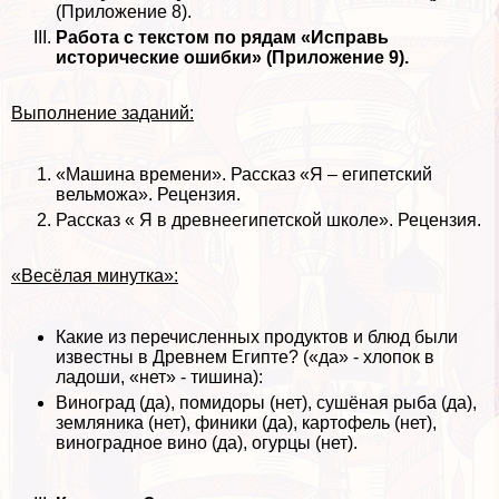
(Приложение 8).
Работа с текстом по рядам «Исправь
исторические ошибки» (Приложение 9).
Выполнение заданий:
«Машина времени». Рассказ «Я – египетский
вельможа». Рецензия.
Рассказ « Я в древнеегипетской школе». Рецензия.
«Весёлая минутка»:
Какие из перечисленных продуктов и блюд были
известны в Древнем Египте? («да» - хлопок в
ладоши, «нет» - тишина):
Виноград (да), помидоры (нет), сушёная рыба (да),
земляника (нет), финики (да), картофель (нет),
виноградное вино (да), огурцы (нет).