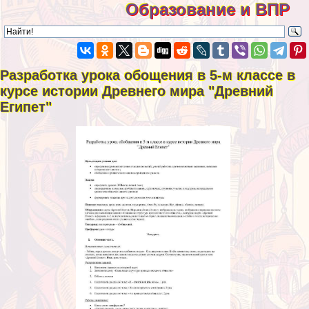
Образование и ВПР
Разработка урока обощения в 5-м классе в
курсе истории Древнего мира "Древний
Египет"