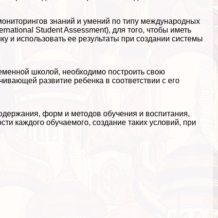
мониторингов знаний и умений по типу международных
national Student Assessment), для того, чтобы иметь
ку и использовать ее результаты при создании системы
еменной школой, необходимо построить свою
чивающей развитие ребенка в соответствии с его
одержания, форм и методов обучения и воспитания,
ти каждого обучаемого, создание таких условий, при