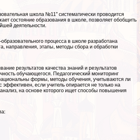
овательная школа №11” систематически проводится
ает состояние образования в школе, позволяет обобщить
ейшей деятельности.
-образовательного процесса в школе разработана
а, направления, этапы, методы сбора и обработки
ание результатов качества знаний и результатов
ичность обучающегося. Педагогический мониторинг
 рациональны формы, методы обучения, учитываются ли
 эффективен, если учитель опирается не только на
 анализ, на основе которого ищет способы повышения
па: