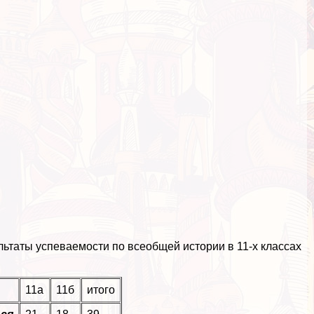
льтаты успеваемости по всеобщей истории в 11-х классах
11а
11б
итого