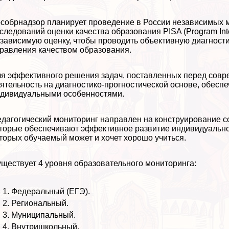
собрнадзор планирует проведение в России независимых 
следований оценки качества образования PISA (Program Inter
зависимую оценку, чтобы проводить объективную диагности
равления качеством образования.
я эффективного решения задач, поставленных перед совр
ятельность на диагностико-прогностической основе, обеспе
дивидуальными особенностями.
дагогический мониторинг направлен на конструирование с
торые обеспечивают эффективное развитие индивидуальнос
торых обучаемый может и хочет хорошо учиться.
ществует 4 уровня образовательного мониторинга:
Федеральный (ЕГЭ).
Региональный.
Муниципальный.
Внутришкольный.