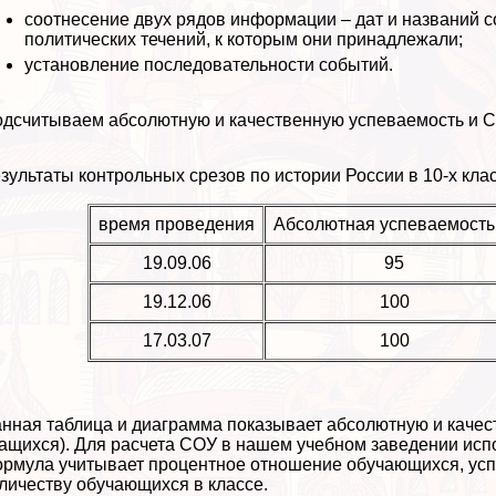
соотнесение двух рядов информации – дат и названий с
политических течений, к которым они принадлежали;
установление последовательности событий.
дсчитываем абсолютную и качественную успеваемость и С
зультаты контрольных срезов по истории России в 10-х клас
время проведения
Абсолютная успеваемость
19.09.06
95
19.12.06
100
17.03.07
100
нная таблица и диаграмма показывает абсолютную и качес
ащихся). Для расчета СОУ в нашем учебном заведении ис
рмула учитывает процентное отношение обучающихся, ус
личеству обучающихся в классе.