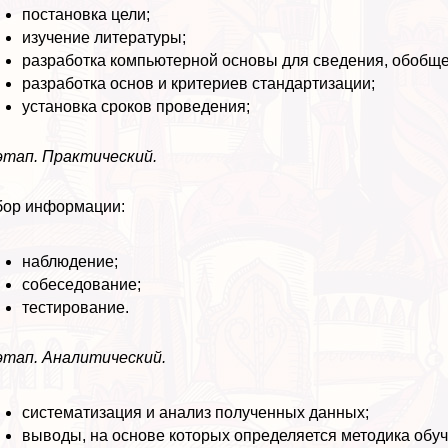
постановка цели;
изучение литературы;
разработка компьютерной основы для сведения, обобще
разработка основ и критериев стандартизации;
установка сроков проведения;
этап. Пpaктический.
ор информации:
наблюдение;
собеседование;
тестирование.
этап. Аналитический.
систематизация и анализ полученных данных;
выводы, на основе которых определяется методика обуч