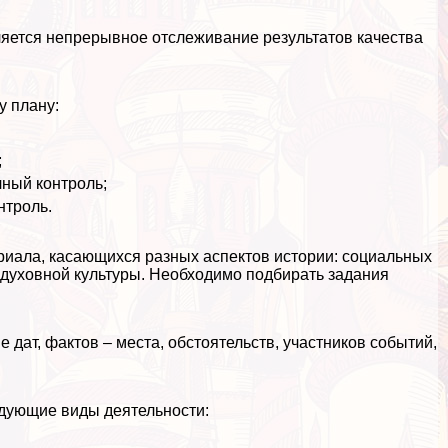
ляется непрерывное отслеживание результатов качества
у плану:
;
чный контроль;
нтроль.
риала, касающихся разных аспектов истории: социальных
 духовной культуры. Необходимо подбирать задания
е дат, фактов – места, обстоятельств, участников событий,
едующие виды деятельности: