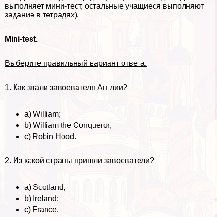
выполняет мини-тест, остальные учащиеся выполняют
задание в тетрадях).
Mini-test.
Выберите правильный вариант ответа:
1. Как звали завоевателя Англии?
a) William;
b) William the Conqueror;
c) Robin Hood.
2. Из какой страны пришли завоеватели?
a) Scotland;
b) Ireland;
c) France.