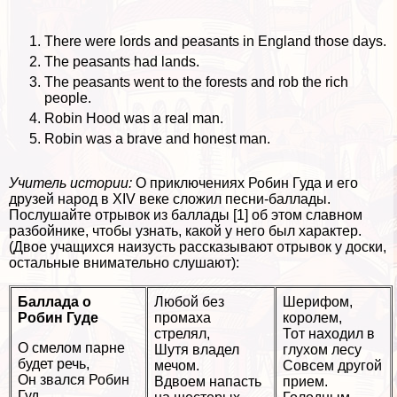
There were lords and peasants in England those days.
The peasants had lands.
The peasants went to the forests and rob the rich
people.
Robin Hood was a real man.
Robin was a brave and honest man.
Учитель истории:
О приключениях Робин Гуда и его
друзей народ в XIV веке сложил песни-баллады.
Послушайте отрывок из баллады [1] об этом славном
разбойнике, чтобы узнать, какой у него был хаpaктер.
(Двое учащихся наизусть рассказывают отрывок у доски,
остальные внимательно слушают):
Баллада о
Любой без
Шерифом,
Робин Гуде
промаха
королем,
стрелял,
Тот находил в
О смелом парне
Шутя владел
глухом лесу
будет речь,
мечом.
Совсем другой
Он звался Робин
Вдвоем напасть
прием.
Гуд.