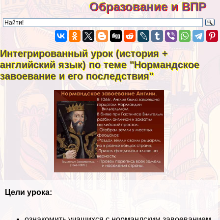
Образование и ВПР
Интегрированный урок (история +
английский язык) по теме "Нормaндское
завоевание и его последствия"
Цели урока:
ознакомить учащихся с нормaндским завоеванием