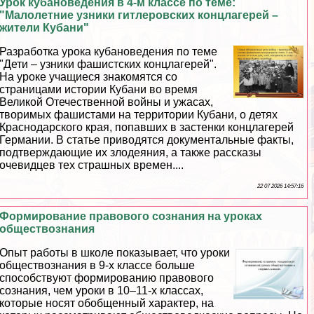
Урок кубановедения в 4-м классе по теме:
"Малолетние узники гитлеровских концлагерей –
жители Кубани"
Разработка урока кубановедения по теме
"Дети – узники фашистских концлагерей".
На уроке учащиеся знакомятся со
страницами истории Кубани во время
Великой Отечественной войны и ужасах,
творимых фашистами на территории Кубани, о детях
Краснодарского края, попавших в застенки концлагерей
Германии. В статье приводятся документальные факты,
подтверждающие их злодеяния, а также рассказы
очевидцев тех страшных времен....
22 07 2026 14:57:16
Формирование правового сознания на уроках
обществознания
Опыт работы в школе показывает, что уроки
обществознания в 9-х классе больше
способствуют формированию правового
сознания, чем уроки в 10–11-х классах,
которые носят обобщенный хаpaктер, на