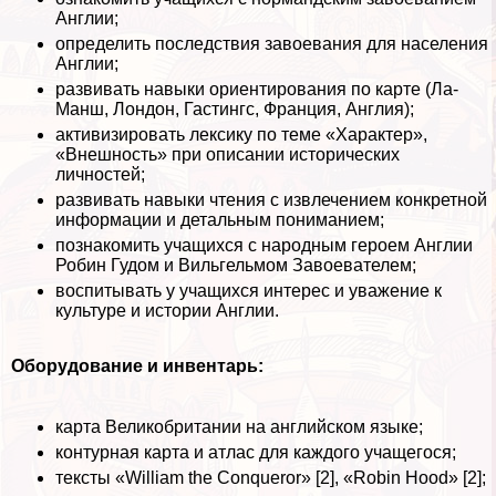
Англии;
определить последствия завоевания для населения
Англии;
развивать навыки ориентирования по карте (Ла-
Манш, Лондон, Гастингс, Франция, Англия);
активизировать лексику по теме «Хаpaктер»,
«Внешность» при описании исторических
личностей;
развивать навыки чтения с извлечением конкретной
информации и детальным пониманием;
познакомить учащихся с народным героем Англии
Робин Гудом и Вильгельмом Завоевателем;
воспитывать у учащихся интерес и уважение к
культуре и истории Англии.
Оборудование и инвентарь:
карта Великобритании на английском языке;
контурная карта и атлас для каждого учащегося;
тексты «William the Conqueror» [2], «Robin Hood» [2];