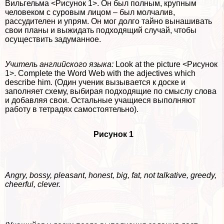
Вильгельма <Рисунок 1>. Он был полным, крупным
человеком с суровым лицом – был молчалив,
рассудителен и упрям. Он мог долго тайно вынашивать
свои планы и выжидать подходящий случай, чтобы
осуществить задуманное.
Учитель английского языка:
Look at the picture <Рисунок
1>. Complete the Word Web with the adjectives which
describe him. (Один ученик вызывается к доске и
заполняет схему, выбирая подходящие по смыслу слова
и добавляя свои. Остальные учащиеся выполняют
работу в тетрадях самостоятельно).
Рисунок 1
Angry, bossy, pleasant, honest, big, fat, not talkative, greedy,
cheerful, clever.