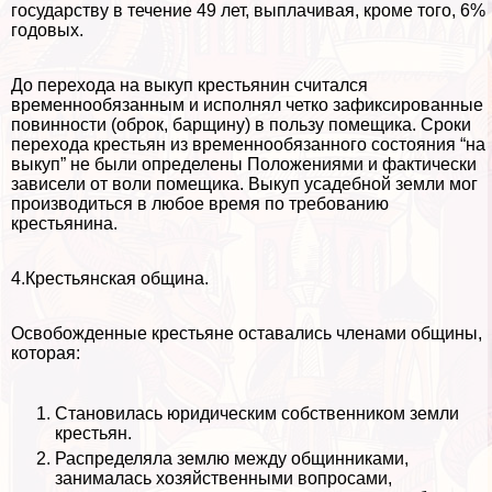
государству в течение 49 лет, выплачивая, кроме того, 6%
годовых.
До перехода на выкуп крестьянин считался
временнообязанным и исполнял четко зафиксированные
повинности (оброк, барщину) в пользу помещика. Сроки
перехода крестьян из временнообязанного состояния “на
выкуп” не были определены Положениями и фактически
зависели от воли помещика. Выкуп усадебной земли мог
производиться в любое время по требованию
крестьянина.
4.Крестьянская община.
Освобожденные крестьяне оставались члeнами общины,
которая:
Становилась юридическим собственником земли
крестьян.
Распределяла землю между общинниками,
занималась хозяйственными вопросами,