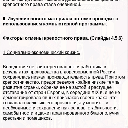
крепостного права стала очевидной.
II. Изучение нового материала по теме проходит с
использованием компьютерной программы.
Факторы отмены крепостного права. (Слайды 4,5,6)
1.Социально-экономический кризис.
Вследствие не заинтересованности работника в
результатах производства в дореформенной России
сохранялась низкая производительность труда. При этом
крепостничество, предопределяя крайне низкие темпы
развития страны, обрекая ее на застой и растущее
отставание от стран Европы, в середине XIX в. еще не
демонстрировало явных признаков своего краха, что
создавало иллюзию его прочности, а у многих – и
необходимости сохранения как основы стабильности,
самобытности и даже гарантированного благополучия
крестьян и помещиков.