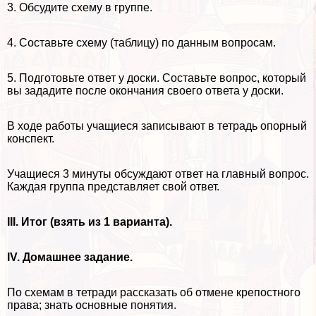
3. Обсудите схему в группе.
4. Составьте схему (таблицу) по данным вопросам.
5. Подготовьте ответ у доски. Составьте вопрос, который
вы зададите после окончания своего ответа у доски.
В ходе работы учащиеся записывают в тетрадь опopный
конспект.
Учащиеся 3 минуты обсуждают ответ на главный вопрос.
Каждая группа представляет свой ответ.
III. Итог (взять из 1 варианта).
IV. Домашнее задание.
По схемам в тетради рассказать об отмене крепостного
права; знать основные понятия.