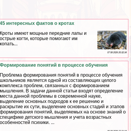
45 интересных фактов о кротах
Кроты имеют мощные передние лапы и
острые когти, которые помогают им
копать...
07 08 2026 20:32:34
Формирование понятий в процессе обучения
Проблема формирования понятий в процессе обучения
школьников является одной из составляющих целого
комплекса проблем, связанных с формированием
мышления. В задачи данной статьи входят определение
места данной проблемы в современной науке,
выделение основных подходов к ее решению и
раскрытие их сути, выделение основных стадий и этапов
формирования понятий, выделяемых на основе знаний о
специфике детского мышления и учета возрастных
особенностей психики. ...