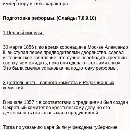
императору и силы хаpaктера.
Подготовка реформы. (Слайды 7,8,9,10)
1.Первый импульс.
30 марта 1856 г. во время коронации в Москве Александр
II, выступая перед предводителями дворянства, сделал
историческое заявление, что лучше освободить крестьян
сверху, чем ожидать, пока они сделают это сами снизу.
Это была смелая установка на подготовку реформы.
2.Деятельность Главного комитета и Редакционных
комиссий.
В начале 1857 г. в соответствии с традициями был создан
Секретный комитет по крестьянскому делу, но его
деятельность оказалась мало продуктивной.
Тогда по указанию царя были учреждены губернские