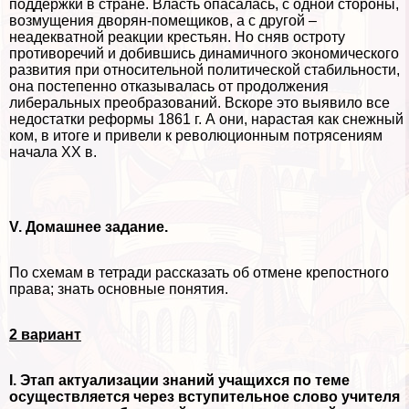
поддержки в стране. Власть опасалась, с одной стороны,
возмущения дворян-помещиков, а с другой –
неадекватной реакции крестьян. Но сняв остроту
противоречий и добившись динамичного экономического
развития при относительной политической стабильности,
она постепенно отказывалась от продолжения
либеральных преобразований. Вскоре это выявило все
недостатки реформы 1861 г. А они, нарастая как снежный
ком, в итоге и привели к революционным потрясениям
начала XX в.
V. Домашнее задание.
По схемам в тетради рассказать об отмене крепостного
права; знать основные понятия.
2 вариант
I. Этап актуализации знаний учащихся по теме
осуществляется через вступительное слово учителя