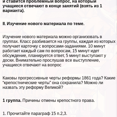
и ставится проблемный вопрос, на который
учащиеся отвечают в конце занятий (взять из 1
варианта).
II. Изучение нового материала по теме.
Изучение нового материала можно организовать в
группах. Класс разбивается на группы, каждая из которых
получает карточку с вопросами-заданиями. 10 минут
работает каждый сам по вопросам, 15 минут идет
обсуждение, планируется ответ, 5 минут выступают у
доски. Внимательно прослушав все выступление,
учащиеся отвечают на вопрос
Каковы прогрессивные черты реформы 1861 года? Какие
“крепостнические черты” она сохранила? Можно ли
назвать эту реформу Великой?
1 группа.
Причины отмены крепостного права.
1. Прочитайте параграф 15 п.2,3.