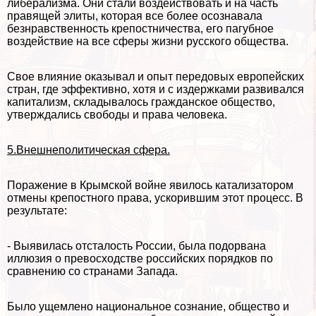
либерализма. Они стали воздействовать и на часть
правящей элиты, которая все более осознавала
безнравственность крепостничества, его пагубное
воздействие на все сферы жизни русского общества.
Свое влияние оказывал и опыт передовых европейских
стран, где эффективно, хотя и с издержками развивался
капитализм, складывалось гражданское общество,
утверждались свободы и права человека.
5.Внешнеполитическая сфера.
Поражение в Крымской войне явилось катализатором
отмены крепостного права, ускорившим этот процесс. В
результате:
- Выявилась отсталость России, была подорвана
иллюзия о превосходстве российских порядков по
сравнению со странами Запада.
Было ущемлено национальное сознание, общество и