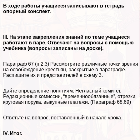
В ходе работы учащиеся записывают в тетрадь
опopный конспект.
III. На этапе закрепления знаний по теме учащиеся
работают в паре. Отвечают на вопросы с помощью
учебника (вопросы записаны на доске).
Параграф 67 (п.2,3) Рассмотрите различные точки зрения
на освобождение крестьян, раскрытые в параграфе.
Распишите их и представителей в схему 3.
Дайте определение понятиям: Негласный комитет,
Редакционные комиссии, “временнообязанные”, отрезки,
круговая порука, выкупные платежи. (Параграф 68,69)
Ответьте на вопрос, поставленный в начале урока.
IV. Итог.