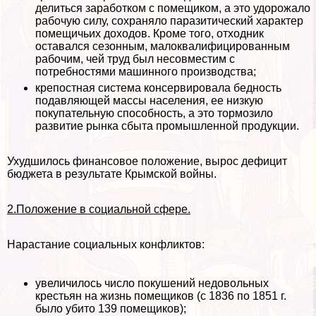
делиться заработком с помещиком, а это удорожало
рабочую силу, сохраняло паразитический хаpaктер
помещичьих доходов. Кроме того, отходник
оставался сезонным, малоквалифицированным
рабочим, чей труд был несовместим с
потребностями машинного производства;
крепостная система консервировала бедность
подавляющей массы населения, ее низкую
покупательную способность, а это тормозило
развитие рынка сбыта промышленной продукции.
Ухудшилось финансовое положение, вырос дефицит
бюджета в результате Крымской войны.
2.Положение в социальной сфере.
Нарастание социальных конфликтов:
увеличилось число покушений недовольных
крестьян на жизнь помещиков (с 1836 по 1851 г.
было убито 139 помещиков);