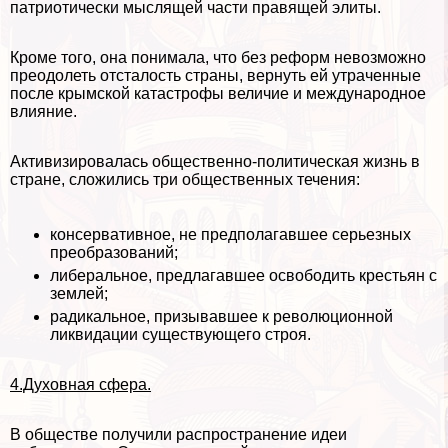
патриотически мыслящей части правящей элиты.
Кроме того, она понимала, что без реформ невозможно
преодолеть отсталость страны, вернуть ей утраченные
после крымской катастрофы величие и международное
влияние.
Активизировалась общественно-политическая жизнь в
стране, сложились три общественных течения:
консервативное, не предполагавшее серьезных
преобразований;
либеральное, предлагавшее освободить крестьян с
землей;
радикальное, призывавшее к революционной
ликвидации существующего строя.
4.Духовная сфера.
В обществе получили распространение идеи