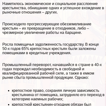
Наметилось экономическое и социальное расслоение
крестьянства, обнищание одних и успешное вхождение в
рыночные отношения – других.
Происходило прогрессирующее обезземеливание
крестьян – их превращение в отходников, либо –
чрезмерное увеличение работы на барщине.
Росла помещичья задолженность государству. В конце
50-х годов 65% крепостных крестьян были заложены
помещиками в кредитные учреждения.
Промышленный переворот, начавшийся в стране в 40-х
годах порождал необходимость в свободной и
квалифицированной рабочей силе, а также в емком
рынке сбыта промышленной продукции. Однако:
крепостное право, сохраняя личную зависимость
крестьянина от помещика, затрудняло его переход в
категорию наемных рабочих;
крепостной крестьянин-отходник обязан был