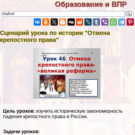
Образование и ВПР
Сценарий урока по истории "Отмена
крепостного права"
Цель уроков
: изучить историческую закономерность
падения крепостного права в России.
Задачи уроков
: