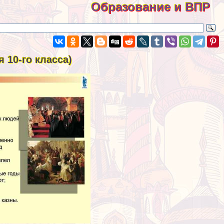
Образование и ВПР
 10-го класса)