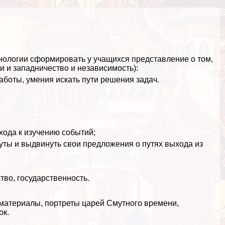
нологии сформировать у учащихся представление о том,
и и западничество и независимость):
оты, умения искать пути решения задач.
хода к изучению событий;
ты и выдвинуть свои предложения о путях выхода из
тво, государственность.
деоматериалы, портреты царей Смутного времени,
ок.