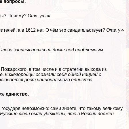
е вопросы.
нсы? Почему?
Отв. уч-ся.
ителей, а в 1612 нет. О чём это свидетельствует?
Отв. уч-
Слово записывается на доске под проблемным
Пожарского, в том числе и в стратегии выхода из
.е. нижегородцы осознали себя одной нацией с
аблюдается рост национального единства.
ске
единство.
 государя невозможно: сами знаете, что такому великому
: Русские люди были убеждены, что в России должен