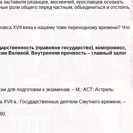
а заставили рязанцев, москвичей, ярославцев осознать
ые роли общего перед частным, объединиться и отстоять
ризиса XVII века к нашему тоже переходному времени? Что
дарственность (правовое государство), компромисс,
ссии Великой. Внутренняя прочность – главный залог
 для подготовки к экзаменам. – М.: АСТ: Астрель:
 XVII в.: Государственные деятели Смутного времени. –
90.