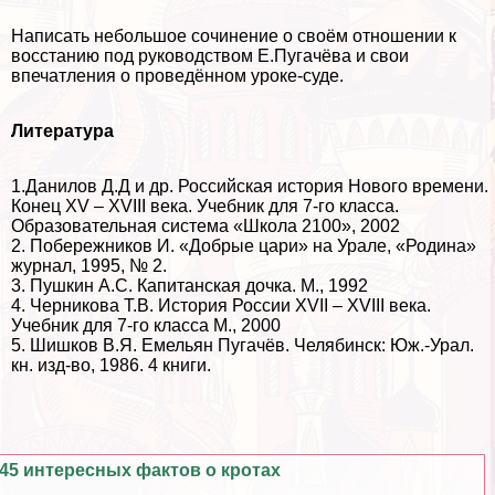
Написать небольшое сочинение о своём отношении к
восстанию под руководством Е.Пугачёва и свои
впечатления о проведённом уроке-суде.
Литература
1.Данилов Д.Д и др. Российская история Нового времени.
Конец XV – XVIII века. Учебник для 7-го класса.
Образовательная система «Школа 2100», 2002
2. Побережников И. «Добрые цари» на Урале, «Родина»
журнал, 1995, № 2.
3. Пушкин А.С. Капитанская дочка. М., 1992
4. Черникова Т.В. История России XVII – XVIII века.
Учебник для 7-го класса М., 2000
5. Шишков В.Я. Емельян Пугачёв. Челябинск: Юж.-Урал.
кн. изд-во, 1986. 4 книги.
45 интересных фактов о кротах