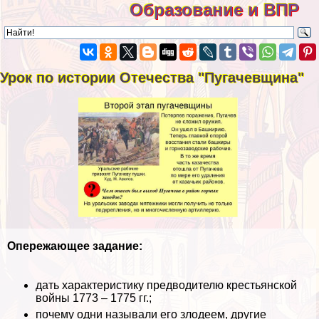
Образование и ВПР
Урок по истории Отечества "Пугачевщина"
Опережающее задание:
дать хаpaктеристику предводителю крестьянской
войны 1773 – 1775 гг.;
почему одни называли его злодеем, другие