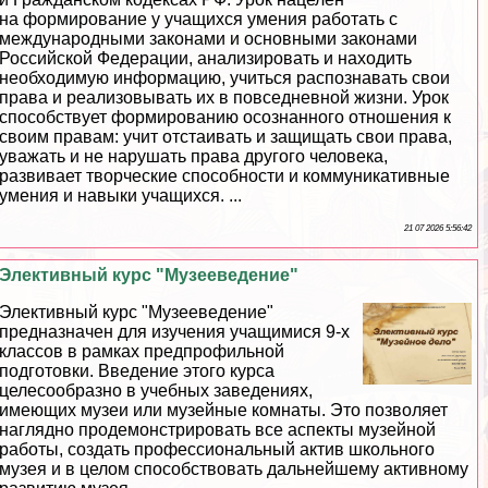
на формирование у учащихся умения работать с
международными законами и основными законами
Российской Федерации, анализировать и находить
необходимую информацию, учиться распознавать свои
права и реализовывать их в повседневной жизни. Урок
способствует формированию осознанного отношения к
своим правам: учит отстаивать и защищать свои права,
уважать и не нарушать права другого человека,
развивает творческие способности и коммуникативные
умения и навыки учащихся. ...
21 07 2026 5:56:42
Элективный курс "Музееведение"
Элективный курс "Музееведение"
предназначен для изучения учащимися 9-х
классов в рамках предпрофильной
подготовки. Введение этого курса
целесообразно в учебных заведениях,
имеющих музеи или музейные комнаты. Это позволяет
наглядно продемонстрировать все аспекты музейной
работы, создать профессиональный актив школьного
музея и в целом способствовать дальнейшему активному