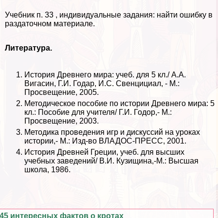
Учебник п. 33 , индивидуальные задания: найти ошибку в
раздаточном материале.
Литература.
История Древнего мира: учеб. для 5 кл./ А.А.
Вигасин, Г.И. Годар, И.С. Свенцициал, - М.:
Просвещение, 2005.
Методическое пособие по истории Древнего мира: 5
кл.: Пособие для учителя/ Г.И. Годор,- М.:
Просвещение, 2003.
Методика проведения игр и дискуссий на уроках
истории,- М.: Изд-во ВЛАДОС-ПРЕСС, 2001.
История Древней Греции, учеб. для высших
учебных заведений/ В.И. Кузищина,-М.: Высшая
школа, 1986.
45 интересных фактов о кротах