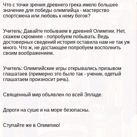
Что с точки зрения древнего грека имело большее
значение для победы олимпийца - мастерство
спортсмена или любовь к нему богов?
Учитель: Давайте побываем в древней Олимпии. Нет,
скажем скромнее - попробуем побывать. Ведь
достоверных сведений история оставила нам не так уж
много. Что ж, не достающее попробуем восполнить
своим воображением.
Учитель: Олимпийские игры открывались призывом
глашатаев (примерно это было так - ученик, одетый
глашатаем произносит речь).
Священный мир объявлен по всей Элладе.
Дороги на суше и на море безопасны.
Ступайте же в Олимпию!