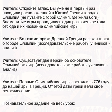
Учитель: Откройте атлас. Вы уже не в первый раз
находили расположенной в Южной Греции городок
Олимпия (не путайте с горой Олимп, где жили боги).
Знаменитые игры проводились один раз в четыре года
отсюда и их название олимпийские игры.
Учитель: Вот как историки Древней Греции рассказывают
о городе Олимпии (исследовательские работы учеников -
анализ)
Учитель: Существует две версии об основателе
Олимпийских игр (исследовательские работы учеников -
анализ)
Учитель: Первые Олимпийские игры состоялись 776 году
до нашей эры в Греции. От этой даты греки вели свое
летосчисление.
Познавательное задание на весь урок: