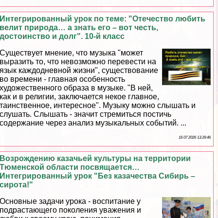
Интегрированный урок по теме: "Отечество любить
велит природа… а знать его – вот честь,
достоинство и долг". 10-й класс
Существует мнение, что музыка "может
выразить то, что невозможно перевести на
язык каждодневной жизни", существование
во времени - главная особенность
художественного образа в музыке. "В ней,
как и в религии, заключается некое главное,
таинственное, интересное". Музыку можно слышать и
слушать. Слышать - значит стремиться постичь
содержание через анализ музыкальных событий. ...
16 07 2026 13:39:46
Возрождению казачьей культуры на территории
Тюменской области посвящается…
Интегрированный урок "Без казачества Сибирь –
сирота!"
Основные задачи урока - воспитание у
подрастающего поколения уважения и