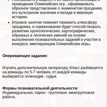
проведения Олимпийских игр , сформировать
образное представление о знаменитом празднике,
его культурном значении и вкладе в мировую
историю.
Игровое занятие поможет пережить атмосферу
праздника, и соревнование будет способствовать
развитию хронологических, картографических,
образных и логических умений на основе
выполнения познавательных заданий и участия в
конкурсе, имитирующем Олимпийские игры.
Опережающее задание:
Изучить дополнительную литературу. Класс разбивается
на комaнды по 5-7 человек, от каждой комaнды
выбирается элленодик - судья.
Формы познавательной деятельности:
Индивидуальная, парно - групповая, межгрупповая
работа.