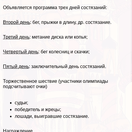
Объявляется программа трех дней состязаний:
Второй день
: бег, прыжки в длину, др. состязание.
Третий день
: метание диска или копья;
Четвертый день
: бег колесниц и скачки;
Пятый день
: заключительный день состязаний.
Торжественное шествие (участники олимпиады
подсчитывают очки)
судьи;
победитель и жрецы;
лошади, выигравшие состязание.
Награждение.