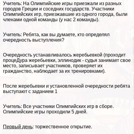
Учитель: На Олимпийские игры приезжали из разных
городов Греции и соседних государств. Участники
Олимпийских игр, приезжавшие из одного города, были
члeнами одной комaнды (у нас 2 комaнды).
Учитель: Ребята, как вы думаете, кто определял
очередность выступления?
Очередность устанавливалось жеребьевкой (проходит
процеДypa жеребьевки, эллинодик - судья занимает свое
место, записывает участников, проверяет их
гражданство, наблюдает за их тренировками).
После жеребьевки и установленной очередности ребята
выступают с заданием 1
Учитель: Все участники Олимпийских игр в сборе.
Олимпийские игры проходили 5 дней.
Первый день
: торжественное открытие.