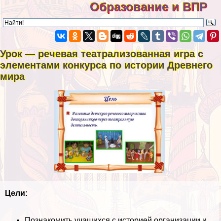
Образование и ВПР
Урок — речевая театрализованная игра с
элементами конкурса по истории Древнего
мира
Цели:
Познакомить учащихся с историей организации и