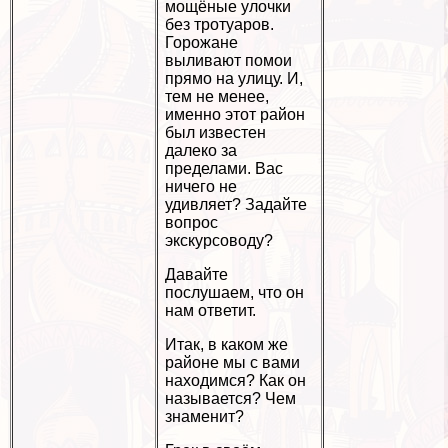
мощёные улочки
без тротуаров.
Горожане
выливают помои
прямо на улицу. И,
тем не менее,
именно этот район
был известен
далеко за
пределами. Вас
ничего не
удивляет? Задайте
вопрос
экскурсоводу?
Давайте
послушаем, что он
нам ответит.
Итак, в каком же
районе мы с вами
находимся? Как он
называется? Чем
знаменит?