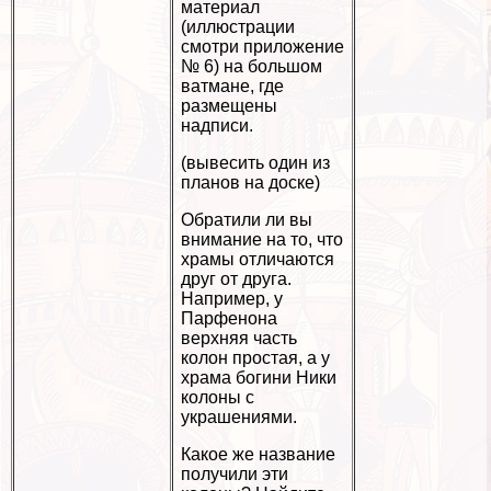
материал
(иллюстрации
смотри приложение
№ 6) на большом
ватмане, где
размещены
надписи.
(вывесить один из
планов на доске)
Обратили ли вы
внимание на то, что
храмы отличаются
друг от друга.
Например, у
Парфенона
верхняя часть
колон простая, а у
храма богини Ники
колоны с
украшениями.
Какое же название
получили эти