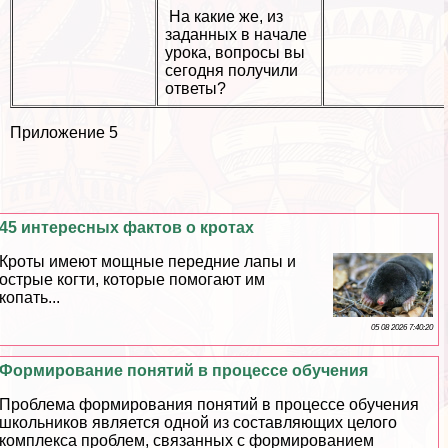
На какие же, из
заданных в начале
урока, вопросы вы
сегодня получили
ответы?
Приложение 5
45 интересных фактов о кротах
Кроты имеют мощные передние лапы и
острые когти, которые помогают им
копать...
05 08 2026 7:40:20
Формирование понятий в процессе обучения
Проблема формирования понятий в процессе обучения
школьников является одной из составляющих целого
комплекса проблем, связанных с формированием