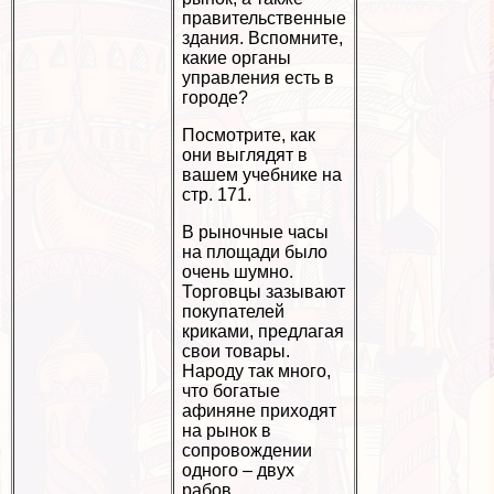
правительственные
здания. Вспомните,
какие органы
управления есть в
городе?
Посмотрите, как
они выглядят в
вашем учебнике на
стр. 171.
В рыночные часы
на площади было
очень шумно.
Торговцы зазывают
покупателей
криками, предлагая
свои товары.
Народу так много,
что богатые
афиняне приходят
на рынок в
сопровождении
одного – двух
рабов,