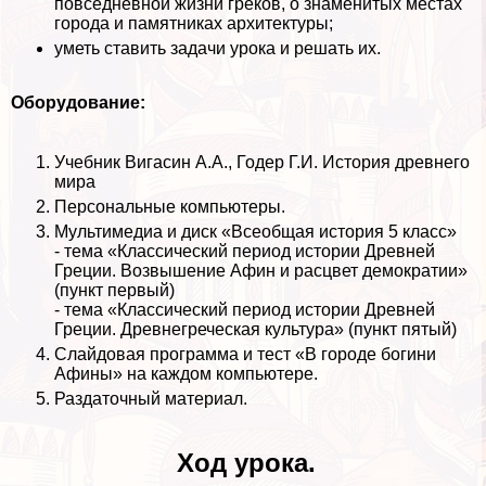
повседневной жизни греков, о знаменитых местах
города и памятниках архитектуры;
уметь ставить задачи урока и решать их.
Оборудование:
Учебник Вигасин А.А., Годер Г.И. История древнего
мира
Персональные компьютеры.
Мультимедиа и диск «Всеобщая история 5 класс»
- тема «Классический период истории Древней
Греции. Возвышение Афин и расцвет демократии»
(пункт первый)
- тема «Классический период истории Древней
Греции. Древнегреческая культура» (пункт пятый)
Слайдовая программа и тест «В городе богини
Афины» на каждом компьютере.
Раздаточный материал.
Ход урока.