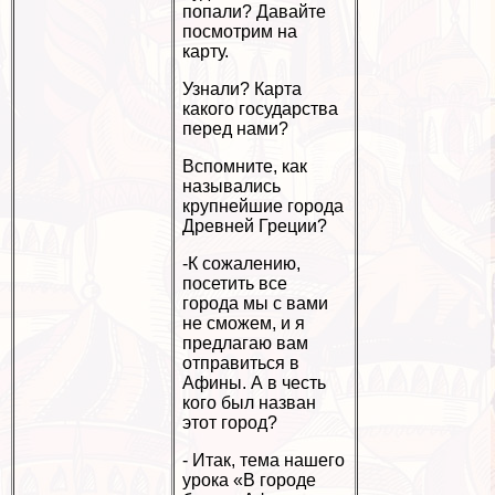
попали? Давайте
посмотрим на
карту.
Узнали? Карта
какого государства
перед нами?
Вспомните, как
назывались
крупнейшие города
Древней Греции?
-К сожалению,
посетить все
города мы с вами
не сможем, и я
предлагаю вам
отправиться в
Афины. А в честь
кого был назван
этот город?
- Итак, тема нашего
урока «В городе