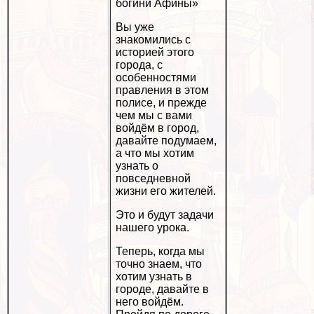
богини Афины»
Вы уже
знакомились с
историей этого
города, с
особенностями
правления в этом
полисе, и прежде
чем мы с вами
войдём в город,
давайте подумаем,
а что мы хотим
узнать о
повседневной
жизни его жителей.
Это и будут задачи
нашего урока.
Теперь, когда мы
точно знаем, что
хотим узнать в
городе, давайте в
него войдём.