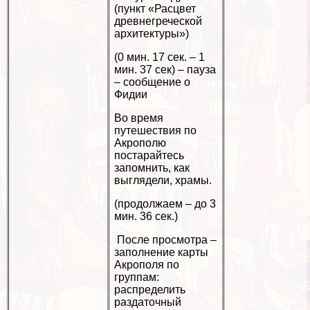
(пункт «Расцвет
древнегреческой
архитектуры»)
(0 мин. 17 сек. – 1
мин. 37 сек) – пауза
– сообщение о
Фидии
Во время
путешествия по
Акрополю
постарайтесь
запомнить, как
выглядели, храмы.
(продолжаем – до 3
мин. 36 сек.)
После просмотра –
заполнение карты
Акрополя по
группам:
распределить
раздаточный