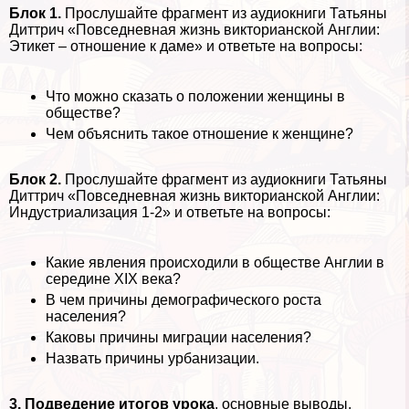
Блок 1.
Прослушайте фрагмент из аудиокниги Татьяны
Диттрич «Повседневная жизнь викторианской Англии:
Этикет – отношение к даме» и ответьте на вопросы:
Что можно сказать о положении женщины в
обществе?
Чем объяснить такое отношение к женщине?
Блок 2.
Прослушайте фрагмент из аудиокниги Татьяны
Диттрич «Повседневная жизнь викторианской Англии:
Индустриализация 1-2» и ответьте на вопросы:
Какие явления происходили в обществе Англии в
середине XIX века?
В чем причины демографического роста
населения?
Каковы причины миграции населения?
Назвать причины урбанизации.
3. Подведение итогов урока
, основные выводы,