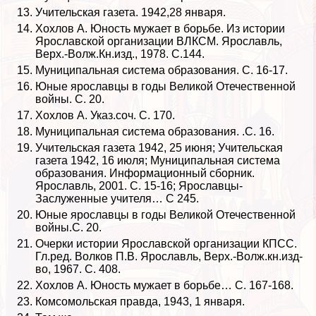
Учительская газета. 1942,28 января.
Хохлов А. Юность мужает в борьбе. Из истории
Ярославской организации ВЛКСМ. Ярославль,
Верх.-Волж.Кн.изд., 1978. С.144.
Муниципальная система образования. С. 16-17.
Юные ярославцы в годы Великой Отечественной
войны. С. 20.
Хохлов А. Указ.соч. С. 170.
Муниципальная система образования. .С. 16.
Учительская газета 1942, 25 июня; Учительская
газета 1942, 16 июля; Муниципальная система
образования. Информационный сборник.
Ярославль, 2001. С. 15-16; Ярославцы-
Заслуженные учителя… С 245.
Юные ярославцы в годы Великой Отечественной
войны.С. 20.
Очерки истории Ярославской организации КПСС.
Гл.ред. Волков П.В. Ярославль, Верх.-Волж.кн.изд-
во, 1967. С. 408.
Хохлов А. Юность мужает в борьбе… С. 167-168.
Комсомольская правда, 1943, 1 января.