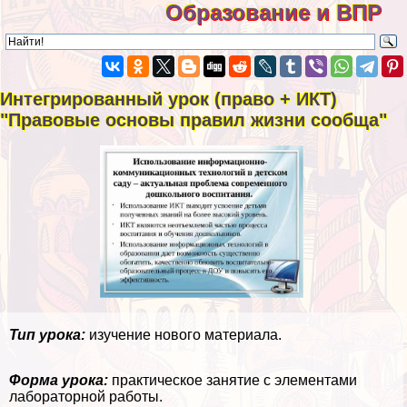
Образование и ВПР
Интегрированный урок (право + ИКТ)
"Правовые основы правил жизни сообща"
Тип урока:
изучение нового материала.
Форма урока:
пpaктическое занятие с элементами
лабораторной работы.