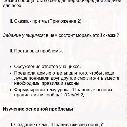
“жизни сообща” стало сегодня первоочередной задачей
для всех.
Сказка - притча (Приложение 2).
Задание учащимся:
в чем состоит мораль этой сказки?
Постановка проблемы.
Обсуждение ответов учащихся.
Предполагаемые ответы: для того, чтобы люди
лучше понимали друг друга и смогли жить вместе
необходимы правила и законы.
Формулировка тему урока: “Правовые основы
правил жизни сообща”.
(Слайд 2)
Изучение основной проблемы
Создание схемы “Правила жизни сообща”.