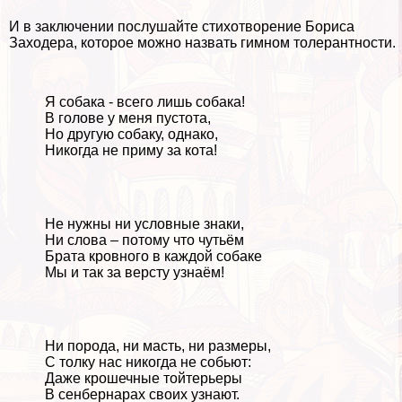
И в заключении послушайте стихотворение Бориса
Заходера, которое можно назвать гимном толерантности.
Я собака - всего лишь собака!
В голове у меня пустота,
Но другую собаку, однако,
Никогда не приму за кота!
Не нужны ни условные знаки,
Ни слова – потому что чутьём
Брата кровного в каждой собаке
Мы и так за версту узнаём!
Ни порода, ни масть, ни размеры,
С толку нас никогда не собьют:
Даже крошечные тойтерьеры
В сенбернарах своих узнают.