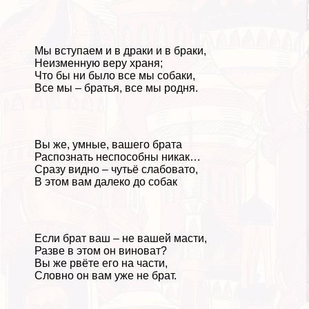
Мы вступаем и в дpaки и в бpaки,
Неизменную веру храня;
Что бы ни было все мы собаки,
Все мы – братья, все мы родня.
Вы же, умные, вашего брата
Распознать неспособны никак…
Сразу видно – чутьё слабовато,
В этом вам далеко до собак
Если брат ваш – не вашей масти,
Разве в этом он виноват?
Вы же рвёте его на части,
Словно он вам уже не брат.