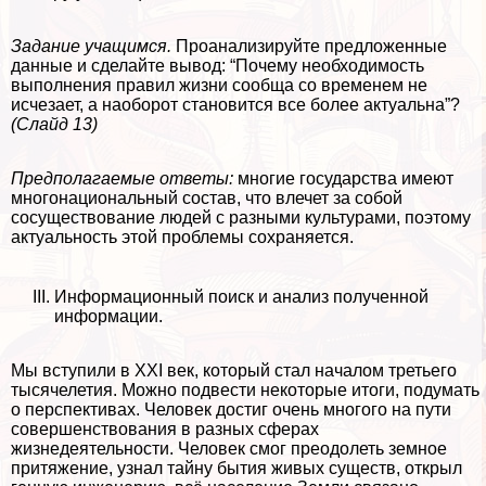
Задание учащимся.
Проанализируйте предложенные
данные и сделайте вывод: “Почему необходимость
выполнения правил жизни сообща со временем не
исчезает, а наоборот становится все более актуальна”?
(Слайд 13)
Предполагаемые ответы:
многие государства имеют
многонациональный состав, что влечет за собой
сосуществование людей с разными культурами, поэтому
актуальность этой проблемы сохраняется.
Информационный поиск и анализ полученной
информации.
Мы вступили в XXI век, который стал началом третьего
тысячелетия. Можно подвести некоторые итоги, подумать
о перспективах. Человек достиг очень многого на пути
совершенствования в разных сферах
жизнедеятельности. Человек смог преодолеть земное
притяжение, узнал тайну бытия живых существ, открыл