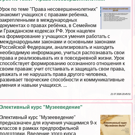
Урок по теме "Права несовершеннолетних"
знакомит учащихся с правами ребенка,
закрепленными в международных
документах о правах ребёнка, в Семейном
и Гражданском кодексах РФ. Урок нацелен
на формирование у учащихся умения работать с
международными законами и основными законами
Российской Федерации, анализировать и находить
необходимую информацию, учиться распознавать свои
права и реализовывать их в повседневной жизни. Урок
способствует формированию осознанного отношения к
своим правам: учит отстаивать и защищать свои права,
уважать и не нарушать права другого человека,
развивает творческие способности и коммуникативные
умения и навыки учащихся. ...
21 07 2026 20:45:51
Элективный курс "Музееведение"
Элективный курс "Музееведение"
предназначен для изучения учащимися 9-х
классов в рамках предпрофильной
подготовки. Введение этого курса