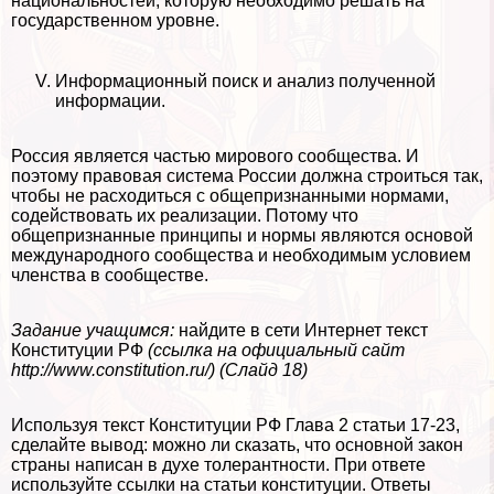
национальностей, которую необходимо решать на
государственном уровне.
Информационный поиск и анализ полученной
информации.
Россия является частью мирового сообщества. И
поэтому правовая система России должна строиться так,
чтобы не расходиться с общепризнанными нормами,
содействовать их реализации. Потому что
общепризнанные принципы и нормы являются основой
международного сообщества и необходимым условием
члeнства в сообществе.
Задание учащимся:
найдите в сети Интернет текст
Конституции РФ
(ссылка на официальный сайт
http://www.constitution.ru/) (Слайд 18)
Используя текст Конституции РФ Глава 2 статьи 17-23,
сделайте вывод: можно ли сказать, что основной закон
страны написан в духе толерантности. При ответе
используйте ссылки на статьи конституции. Ответы