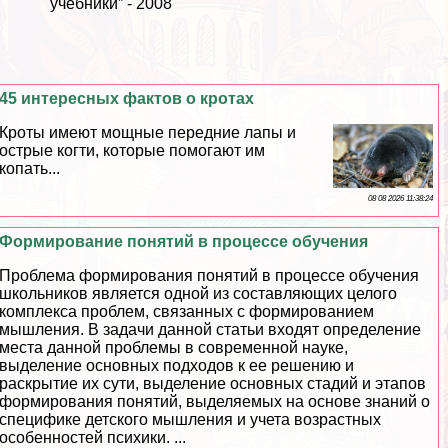
учебники” - 2008
45 интересных фактов о кротах
Кроты имеют мощные передние лапы и
острые когти, которые помогают им
копать...
08 08 2026 11:38:24
Формирование понятий в процессе обучения
Проблема формирования понятий в процессе обучения
школьников является одной из составляющих целого
комплекса проблем, связанных с формированием
мышления. В задачи данной статьи входят определение
места данной проблемы в современной науке,
выделение основных подходов к ее решению и
раскрытие их сути, выделение основных стадий и этапов
формирования понятий, выделяемых на основе знаний о
специфике детского мышления и учета возрастных
особенностей психики. ...