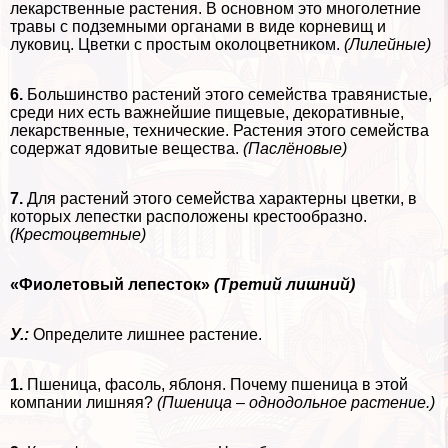
лекарственные растения. В основном это многолетние
травы с подземными органами в виде корневищ и
луковиц. Цветки с простым околоцветником.
(Лилейные)
6.
Большинство растений этого семейства травянистые,
среди них есть важнейшие пищевые, декоративные,
лекарственные, технические. Растения этого семейства
содержат ядовитые вещества.
(Паслёновые)
7.
Для растений этого семейства хаpaктерны цветки, в
которых лепестки расположены крестообразно.
(Крестоцветные)
«Фиолетовый лепесток»
(Третий лишний)
У.:
Определите лишнее растение.
1.
Пшеница, фасоль, яблоня. Почему пшеница в этой
компании лишняя?
(Пшеница – однодольное растение.)