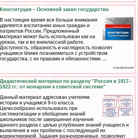
Конституция – Основной закон государства
В настоящее время все больше внимания
уделяется воспитанию юных граждан и
патриотов России. Предложенный
материал может быть использован как на
уроках, так и во внеклассной работе.
Доступность, образность и наглядность позволят
учащимся ближе познакомиться с устройством
государства, с их правами и обязанностями. ...
01 08 2026 20:10:50
Дидактический материал по разделу "Россия в 1917–
1922 гг.: от монархии к советской системе"
Данный материал адресован учителям
истории и учащимся 9-го класса.
Целесообразно использовать при
систематизации и обобщении знаний
школьников после завершения изучения
данного раздела с целью углубления знаний учащихся и
выявления в них пробелов с последующей их
корректировкой. Задания разноуровневые, позволяют