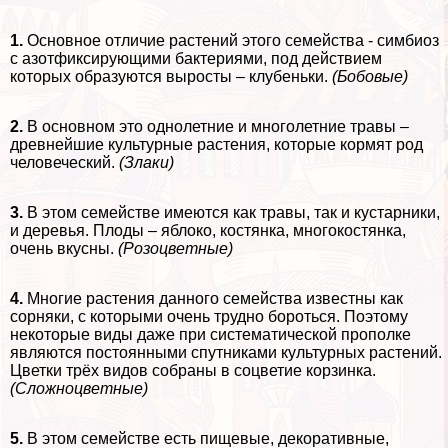
1.
Основное отличие растений этого семейства - симбиоз
с азотфиксирующими бактериями, под действием
которых образуются выросты – клубеньки.
(Бобовые)
2.
В основном это однолетние и многолетние травы –
древнейшие культурные растения, которые кормят род
человеческий.
(Злаки)
3.
В этом семействе имеются как травы, так и кустарники,
и деревья. Плоды – яблоко, костянка, многокостянка,
очень вкусны.
(Розоцветные)
4.
Многие растения данного семейства известны как
сорняки, с которыми очень трудно бороться. Поэтому
некоторые виды даже при систематической прополке
являются постоянными спутниками культурных растений.
Цветки трёх видов собраны в соцветие корзинка.
(Сложноцветные)
5.
В этом семействе есть пищевые, декоративные,