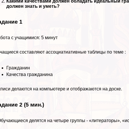
Какими качествами должен обладать идеальный гра
должен знать и уметь?
адание 1
бота с учащимися: 5 минут
учащиеся составляют ассоциатиативные таблицы по теме :
Гражданин
Качества гражданина
писи делаются на компьютере и отображаются на доске.
адание 2 (5 мин.)
Обучающиеся делятся на четыре группы - «литераторы», «ис