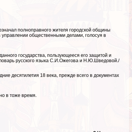
бозначал полноправного жителя городской общины
в управлении общественными делами, голосуя в
данного государства, пользующееся его защитой и
ловарь русского языка С.И.Ожегова и Н.Ю.Шведовой./
ие десятилетия 18 века, прежде всего в документах
но в тоже время.