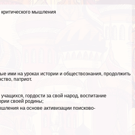
 критического мышления
ые ими на уроках истории и обществознания, продолжить
тво, патриот.
чащихся, гордости за свой народ, воспитание
тории своей родины;
ышления на основе активизации поисково-