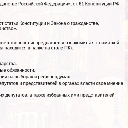
ажданстве Российской Федерации», ст. 61 Конституции РФ
 статьи Конституции и Закона о гражданстве,
анство».
тветственность» предлагается ознакомиться с памяткой
а находится в папке на столе ПК).
дарства.
ые обязанности.
нии на выборах и референдумах.
путатов и представителей в органах власти свое мнение
их депутатов, а также избранных ими представителей
.