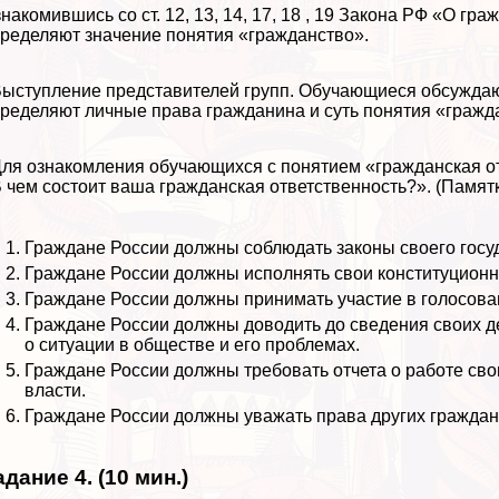
накомившись со ст. 12, 13, 14, 17, 18 , 19 Закона РФ «О гр
ределяют значение понятия «гражданство».
Выступление представителей групп. Обучающиеся обсуждают
ределяют личные права гражданина и суть понятия «гражд
Для ознакомления обучающихся с понятием «гражданская о
 чем состоит ваша гражданская ответственность?». (Памятк
Граждане России должны соблюдать законы своего госу
Граждане России должны исполнять свои конституционн
Граждане России должны принимать участие в голосова
Граждане России должны доводить до сведения своих де
о ситуации в обществе и его проблемах.
Граждане России должны требовать отчета о работе сво
власти.
Граждане России должны уважать права других граждан
адание 4. (10 мин.)