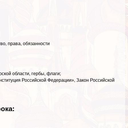
во, права, обязанности
ской области, гербы, флаги;
нституция Российской Федерации», Закон Российской
ока: