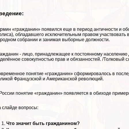
ведение:
рмин «гражданин» появился еще в период античности и о
олиса), обладавшего исключительным правом участвовать 
родном собрании и занимая выборные должности.
ажданин - лицо, принадлежащее к постоянному населению 
делённое совокупностью прав и обязанностей. /Толковый с
временное понятие «гражданин» сформировалось в последн
ликой Французской и Американской революций.
России понятие «гражданин» появляется в обиходе пример
 слайде вопросы:
Что значит быть гражданином?