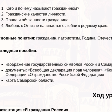
Кого и почему называют гражданином?
Гражданские качества личности.
Права и обязанности гражданина.
Любовь к Отчизне начинается с любви к родному краю.
сновные понятия:
гражданин, патриотизм, Родина, Отечест
аглядные пособия:
изображение государственных символов России и Самар
документы: «Всеобщая декларация прав человека», «Ко
Федерации «О гражданстве Российской Федерации»
карта Самарской области.
Ход ур
резентация «Я гражданин России»