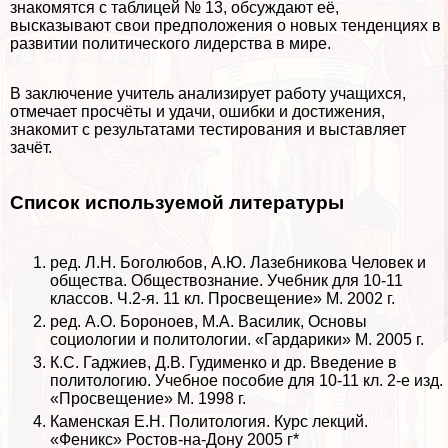
знакомятся с таблицей № 13, обсуждают её,
высказывают свои предположения о новых тенденциях в
развитии политического лидерства в мире.
В заключение учитель анализирует работу учащихся,
отмечает просчёты и удачи, ошибки и достижения,
знакомит с результатами тестирования и выставляет
зачёт.
Список используемой литературы
ред. Л.Н. Боголюбов, А.Ю. Лазебникова Человек и
общества. Обществознание. Учебник для 10-11
классов. Ч.2-я. 11 кл. Просвещение» М. 2002 г.
ред. А.О. Бороноев, М.А. Василик, Основы
социологии и политологии. «Гардарики» М. 2005 г.
К.С. Гаджиев, Д.В. Гудименко и др. Введение в
политологию. Учебное пособие для 10-11 кл. 2-е изд.
«Просвещение» М. 1998 г.
Каменская Е.Н. Политология. Курс лекций.
«Феникс» Ростов-на-Дону 2005 г*