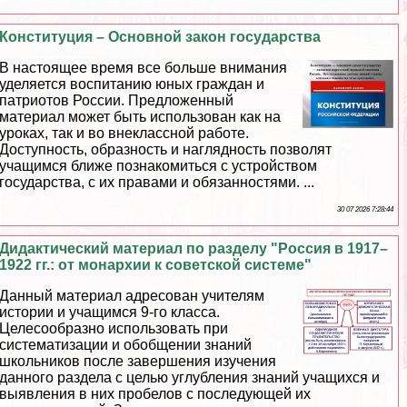
Конституция – Основной закон государства
В настоящее время все больше внимания
уделяется воспитанию юных граждан и
патриотов России. Предложенный
материал может быть использован как на
уроках, так и во внеклассной работе.
Доступность, образность и наглядность позволят
учащимся ближе познакомиться с устройством
государства, с их правами и обязанностями. ...
30 07 2026 7:28:44
Дидактический материал по разделу "Россия в 1917–
1922 гг.: от монархии к советской системе"
Данный материал адресован учителям
истории и учащимся 9-го класса.
Целесообразно использовать при
систематизации и обобщении знаний
школьников после завершения изучения
данного раздела с целью углубления знаний учащихся и
выявления в них пробелов с последующей их