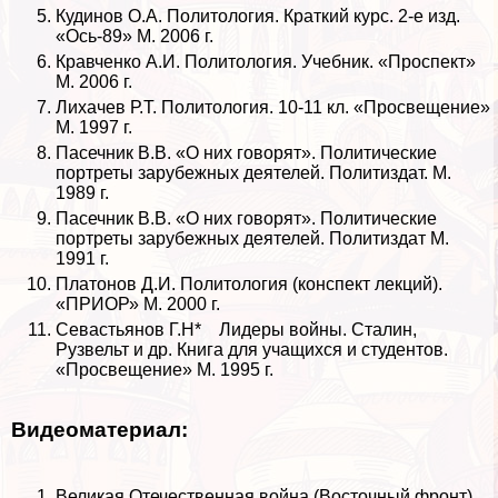
Кудинов О.А. Политология. Краткий курс. 2-е изд.
«Ось-89» М. 2006 г.
Кравченко А.И. Политология. Учебник. «Проспект»
М. 2006 г.
Лихачев Р.Т. Политология. 10-11 кл. «Просвещение»
М. 1997 г.
Пасечник В.В. «О них говорят». Политические
портреты зарубежных деятелей. Политиздат. М.
1989 г.
Пасечник В.В. «О них говорят». Политические
портреты зарубежных деятелей. Политиздат М.
1991 г.
Платонов Д.И. Политология (конспект лекций).
«ПРИОР» М. 2000 г.
Севастьянов Г.Н* Лидеры войны. Сталин,
Рузвельт и др. Книга для учащихся и студентов.
«Просвещение» М. 1995 г.
Видеоматериал:
Великая Отечественная война (Восточный фронт).