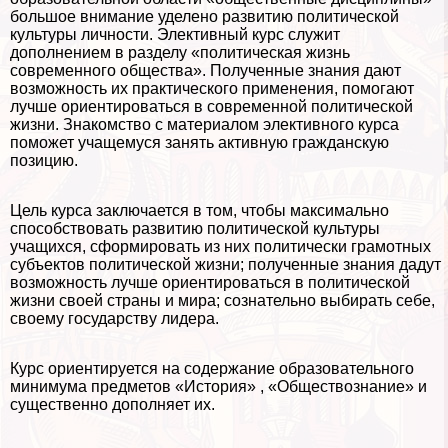
большое внимание уделено развитию политической
культуры личности. Элективный курс служит
дополнением в разделу «политическая жизнь
современного общества». Полученные знания дают
возможность их пpaктического применения, помогают
лучше ориентироваться в современной политической
жизни. Знакомство с материалом элективного курса
поможет учащемуся занять активную гражданскую
позицию.
Цель курса заключается в том, чтобы максимально
способствовать развитию политической культуры
учащихся, сформировать из них политически грамотных
субъектов политической жизни; полученные знания дадут
возможность лучше ориентироваться в политической
жизни своей страны и мира; сознательно выбирать себе,
своему государству лидера.
Курс ориентируется на содержание образовательного
минимума предметов «История» , «Обществознание» и
существенно дополняет их.