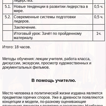
лидерства.
5.1.
Новые тенденции в развитии лидерства в
0,5 ч.
мире.
5.2.
Современные системы подготовки
0,5 ч.
лидеров.
Заключение.
Итоговый урок: Зачёт по пройденному
1ч.
материалу.
Итого: 18 часов.
Методы обучения: лекции учителя, работа класса,
дискуссии, экскурсии, просмотр художественных и
документальных фильмов.
В помощь учителю.
Место человека в политической жизни издавна является
предметом горячих споров. Уже в древности появляются
концепции и модели, по-разному оценивающие
отношение личности к политике и государству. Наиболее