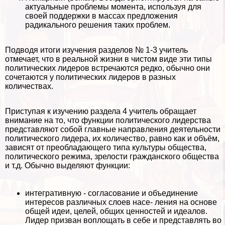
актуальные проблемы момента, используя для
своей поддержки в массах предложения
радикального решения таких проблем.
Подводя итоги изучения разделов № 1-3 учитель
отмечает, что в реальной жизни в чистом виде эти типы
политических лидеров встречаются редко, обычно они
сочетаются у политических лидеров в разных
количествах.
Приступая к изучению раздела 4 учитель обращает
внимание на то, что функции политического лидерства
представляют собой главные направления деятельности
политического лидера, их количество, равно как и объём,
зависят от преобладающего типа культуры общества,
политического режима, зрелости гражданского общества
и т.д. Обычно выделяют функции:
интегративную - согласование и объединение
интересов различных слоев насе- ления на основе
общей идеи, целей, общих ценностей и идеалов.
Лидер призван воплощать в себе и представлять во