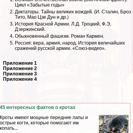
Цикл «Забытые годы»
Диктаторы. Тайны великих вождей. (И. Сталин, Броз
Тито, Мао Цзе Дун и др.)
История Красной Армии. Л.Д. Троцкий, Ф.Э.
Дзержинский.
Обыкновенный фашизм. Роман Кармен.
Россия: вера, армия, народ. История величайших
сражений русской армии. «Союз-видео».
Приложение 1
Приложение 2
Приложение 3
Приложение 4
45 интересных фактов о кротах
Кроты имеют мощные передние лапы и
острые когти, которые помогают им
копать...