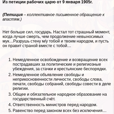
Из петиции рабочих царю от 9 января 1905г.
(Петиция
– коллективное письменное обращение к
властям.)
Нет больше сил, государь. Настал тот страшный момент,
когда лучше cмepть, чем продолжение невыносимых
мук…Разрушь стену м/у тобой и твоим народом, и пусть
он правит страной вместе с тобой…
Немедленное освобождение и возвращение всех
пострадавших за политические и религиозные
убеждения, за стачки и крестьянские беспорядки.
Немедленное объявление свободы и
неприкосновенности личности, свободы слова,
печати, свободы собраний, свободы совести в деле
религии.
Общее и обязательное народное образование на
государственный счёт.
Ответственность министров перед народом.
Равенство перед законом всех без исключения…