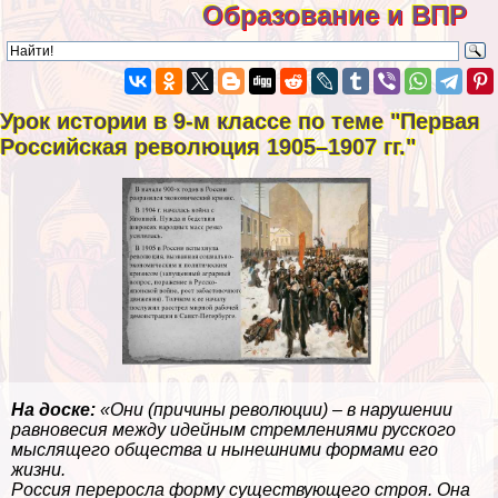
Образование и ВПР
Урок истории в 9-м классе по теме "Первая
Российская революция 1905–1907 гг."
На доске:
«Они (причины революции) – в нарушении
равновесия между идейным стремлениями русского
мыслящего общества и нынешними формами его
жизни.
Россия переросла форму существующего строя. Она