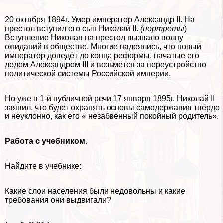
20 октября 1894г. Умер император Александр II. На
престол вступил его сын Николай II.
(портреты
)
Вступление Николая на престол вызвало волну
ожиданий в обществе. Многие надеялись, что новый
император доведёт до конца реформы, начатые его
дедом Александром III и возьмётся за переустройство
политической системы Российской империи.
Но уже в 1-й публичной речи 17 января 1895г. Николай II
заявил, что будет охранять основы самодержавия твёрдо
и неуклонно, как его « незабвенный покойный родитель».
Работа с учебником
.
Найдите в учебнике:
Какие слои населения были недовольны и какие
требования они выдвигали?