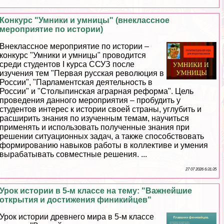
Конкурс "Умники и умницы" (внеклассное
мероприятие по истории)
Внеклассное мероприятие по истории –
конкурс "Умники и умницы" проводится
среди студентов I курса ССУЗ после
изучения тем "Первая русская революция в
России", "Парламентская деятельность в
России" и "Столыпинская аграрная реформа". Цель
проведения данного мероприятия – пробудить у
студентов интерес к истории своей страны, углубить и
расширить знания по изученным темам, научиться
применять и использовать полученные знания при
решении ситуационных задач, а также способствовать
формированию навыков работы в коллективе и умения
выpaбатывать совместные решения. ...
27 07 2026 6:31:35
Урок истории в 5-м классе на тему: "Важнейшие
открытия и достижения финикийцев"
Урок истории древнего мира в 5-м классе