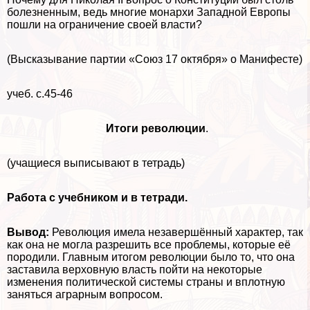
болезненным, ведь многие монархи Западной Европы
пошли на ограничение своей власти?
(Высказывание партии «Союз 17 октября» о Манифесте)
учеб. с.45-46
Итоги революции
.
(учащиеся выписывают в тетрадь)
Работа с учебником и в тетради.
Вывод:
Революция имела незавершённый хаpaктер, так
как она не могла разрешить все проблемы, которые её
породили. Главным итогом
революции было то, что она
заставила верховную власть пойти на некоторые
изменения политической системы страны и вплотную
заняться аграрным вопросом.