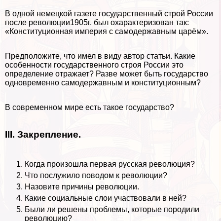
В одной немецкой газете государственный строй России
после революции1905г. был охаpaктеризован так:
«Конституционная империя с самодержавным царём».
Предположите, что имел в виду автор статьи. Какие
особенности государственного строя России это
определение отражает? Разве может быть государство
одновременно самодержавным и конституционным?
В современном мире есть такое государство?
III
. Закрепление.
Когда произошла первая русская революция?
Что послужило поводом к революции?
Назовите причины революции.
Какие социальные слои участвовали в ней?
Были ли решены проблемы, которые породили
революцию?