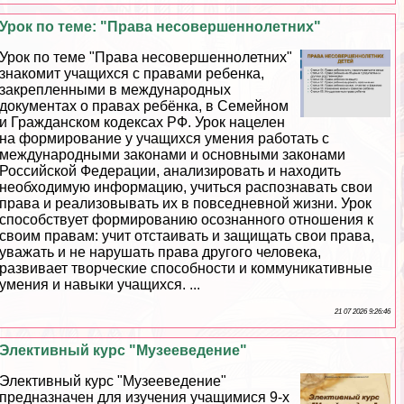
Урок по теме: "Права несовершеннолетних"
Урок по теме "Права несовершеннолетних"
знакомит учащихся с правами ребенка,
закрепленными в международных
документах о правах ребёнка, в Семейном
и Гражданском кодексах РФ. Урок нацелен
на формирование у учащихся умения работать с
международными законами и основными законами
Российской Федерации, анализировать и находить
необходимую информацию, учиться распознавать свои
права и реализовывать их в повседневной жизни. Урок
способствует формированию осознанного отношения к
своим правам: учит отстаивать и защищать свои права,
уважать и не нарушать права другого человека,
развивает творческие способности и коммуникативные
умения и навыки учащихся. ...
21 07 2026 9:26:46
Элективный курс "Музееведение"
Элективный курс "Музееведение"
предназначен для изучения учащимися 9-х