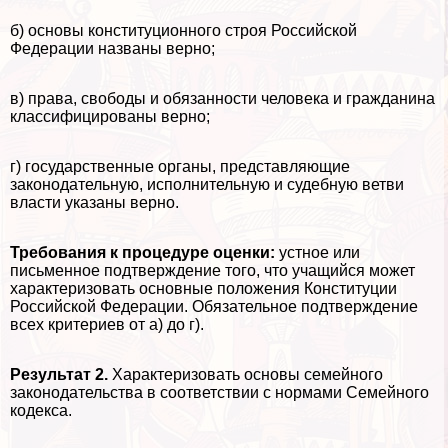
б) основы конституционного строя Российской
Федерации названы верно;
в) права, свободы и обязанности человека и гражданина
классифицированы верно;
г) государственные органы, представляющие
законодательную, исполнительную и судебную ветви
власти указаны верно.
Требования к процедуре оценки:
устное или
письменное подтверждение того, что учащийся может
хаpaктеризовать основные положения Конституции
Российской Федерации. Обязательное подтверждение
всех критериев от а) до г).
Результат 2.
Хаpaктеризовать основы семейного
законодательства в соответствии с нормами Семейного
кодекса.