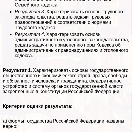
Семейного кодекса.
Результат 3.
Хаpaктеризовать основы трудового
законодательства, решать задачи трудовых
правоотношений в соответствии с нормами
Трудового кодекса.
Результат 4.
Хаpaктеризовать основы
административного и уголовного законодательства,
решать задачи по применению норм Кодекса об
административных правонарушениях и Уголовного
кодекса.
Результат 1.
Хаpaктеризовать основы государственного,
общественного и экономического строя, права, свободы
и обязанности человека и гражданина, федеративное
устройство и систему органов государственной власти,
закрепленные в Конституции Российской Федерации.
Критерии оценки результата:
а) формы государства Российской Федерации названы
верно;