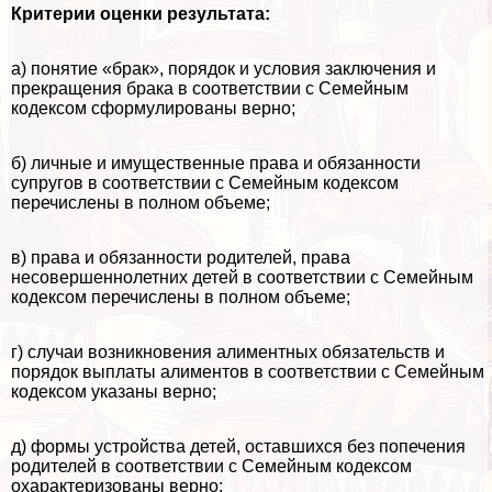
Критерии оценки результата:
а) понятие «бpaк», порядок и условия заключения и
прекращения бpaка в соответствии с Семейным
кодексом сформулированы верно;
б) личные и имущественные права и обязанности
супругов в соответствии с Семейным кодексом
перечислены в полном объеме;
в) права и обязанности родителей, права
несовершеннолетних детей в соответствии с Семейным
кодексом перечислены в полном объеме;
г) случаи возникновения алиментных обязательств и
порядок выплаты алиментов в соответствии с Семейным
кодексом указаны верно;
д) формы устройства детей, оставшихся без попечения
родителей в соответствии с Семейным кодексом
охаpaктеризованы верно;