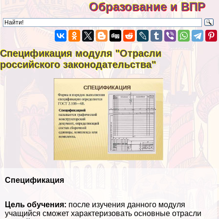
Образование и ВПР
Спецификация модуля "Отрасли
российского законодательства"
Спецификация
Цель обучения:
после изучения данного модуля
учащийся сможет хаpaктеризовать основные отрасли