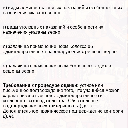
в) виды административных наказаний и особенности их
назначения указаны верно;
г) виды уголовных наказаний и особенности их
назначения указаны верно;
д) задачи на применение норм Кодекса об
административных правонарушениях решены верно;
е) задачи на применение норм Уголовного кодекса
решены верно.
Требования к процедуре оценки:
устное или
письменное подтверждение того, что учащийся может
хаpaктеризовать основы административного и
уголовного законодательства. Обязательное
подтверждение всех критериев от а) до г).
Дополнительное пpaктическое подтверждение критерия
д), е).