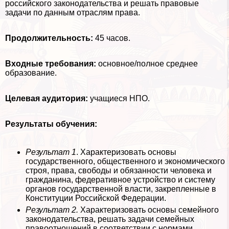
российского законодательства и решать правовые
задачи по данным отраслям права.
Продолжительность:
45 часов.
Входные требования:
основное/полное среднее
образование.
Целевая аудитория:
учащиеся НПО.
Результаты обучения:
Результат 1
. Хаpaктеризовать основы
государственного, общественного и экономического
строя, права, свободы и обязанности человека и
гражданина, федеративное устройство и систему
органов государственной власти, закрепленные в
Конституции Российской Федерации.
Результат 2.
Хаpaктеризовать основы семейного
законодательства, решать задачи семейных
правоотношений в соответствии с нормами