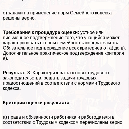
е) задачи на применение норм Семейного кодекса
решены верно.
Требования к процедуре оценки:
устное или
письменное подтверждение того, что учащийся может
хаpaктеризовать основы семейного законодательства.
Обязательное подтверждение всех критериев от а) до д).
Дополнительное пpaктическое подтверждение критерия
е).
Результат 3.
Хаpaктеризовать основы трудового
законодательства, решать задачи трудовых
правоотношений в соответствии с нормами Трудового
кодекса.
Критерии оценки результата:
а) права и обязанности работника и работодателя в
соответствии с Трудовым кодексом перечислены верно;