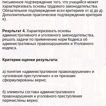
письменное подтверждение того, что учащийся может
хаpaктеризовать основы трудового законодательства.
Обязательное подтверждение всех критериев от а) до д).
Дополнительное пpaктическое подтверждение критерия
е).
Результат 4.
Хаpaктеризовать основы
административного и уголовного законодательства,
решать задачи по применению норм Кодекса об
административных правонарушениях и Уголовного
кодекса.
Критерии оценки результата:
а) понятия «административное правонарушение» и
«уголовное преступление» и их признаки
сформулированы верно;
б) элементы состава административного
правонарушения и уголовного преступления
перечислены верно;