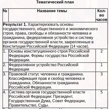
Тематический план
№
Название темы
Кол-
во
часов
Результат 1.
Хаpaктеризовать основы
государственного, общественного и экономического
строя, права, свободы и обязанности человека и
гражданина, федеративное устройство и систему
органов государственной власти, закрепленные в
Конституции Российской Федерации (14 часов).
1.
Основы конституционного строя Российской
2
Федерации. Формы государства Российской
Федерации.
2.
Федеративное устройство Российской
1
Федерации
3.
Правовой статус человека и гражданина.
3
Классификация прав и свобод человека и
гражданина. Обязанности гражданина
Российской Федерации.
4.
Система органов государственной власти
5
Российской Федерации: Президент,
Государственная Дума, Совет Федерации,
Правительство, Суды.