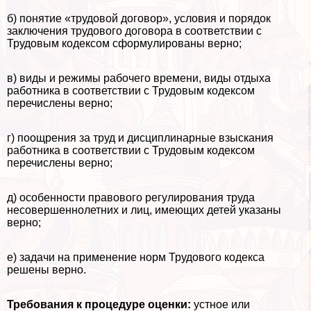
б) понятие «трудовой договор», условия и порядок
заключения трудового договора в соответствии с
Трудовым кодексом сформулированы верно;
в) виды и режимы рабочего времени, виды отдыха
работника в соответствии с Трудовым кодексом
перечислены верно;
г) поощрения за труд и дисциплинарные взыскания
работника в соответствии с Трудовым кодексом
перечислены верно;
д) особенности правового регулирования труда
несовершеннолетних и лиц, имеющих детей указаны
верно;
е) задачи на применение норм Трудового кодекса
решены верно.
Требования к процедуре оценки:
устное или