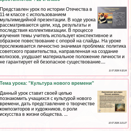
Представлен урок по истории Отечества в
11-м классе с использованием
мультимедийной презентации. В ходе урока
рассматриваются цели, ход, результаты и
последствия коллективизации. В процессе
изучения темы учитель использует конспективное и
образное повествование с опорой на слайды. На уроке
прослеживается личностно значимая проблема: политика
советского правительства, направленная на создание
колхозов, ухудшает материальное положение личности и
не гарантирует ей безопасное существование....
11 07 2026 9:32:24
Тема урока: "Культура нового времени"
Данный урок ставит своей целью
познакомить учащихся с культурой нового
времени, дать представление о творчестве
композиторов и художников, о роли
искусства в жизни общества. ...
10 07 2026 3:21:27