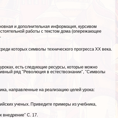
сновная и дополнительная информация, курсивом
остоятельной работы с текстом дома (опережающее
.
среди которых символы технического прогресса XX века.
 на уроках, есть следующие ресурсы, которые можно
тивный ряд "Революция в естествознании", "Символы
ика, направленные на реализацию целей урока:
ийских ученых. Приведите примеры из учебника,
х внедрение" С. 17.