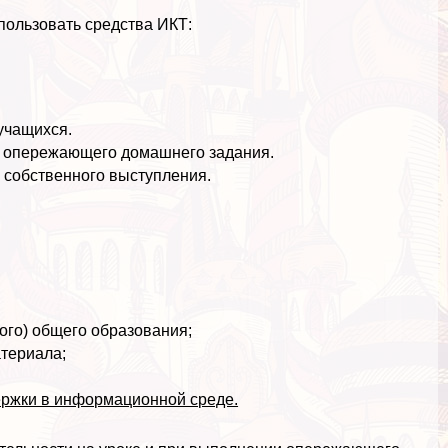
спользовать средства ИКТ:
учащихся.
 опережающего домашнего задания.
 собственного выступления.
ого) общего образования;
атериала;
ержки в информационной среде.