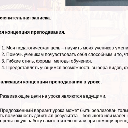
яснительная записка.
оя концепция преподавания.
Моя педагогическая цель – научить моих учеников умени
Помочь ученикам почувствовать себя способным и то, чт
Гибкие стиль, формы, методы обучения.
Предоставлять учащимся возможность выбора видов, ф
ализация концепции преподавания в уроке.
 Развивающие цели на уроке являются ведущими.
 Предложенный вариант урока может быть реализован тольк
ть возможность добиться результата – большого или мален
ережающую работу самостоятельно или при помощи препод