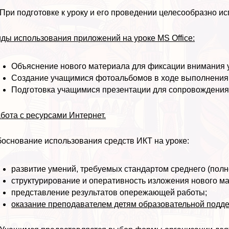
 При подготовке к уроку и его проведении целесообразно и
ды использования приложений на уроке MS Office:
Объяснение нового материала для фиксации внимания 
Создание учащимися фотоальбомов в ходе выполнения
Подготовка учащимися презентации для сопровождения
бота с ресурсами Интернет.
основание использования средств ИКТ на уроке:
развитие умений, требуемых стандартом среднего (полн
структурирование и оперативность изложения нового м
представление результатов опережающей работы;
оказание преподавателем детям образовательной подд