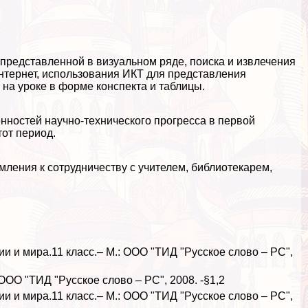
представленной в визуальном ряде, поиска и извлечения
нтернет, использования ИКТ для представления
 на уроке в форме конспекта и таблицы.
нностей научно-технического прогресса в первой
тот период.
мления к сотрудничеству с учителем, библиотекарем,
и и мира.11 класс.– М.: ООО "ТИД "Русское слово – РС",
ООО "ТИД "Русское слово – РС", 2008. -§1,2
и и мира.11 класс.– М.: ООО "ТИД "Русское слово – РС",