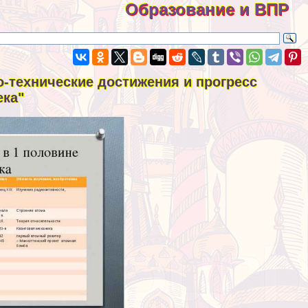
Образование и ВПР
о-технические достижения и прогресс
ека"