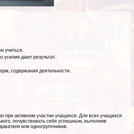
ю учиться.
о усилия дают результат.
орм, содержания деятельности.
о при активном участии учащихся. Для всех учащихся
ького, почувствовать себя успешным, выполнив
авателя или одногруппников.