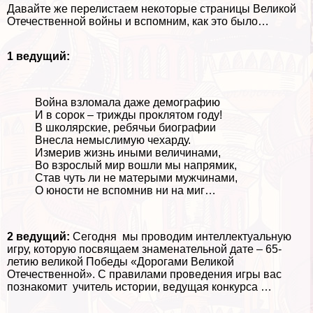
Давайте же перелистаем некоторые страницы Великой
Отечественной войны и вспомним, как это было…
1 ведущий:
Война взломала даже демографию
И в сорок – трижды проклятом году!
В школярские, ребячьи биографии
Внесла немыслимую чехарду.
Измерив жизнь иными величинами,
Во взрослый мир вошли мы напрямик,
Став чуть ли не матерыми мужчинами,
О юности не вспомнив ни на миг…
2 ведущий:
Сегодня мы проводим интеллектуальную
игру, которую посвящаем знаменательной дате – 65-
летию великой Победы «Дорогами Великой
Отечественной». С правилами проведения игры вас
познакомит учитель истории, ведущая конкурса …