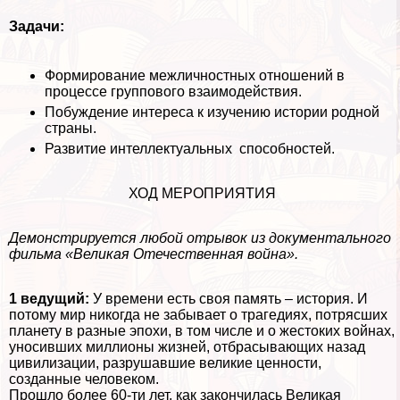
Задачи:
Формирование межличностных отношений в
процессе группового взаимодействия.
Побуждение интереса к изучению истории родной
страны.
Развитие интеллектуальных способностей.
ХОД МЕРОПРИЯТИЯ
Демонстрируется любой отрывок из документального
фильма «Великая Отечественная война».
1 ведущий:
У времени есть своя память – история. И
потому мир никогда не забывает о трагедиях, потрясших
планету в разные эпохи, в том числе и о жестоких
войнах,
уносивших миллионы жизней, отбрасывающих назад
цивилизации, разрушавшие великие ценности,
созданные человеком.
Прошло более 60-ти лет, как закончилась Великая