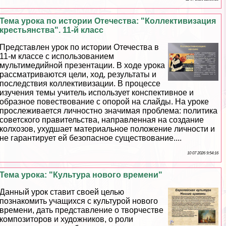
Тема урока по истории Отечества: "Коллективизация
крестьянства". 11-й класс
Представлен урок по истории Отечества в
11-м классе с использованием
мультимедийной презентации. В ходе урока
рассматриваются цели, ход, результаты и
последствия коллективизации. В процессе
изучения темы учитель использует конспективное и
образное повествование с опорой на слайды. На уроке
прослеживается личностно значимая проблема: политика
советского правительства, направленная на создание
колхозов, ухудшает материальное положение личности и
не гарантирует ей безопасное существование....
10 07 2026 9:54:16
Тема урока: "Культура нового времени"
Данный урок ставит своей целью
познакомить учащихся с культурой нового
времени, дать представление о творчестве
композиторов и художников, о роли