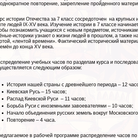
однократное повторение, закрепление пройденного матери
рс истории Отечества за 7 класс сосредоточен на крупных 
те людей IX-XV века. Изучение истории в 7 классе начинает
обы познакомить учащихся с новым предметом, источникам
ёные-историки узнают о жизни людей в прошлом, а также на
ртой, «лентой времени». Фактический исторический материа
емён до конца XV века.
спределение учебных часов по разделам курса и последова
уществляется следующим образом:
История нашей страны с древнейшего периода – 12 час
Киевская Русь – 15 часов;
Распад Киевской Руси – 11 часов;
Борьба Руси с иноземными завоевателями – 10 часов;
Начало объединения русских земель вокруг Московского 
Повторение – 4 часа.
едлагаемое в рабочей программе распределение часов по 