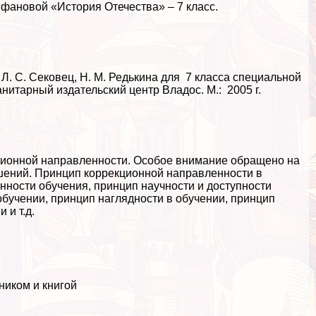
Лифановой «История Отечества» – 7 класс.
, Л. С. Сековец, Н. М. Редькина для 7 класса специальной
нитарный издательский центр Владос. М.: 2005 г.
ционной направленности. Особое внимание обращено на
ений. Принцип коррекционной направленности в
ности обучения, принцип научности и доступности
обучении, принцип наглядности в обучении, принцип
 и т.д.
ником и книгой