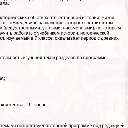
ала.
исторических событиях отечественной истории, жизни,
ся с «Введения», назначение которого состоит в том,
и (вещественными, устными, письменными), по которым
учить работать с учебником истории, исторической
л, изучаемый в 7 классе, охватывает период с древних
тельность изучения тем и разделов по программе
ов;
княжества – 11 часов;
темам соответствует авторской программе под редакцией