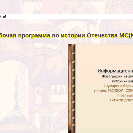
бочая программа по истории Отечества МС(К