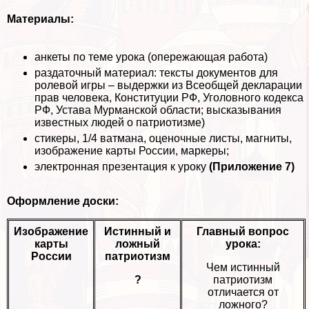
Материалы:
анкеты по теме урока (опережающая работа)
раздаточный материал: тексты документов для
ролевой игры – выдержки из Всеобщей декларации
прав человека, Конституции РФ, Уголовного кодекса
РФ, Устава Мурманской области; высказывания
известных людей о патриотизме)
стикеры, 1/4 ватмана, оценочные листы, магниты,
изображение карты России, маркеры;
электронная презентация к уроку
(Приложение 7)
Оформление доски:
Изображение
Истинный и
Главный вопрос
карты
ложный
урока:
России
патриотизм
Чем истинный
?
патриотизм
отличается от
ложного?