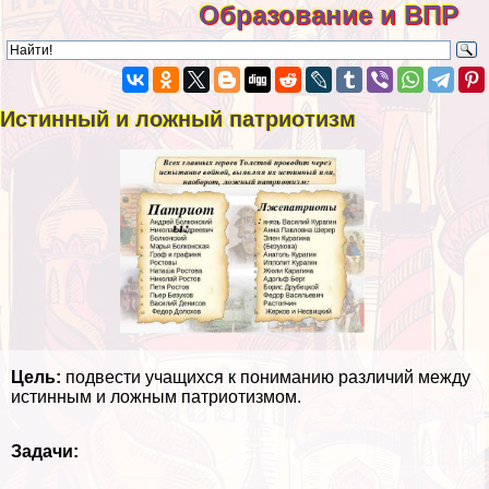
Образование и ВПР
Истинный и ложный патриотизм
Цель:
подвести учащихся к пониманию различий между
истинным и ложным патриотизмом.
Задачи: