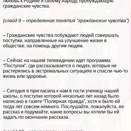
любовь к Родине и своему народу, пробуждающую
гражданские чувства.
(слайд 9 – определение понятия “гражданские чувства”)
–
Гражданские чувства побуждают людей совершать
поступки, направленные на улучшение жизни в
обществе, на помощь другим людям.
– Сейчас на нашем телевидении идет программа
“Поступок”, где рассказывается о людях, которые не
растерялись в экстремальных ситуациях и спасли чью-то
жизнь или здоровье.
– Сегодня я пригласила к нам в гости ученицу нашей
школы, о поступке которой несколько лет назад было
написано в газете “Полярная правда”, хотя и было ей
тогда лет совсем немного. Послушайте, пожалуйста, ее
рассказ и подумайте, какие вопросы вы хотели бы ей
задать по окончании рассказа.