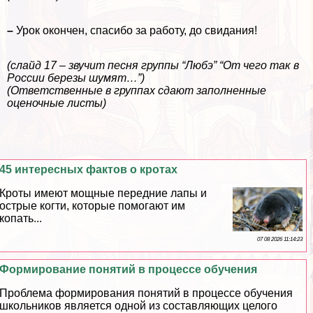
–
Урок окончен, спасибо за работу, до свидания!
(слайд 17 – звучит песня группы “Любэ” “От чего так в
России березы шумят…”)
(Ответственные в группах сдают заполненные
оценочные листы)
45 интересных фактов о кротах
Кроты имеют мощные передние лапы и
острые когти, которые помогают им
копать...
07 08 2026 11:14:23
Формирование понятий в процессе обучения
Проблема формирования понятий в процессе обучения
школьников является одной из составляющих целого