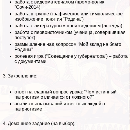
работа с видеоматериалом (промо-ролик
“Сочи-2014)
работа в группе (графическое или символическое
изображение понятия “Родина”)
работа с литературным произведением (легенда)
работа с первоисточником (ученица, совершившая
поступок)
размышление над вопросом “Мой вклад на благо
Родины”
ролевая игра (“Совещание у губернатора”) – работа
с документами.
3. Закрепление:
ответ на главный вопрос урока: “Чем истинный
патриотизм отличается от ложного?”
анализ высказываний известных людей о
патриотизме
4. Домашнее задание (на выбор).