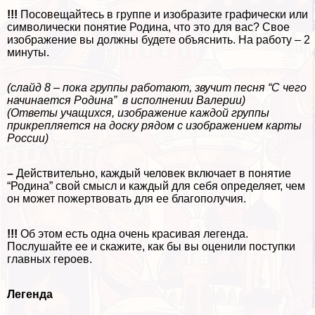
!!!
Посовещайтесь в группе и изобразите графически или
символически понятие Родина, что это для вас? Свое
изображение вы должны будете объяснить. На работу – 2
минуты.
(слайд 8 – пока группы работают, звучит песня “С чего
начинается Родина” в исполнении Валерии)
(Ответы учащихся, изображение каждой группы
прикрепляется на доску рядом с изображением карты
России)
–
Действительно, каждый человек включает в понятие
“Родина” свой смысл и каждый для себя определяет, чем
он может пожертвовать для ее благополучия.
!!!
Об этом есть одна очень красивая легенда.
Послушайте ее и скажите, как бы вы оценили поступки
главных героев.
Легенда