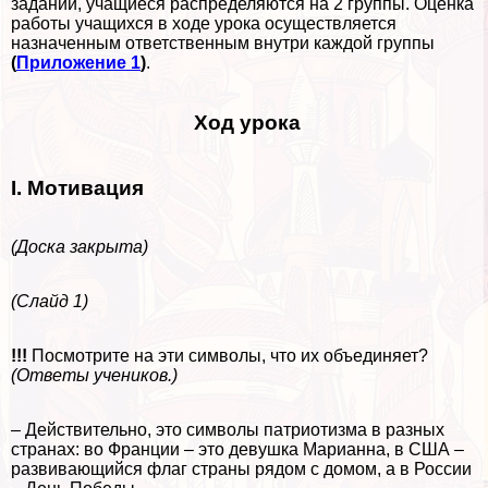
заданий, учащиеся распределяются на 2 группы. Оценка
работы учащихся в ходе урока осуществляется
назначенным ответственным внутри каждой группы
(
Приложение 1
)
.
Ход урока
I. Мотивация
(Доска закрыта)
(Слайд 1)
!!!
Посмотрите на эти символы, что их объединяет?
(Ответы учеников.)
– Действительно, это символы патриотизма в разных
странах: во Франции – это дeвyшка Марианна, в США –
развивающийся флаг страны рядом с домом, а в России