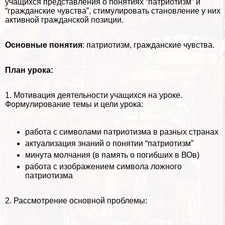
учащихся представления о понятиях “патриотизм” и
“гражданские чувства”, стимулировать становление у них
активной гражданской позиции.
Основные понятия
: патриотизм, гражданские чувства.
План урока:
1. Мотивация деятельности учащихся на уроке.
Формулирование темы и цели урока:
работа с символами патриотизма в разных странах
актуализация знаний о понятии “патриотизм”
минута молчания (в память о погибших в ВОв)
работа с изображением символа ложного
патриотизма
2. Рассмотрение основной проблемы: