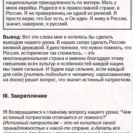
национальная принадлежность по матери. Мать у
меня еврейка. Родился я в православной стране, в
России. Я не приверженец ни одной из религий. Я
просто верю, что Бог есть, и Он един. Я живу в России,
значит, наверное, я русский.
Вывод:
Вот эти слова мне и хотелось бы сделать
выводом нашего урока. В наших силах сделать Россию
великой державой. Единственное, что нужно помнить, что
Россия, исторически так сложилось, – это
многонациональная страна и именно благодаря этому
смешению всех культур и особенностей каждой нации,
мы такие сильные. И будем еще сильнее, если каждый
для себя
(учитель подходит к человечку, нарисованному
на доске)
решит вопрос, что значит истинный патриотизм.
III. Закрепление
!!!
Возвращаемся к главному вопросу нашего урока: “Чем
истинный патриотизм отличается от ложного?”
(Истинный патриотизм – это не кичиться своей
принадлежностью к какой-то стране, а делать все