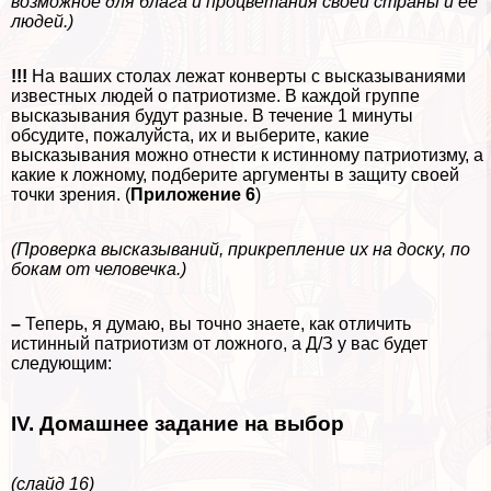
возможное для блага и процветания своей страны и ее
людей.)
!!!
На ваших столах лежат конверты с высказываниями
известных людей о патриотизме. В каждой группе
высказывания будут разные. В течение 1 минуты
обсудите, пожалуйста, их и выберите, какие
высказывания можно отнести к истинному патриотизму, а
какие к ложному, подберите аргументы в защиту своей
точки зрения. (
Приложение 6
)
(Проверка высказываний, прикрепление их на доску, по
бокам от человечка.)
–
Теперь, я думаю, вы точно знаете, как отличить
истинный патриотизм от ложного, а Д/З у вас будет
следующим:
IV. Домашнее задание на выбор
(слайд 16)