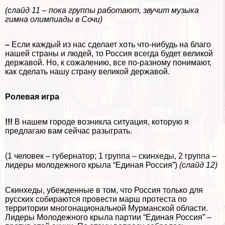
(слайд 11 – пока группы работают, звучит музыка
гимна олимпиады в Сочи)
–
Если каждый из нас сделает хоть что-нибудь на благо
нашей страны и людей, то Россия всегда будет великой
державой. Но, к сожалению, все по-разному понимают,
как сделать нашу страну великой державой.
Ролевая игра
!!!
В нашем городе возникла ситуация, которую я
предлагаю вам сейчас разыграть.
(1 человек – губернатор; 1 группа – скинхеды, 2 группа –
лидеры молодежного крыла “Единая Россия”)
(слайд 12)
Скинхеды, убежденные в том, что Россия только для
русских собираются провести марш протеста по
территории многонациональной Мурманской области.
Лидеры Молодежного крыла партии “Единая Россия” –