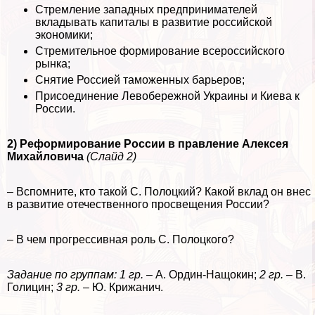
Стремление западных предпринимателей
вкладывать капиталы в развитие российской
экономики;
Стремительное формирование всероссийского
рынка;
Снятие Россией таможенных барьеров;
Присоединение Левобережной Украины и Киева к
России.
2) Реформирование России в правление Алексея
Михайловича
(Слайд 2)
– Вспомните, кто такой С. Полоцкий? Какой вклад он внес
в развитие отечественного просвещения России?
– В чем прогрессивная роль С. Полоцкого?
Задание по группам:
1 гр.
– А. Ордин-Нащокин;
2 гр.
– В.
Голицин;
3 гр.
– Ю. Крижанич.