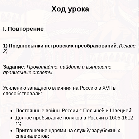
Ход урока
I. Повторение
1) Предпосылки петровских преобразований
.
(Слайд
2)
Задание:
Прочитайте, найдите и выпишите
правильные ответы.
Усилению западного влияния на Россию в XVII в
способствовали:
Постоянные войны России с Польшей и Швецией;
Долгое пребывание поляков в России в 1605-1612
гг.;
Приглашение царями на службу зарубежных
специалистов;