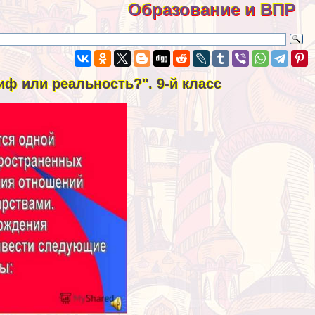
Образование и ВПР
иф или реальность?". 9-й класс