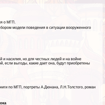
я о МГП.
бором модели поведения в ситуации вооруженного
й и насилия, но для честных людей и на войне
й, если выгоды, какие дает она, будут приобретены
книги по МГП, портреты А.Дюнана, Л.Н.Толстого, роман
ока