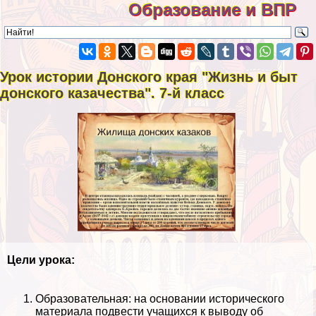
Образование и ВПР
Урок истории Донского края "Жизнь и быт
донского казачества". 7-й класс
Цели урока:
Образовательная: на основании исторического
материала подвести учащихся к выводу об