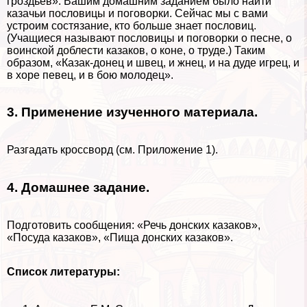
гроздьев». Вашим домашним заданием было найти
казачьи пословицы и поговорки. Сейчас мы с вами
устроим состязание, кто больше знает пословиц.
(Учащиеся называют пословицы и поговорки о песне, о
воинской доблести казаков, о коне, о труде.) Таким
образом, «Казак-донец и швец, и жнец, и на дуде игрец, и
в хоре певец, и в бою молодец».
3. Применение изученного материала.
Разгадать кроссворд (см. Приложение 1).
4. Домашнее задание.
Подготовить сообщения: «Речь донских казаков»,
«Посуда казаков», «Пища донских казаков».
Список литературы: