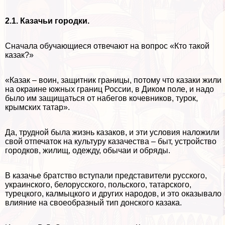
2.1. Казачьи городки.
Сначала обучающиеся отвечают на вопрос «Кто такой
казак?»
«Казак – воин, защитник границы, потому что казаки жили
на окраине южных границ России, в Диком поле, и надо
было им защищаться от набегов кочевников, турок,
крымских татар».
Да, трудной была жизнь казаков, и эти условия наложили
свой отпечаток на культуру казачества – быт, устройство
городков, жилищ, одежду, обычаи и обряды.
В казачье братство вступали представители русского,
украинского, белорусского, польского, татарского,
турецкого, калмыцкого и других народов, и это оказывало
влияние на своеобразный тип донского казака.