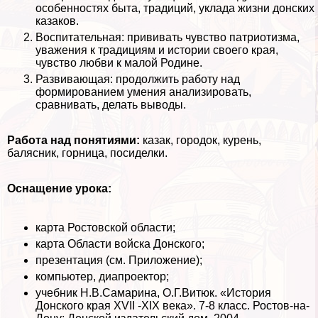
особенностях быта, традиций, уклада жизни донских
казаков.
Воспитательная: прививать чувство патриотизма,
уважения к традициям и истории своего края,
чувство любви к малой Родине.
Развивающая: продолжить работу над
формированием умения анализировать,
сравнивать, делать выводы.
Работа над понятиями:
казак, городок, курень,
балясник, горница, посиделки.
Оснащение урока:
карта Ростовской области;
карта Области войска Донского;
презентация (см. Приложение);
компьютер, диапроектор;
учебник Н.В.Самарина, О.Г.Витюк. «История
Донского края XVII -XIX века». 7-8 класс. Ростов-на-