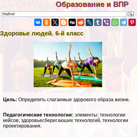
Образование и ВПР
Здоровье людей. 6-й класс
Цель:
Определить слагаемые здорового образа жизни.
Педагогические технологии:
элементы: технологии
кейсов, здоровьесберегаюших технологий, технологии
проектирования.