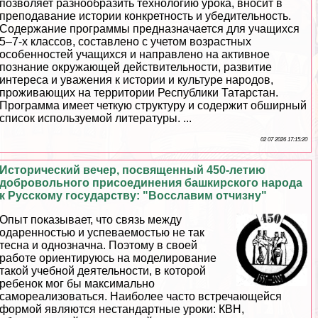
позволяет разнообразить технологию урока, вносит в
преподавание истории конкретность и убедительность.
Содержание программы предназначается для учащихся
5–7-х классов, составлено с учетом возрастных
особенностей учащихся и направлено на активное
познание окружающей действительности, развитие
интереса и уважения к истории и культуре народов,
проживающих на территории Республики Татарстан.
Программа имеет четкую структуру и содержит обширный
список используемой литературы. ...
02 07 2026 17:15:20
Исторический вечер, посвященный 450-летию
добровольного присоединения башкирского народа
к Русскому государству: "Восславим отчизну"
Опыт показывает, что связь между
одаренностью и успеваемостью не так
тесна и однозначна. Поэтому в своей
работе ориентируюсь на моделирование
такой учебной деятельности, в которой
ребенок мог бы максимально
самореализоваться. Наиболее часто встречающейся
формой являются нестандартные уроки: КВН,