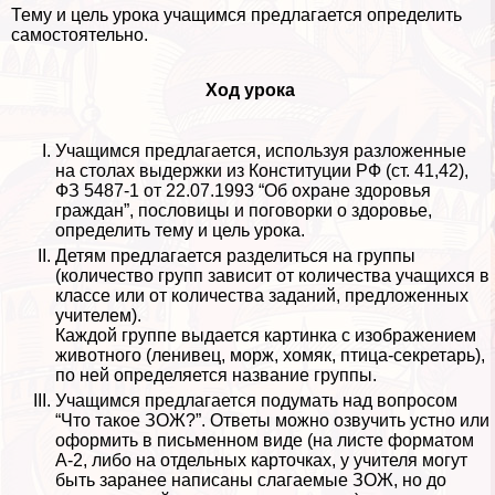
Тему и цель урока учащимся предлагается определить
самостоятельно.
Ход урока
Учащимся предлагается, используя разложенные
на столах выдержки из Конституции РФ (ст. 41,42),
ФЗ 5487-1 от 22.07.1993 “Об охране здоровья
граждан”, пословицы и поговорки о здоровье,
определить тему и цель урока.
Детям предлагается разделиться на группы
(количество групп зависит от количества учащихся в
классе или от количества заданий, предложенных
учителем).
Каждой группе выдается картинка с изображением
животного (ленивец, морж, хомяк, птица-секретарь),
по ней определяется название группы.
Учащимся предлагается подумать над вопросом
“Что такое ЗОЖ?”. Ответы можно озвучить устно или
оформить в письменном виде (на листе форматом
А-2, либо на отдельных карточках, у учителя могут
быть заранее написаны слагаемые ЗОЖ, но до