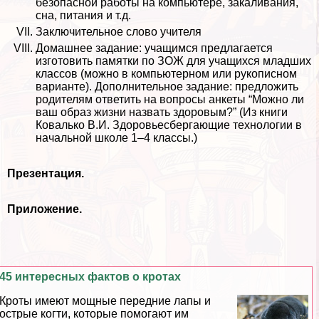
безопасной работы на компьютере, закаливания,
сна, питания и т.д.
Заключительное слово учителя
Домашнее задание: учащимся предлагается
изготовить памятки по ЗОЖ для учащихся младших
классов (можно в компьютерном или рукописном
варианте). Дополнительное задание: предложить
родителям ответить на вопросы анкеты “Можно ли
ваш образ жизни назвать здоровым?” (Из книги
Ковалько В.И. Здоровьесбергающие технологии в
начальной школе 1–4 классы.)
Презентация.
Приложение.
45 интересных фактов о кротах
Кроты имеют мощные передние лапы и
острые когти, которые помогают им