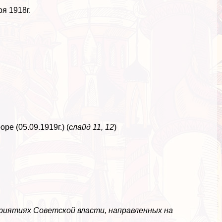
я 1918г.
е (05.09.1919г.) (
слайд 11, 12
)
приятиях Советской власти, направленных на