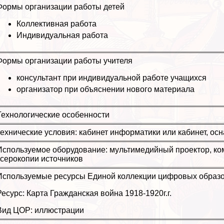
Формы организации работы детей
Коллективная работа
Индивидуальная работа
Формы организации работы учителя
консультант при индивидуальной работе учащихся
организатор при объяснении нового материала
Технологические особенности
технические условия: кабинет информатики или кабинет, 
Используемое оборудование: мультимедийный проектор, комп
ксерокопии источников
Используемые ресурсы Единой коллекции цифровых образо
Ресурс: Карта Гражданская война 1918-1920г.г.
Вид ЦОР: иллюстрации