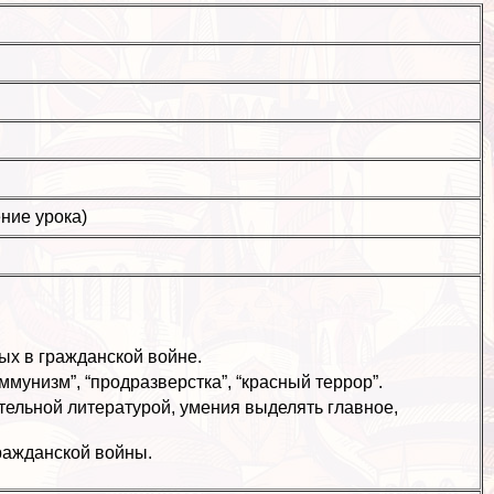
ние урока)
х в гражданской войне.
мунизм”, “продразверстка”, “красный террор”.
тельной литературой, умения выделять главное,
ражданской войны.