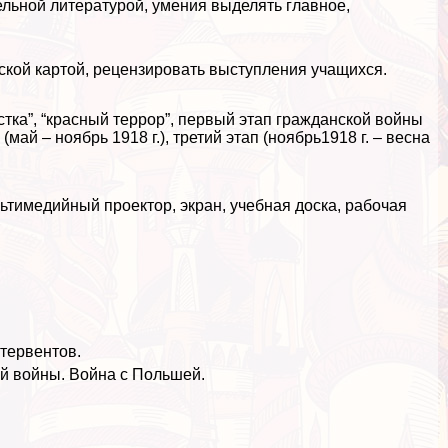
льной литературой, умения выделять главное,
кой картой, рецензировать выступления учащихся.
тка”, “красный террор”, первый этап гражданской войны
(май – ноябрь 1918 г.),
третий этап (ноябрь1918 г. – весна
тимедийный проектор, экран, учебная доска, рабочая
тервентов.
й войны. Война с Польшей.