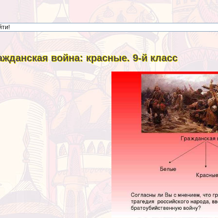
ажданская война: красные. 9-й класс