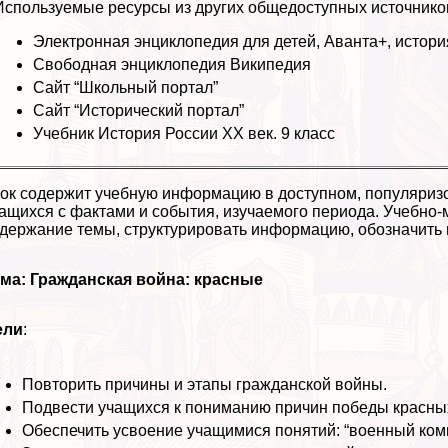
Используемые ресурсы из других общедоступных источнико
Электронная энциклопедия для детей, Аванта+, истори
Свободная энциклопедия Википедия
Сайт “Школьный портал”
Сайт “Исторический портал”
Учебник История России ХХ век. 9 класс
ок содержит учебную информацию в доступном, популяриз
ащихся с фактами и события, изучаемого периода. Учебно-
держание темы, структурировать информацию, обозначить 
ма: Гражданская война: красные
ели
:
Повторить причины и этапы гражданской войны.
Подвести учащихся к пониманию причин победы красных
Обеспечить усвоение учащимися понятий: “военный комму