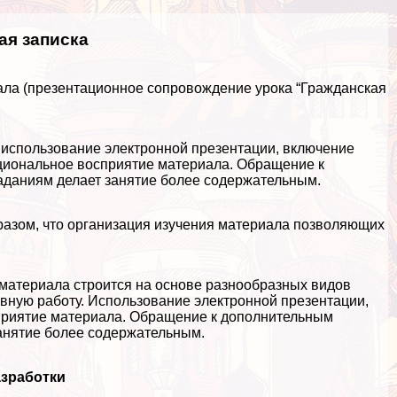
ая записка
ала (презентационное сопровождение урока “Гражданская
 использование электронной презентации, включение
оциональное восприятие материала. Обращение к
даниям делает занятие более содержательным.
разом, что организация изучения материала позволяющих
 материала строится на основе разнообразных видов
вную работу. Использование электронной презентации,
приятие материала. Обращение к дополнительным
анятие более содержательным.
зработки