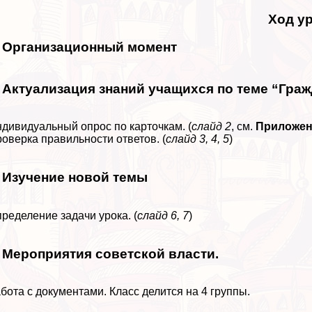
Ход у
. Организационный момент
. Актуализация знаний учащихся по теме “Гра
дивидуальный опрос по карточкам. (
слайд 2
, см.
Приложен
оверка правильности ответов. (
слайд 3, 4, 5
)
. Изучение новой темы
ределение задачи урока. (
слайд 6, 7
)
. Мероприятия советской власти.
бота с документами. Класс делится на 4 группы.