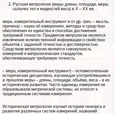
Русская метрология (меры длины, площади, меры
сыпучих тел и жидкостей веса) в X – XX вв.
мера, измерительный инструмент и от др. греч. – мысль,
причина) – наука об измерениях, методах и средствах
обеспечения их единства и способах достижения
требуемой точности. Предметом метрологии является
извлечение количественной информации о свойствах
объектов с заданной точностью и достоверностью.
Средством метрологии является совокупность
измерений и метрологических стандартов,
обеспечивающих требуемую точность.
– мера, измерительный инструмент) – вспомогательная
историческая дисциплина, изучающая употрeблявшиеся
в прошлом меры – длины, площади, объёма, веса – в их
историческом развитии. Часто единицы измерения не
образовывали метрической системы, их относят к
традиционным системам измерения.
Историческая метрология изучает историю генезиса и
развития различных систем измерений, названий