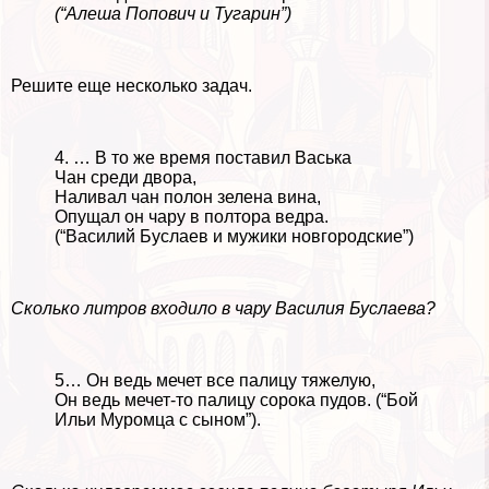
(“Алеша Попович и Тугарин”)
Решите еще несколько задач.
4. … В то же время поставил Васька
Чан среди двора,
Наливал чан полон зелена вина,
Опущал он чару в полтора ведра.
(“Василий Буслаев и мужики новгородские”)
Сколько литров входило в чару Василия Буслаева?
5… Он ведь мечет все палицу тяжелую,
Он ведь мечет-то палицу сорока пудов. (“Бой
Ильи Муромца с сыном”).