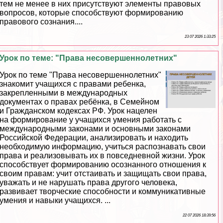
тем не менее в них присутствуют элементы правовых
вопросов, которые способствуют формированию
правового сознания....
23 07 2026 1:33:25
Урок по теме: "Права несовершеннолетних"
Урок по теме "Права несовершеннолетних"
знакомит учащихся с правами ребенка,
закрепленными в международных
документах о правах ребёнка, в Семейном
и Гражданском кодексах РФ. Урок нацелен
на формирование у учащихся умения работать с
международными законами и основными законами
Российской Федерации, анализировать и находить
необходимую информацию, учиться распознавать свои
права и реализовывать их в повседневной жизни. Урок
способствует формированию осознанного отношения к
своим правам: учит отстаивать и защищать свои права,
уважать и не нарушать права другого человека,
развивает творческие способности и коммуникативные
умения и навыки учащихся. ...
22 07 2026 18:39:56