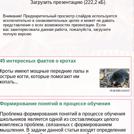
Загрузить презентацию (222,2 кБ)
Внимание! Предварительный просмотр слайдов используется
исключительно в ознакомительных целях и может не давать
представления о всех возможностях презентации. Если
вас заинтересовала данная работа, пожалуйста, загрузите
полную версию.
45 интересных фактов о кротах
Кроты имеют мощные передние лапы и
острые когти, которые помогают им
копать...
05 08 2026 14:10:57
Формирование понятий в процессе обучения
Проблема формирования понятий в процессе обучения
школьников является одной из составляющих целого
комплекса проблем, связанных с формированием
мышления. В задачи данной статьи входят определение