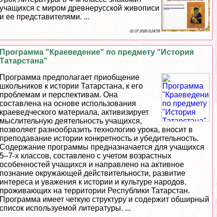
учащихся с миром древнерусской живописи
и ее представителями. ...
01 07 2026 0:24:59
Программа "Краеведение" по предмету "История
Татарстана"
Программа предполагает приобщение
школьников к истории Татарстана, к его
проблемам и перспективам. Она
составлена на основе использования
краеведческого материала, активизирует
мыслительную деятельность учащихся,
позволяет разнообразить технологию урока, вносит в
преподавание истории конкретность и убедительность.
Содержание программы предназначается для учащихся
5–7-х классов, составлено с учетом возрастных
особенностей учащихся и направлено на активное
познание окружающей действительности, развитие
интереса и уважения к истории и культуре народов,
проживающих на территории Республики Татарстан.
Программа имеет четкую структуру и содержит обширный
список используемой литературы. ...