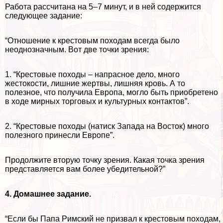
Работа рассчитана на 5–7 минут, и в ней содержится
следующее задание:
“Отношение к крестовым походам всегда было
неоднозначным. Вот две точки зрения:
1. “Крестовые походы – напрасное дело, много
жестокости, лишние жертвы, лишняя кровь. А то
полезное, что получила Европа, могло быть приобретено
в ходе мирных торговых и культурных контактов”.
2. “Крестовые походы (натиск Запада на Восток) много
полезного принесли Европе”.
Продолжите вторую точку зрения. Какая точка зрения
представляется вам более убедительной?”
4. Домашнее задание.
“Если бы Папа Римский не призвал к крестовым походам,