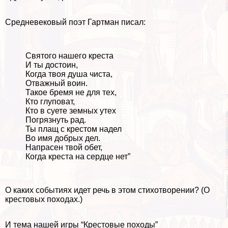
Средневековый поэт Гартман писал:
Святого нашего креста
И ты достоин,
Когда твоя душа чиста,
Отважный воин.
Такое бремя не для тех,
Кто глуповат,
Кто в суете земных утех
Погрязнуть рад.
Ты плащ с крестом надел
Во имя добрых дел.
Напрасен твой обет,
Когда креста на сердце нет”
О каких событиях идет речь в этом стихотворении? (О
крестовых походах.)
И тема нашей игры “Крестовые походы”