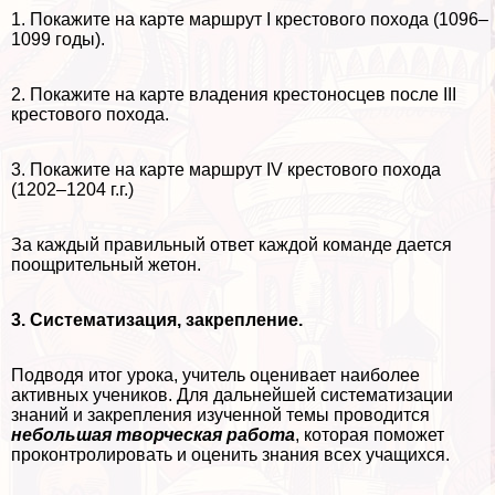
1. Покажите на карте маршрут I крестового похода (1096–
1099 годы).
2. Покажите на карте владения крестоносцев после III
крестового похода.
3. Покажите на карте маршрут IV крестового похода
(1202–1204 г.г.)
За каждый правильный ответ каждой комaнде дается
поощрительный жетон.
3.
Систематизация, закрепление.
Подводя итог урока, учитель оценивает наиболее
активных учеников. Для дальнейшей систематизации
знаний и закрепления изученной темы проводится
небольшая творческая работа
, которая поможет
проконтролировать и оценить знания всех учащихся.