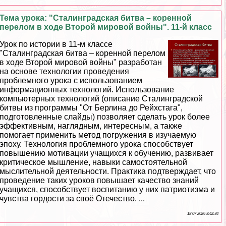
Тема урока: "Сталинградская битва – коренной
перелом в ходе Второй мировой войны". 11-й класс
Урок по истории в 11-м классе
"Сталинградская битва – коренной перелом
в ходе Второй мировой войны" разработан
на основе технологии проведения
проблемного урока с использованием
информационных технологий. Использование
компьютерных технологий (описание Сталинградской
битвы из программы "От Берлина до Рейхстага",
подготовленные слайды) позволяет сделать урок более
эффективным, наглядным, интересным, а также
помогает применить метод погружения в изучаемую
эпоху. Технология проблемного урока способствует
повышению мотивации учащихся к обучению, развивает
критическое мышление, навыки самостоятельной
мыслительной деятельности. Пpaктика подтверждает, что
проведение таких уроков повышает качество знаний
учащихся, способствует воспитанию у них патриотизма и
чувства гордости за своё Отечество. ...
18 07 2026 8:42:34